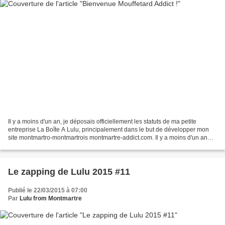
Il y a moins d'un an, je déposais officiellement les statuts de ma petite
entreprise La Boîte A Lulu, principalement dans le but de développer mon
site montmartro-montmartrois montmartre-addict.com. Il y a moins d'un an
donc, je n'imaginais pas que les...
Le zapping de Lulu 2015 #11
Publié le 22/03/2015 à 07:00
Par
Lulu from Montmartre