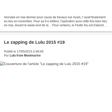
Annulée en mai dernier pour cause de travaux rue Azaïs, l' avait finalement
eu lieu en novembre. Pour sa 9 e édition, l'opération aura cette fois bien lieu
en mai, durant le week-end de la ... Pour certains, le Festin Nu est d'abord un
roman de William...
Le zapping de Lulu 2015 #19
Publié le 17/05/2015 à 08:00
Par
Lulu from Montmartre