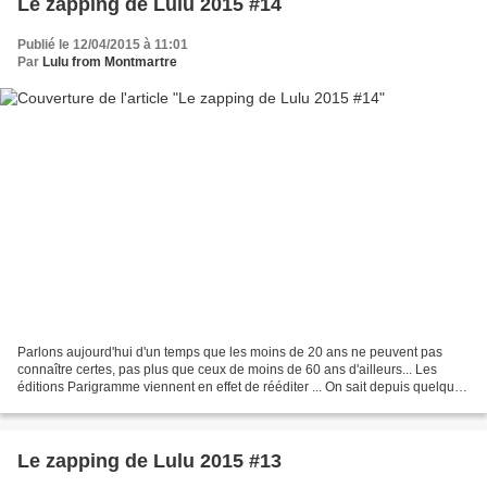
Le zapping de Lulu 2015 #14
Publié le 12/04/2015 à 11:01
Par
Lulu from Montmartre
Parlons aujourd'hui d'un temps que les moins de 20 ans ne peuvent pas
connaître certes, pas plus que ceux de moins de 60 ans d'ailleurs... Les
éditions Parigramme viennent en effet de rééditer ... On sait depuis quelques
années que les français sont devenus...
Le zapping de Lulu 2015 #13