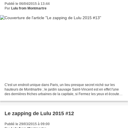
Publié le 06/04/2015 à 13:44
Par
Lulu from Montmartre
C'est un endroit unique dans Paris, un lieu presque secret niché sur les
hauteurs de Montmartre ; le jardin sauvage Saint-Vincent est en effet l'une
des dernières friches urbaines de la capitale, si Fermez les yeux et écoutez...
Une mélodie classique...
Le zapping de Lulu 2015 #12
Publié le 29/03/2015 à 09:00