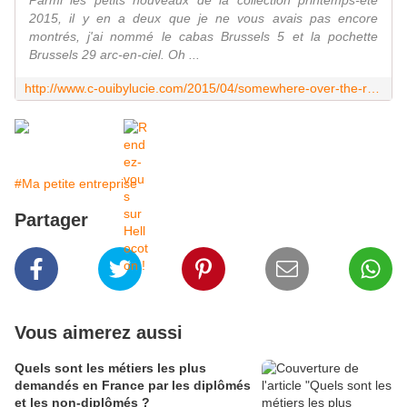
Parmi les petits nouveaux de la collection printemps-été
2015, il y en a deux que je ne vous avais pas encore
montrés, j'ai nommé le cabas Brussels 5 et la pochette
Brussels 29 arc-en-ciel. Oh ...
http://www.c-ouibylucie.com/2015/04/somewhere-over-the-rainbow.html
#Ma petite entreprise
Partager
Vous aimerez aussi
Quels sont les métiers les plus
demandés en France par les diplômés
et les non-diplômés ?