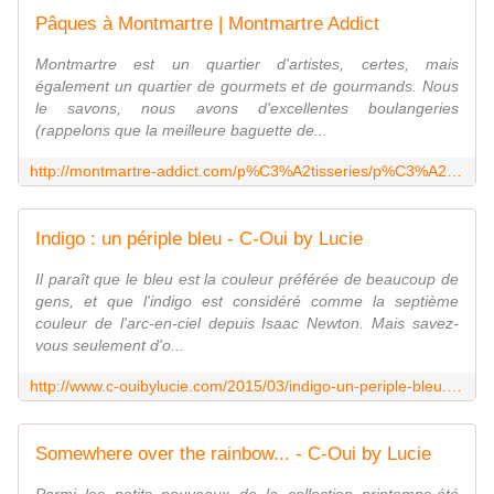
Pâques à Montmartre | Montmartre Addict
Montmartre est un quartier d'artistes, certes, mais
également un quartier de gourmets et de gourmands. Nous
le savons, nous avons d'excellentes boulangeries
(rappelons que la meilleure baguette de...
http://montmartre-addict.com/p%C3%A2tisseries/p%C3%A2ques-%C3%A0-montmartre
Indigo : un périple bleu - C-Oui by Lucie
Il paraît que le bleu est la couleur préférée de beaucoup de
gens, et que l'indigo est considéré comme la septième
couleur de l'arc-en-ciel depuis Isaac Newton. Mais savez-
vous seulement d'o...
http://www.c-ouibylucie.com/2015/03/indigo-un-periple-bleu.html
Somewhere over the rainbow... - C-Oui by Lucie