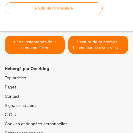
Ajouter un commentaire
< Les instantanés de la
Lecture de printemps :
semaine #105
L'Invention De Nos Vies de
Karine Tuil >
Hébergé par Overblog
Top articles
Pages
Contact
Signaler un abus
C.G.U.
Cookies et données personnelles