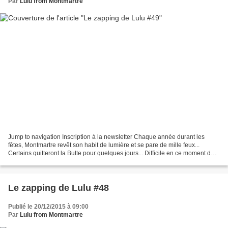
Par
Lulu from Montmartre
Jump to navigation Inscription à la newsletter Chaque année durant les
fêtes, Montmartre revêt son habit de lumière et se pare de mille feux...
Certains quitteront la Butte pour quelques jours... Difficile en ce moment de
passer à côté de la folie Star...
Le zapping de Lulu #48
Publié le 20/12/2015 à 09:00
Par
Lulu from Montmartre