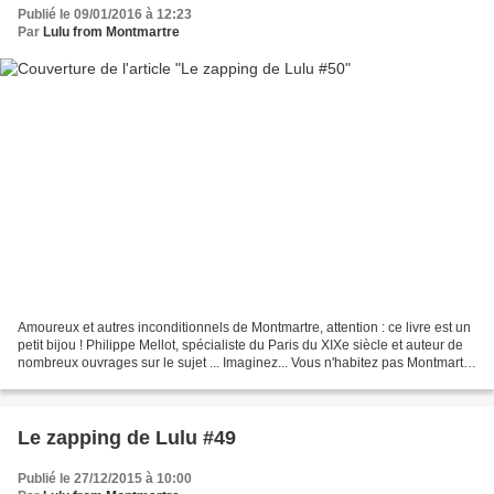
Publié le 09/01/2016 à 12:23
Par
Lulu from Montmartre
Amoureux et autres inconditionnels de Montmartre, attention : ce livre est un
petit bijou ! Philippe Mellot, spécialiste du Paris du XIXe siècle et auteur de
nombreux ouvrages sur le sujet ... Imaginez... Vous n'habitez pas Montmartre
mais venez y séjourner...
Le zapping de Lulu #49
Publié le 27/12/2015 à 10:00