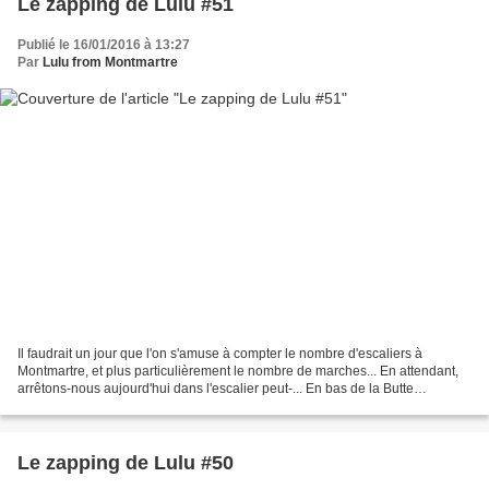
Le zapping de Lulu #51
Publié le 16/01/2016 à 13:27
Par
Lulu from Montmartre
Il faudrait un jour que l'on s'amuse à compter le nombre d'escaliers à
Montmartre, et plus particulièrement le nombre de marches... En attendant,
arrêtons-nous aujourd'hui dans l'escalier peut-... En bas de la Butte
Montmartre, rue Francoeur, vous connaissiez...
Le zapping de Lulu #50