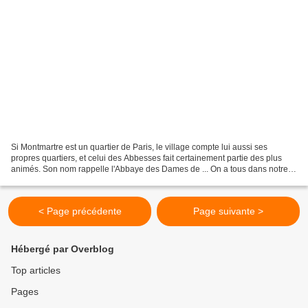
Si Montmartre est un quartier de Paris, le village compte lui aussi ses
propres quartiers, et celui des Abbesses fait certainement partie des plus
animés. Son nom rappelle l'Abbaye des Dames de ... On a tous dans notre
garde-robe un vêtement fétiche qui,...
< Page précédente
Page suivante >
Hébergé par Overblog
Top articles
Pages