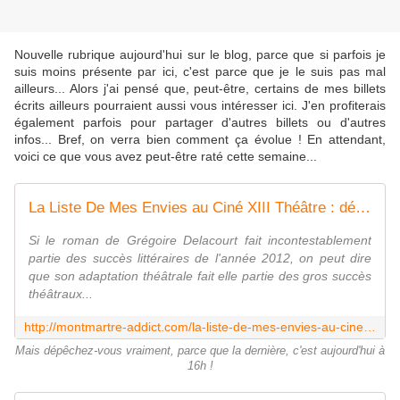
Nouvelle rubrique aujourd'hui sur le blog, parce que si parfois je
suis moins présente par ici, c'est parce que je le suis pas mal
ailleurs... Alors j'ai pensé que, peut-être, certains de mes billets
écrits ailleurs pourraient aussi vous intéresser ici. J'en profiterais
également parfois pour partager d'autres billets ou d'autres
infos... Bref, on verra bien comment ça évolue ! En attendant,
voici ce que vous avez peut-être raté cette semaine...
La Liste De Mes Envies au Ciné XIII Théâtre : dépêchez-vous !
Si le roman de Grégoire Delacourt fait incontestablement
partie des succès littéraires de l'année 2012, on peut dire
que son adaptation théâtrale fait elle partie des gros succès
théâtraux...
http://montmartre-addict.com/la-liste-de-mes-envies-au-cine-xiii-theatre-depechez-vous/
Mais dépêchez-vous vraiment, parce que la dernière, c'est aujourd'hui à
16h !