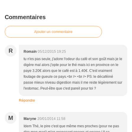
Commentaires
Ajouter un commentaire
R
Romain
05/12/2015 19:25
tu n'es pas seule, j'adore l'odeur du café et son goût mais je le
digère mal alors j'opte pour le thé mais ici en province on le
paye 3.20€ alors que le café est à 1.40€. C'est vraiment
foutage de gueule ce pays.<br /> <br /> PS: le décaféiné
passe mieux niveau digestion mais il me reste légèrement sur
l'estomac. Peut-être que c'est pareil pour toi ?
Répondre
M
Maryne
20/01/2014 11:58
Idem Thé, le pire c'est que même mes proches (pour ne pas