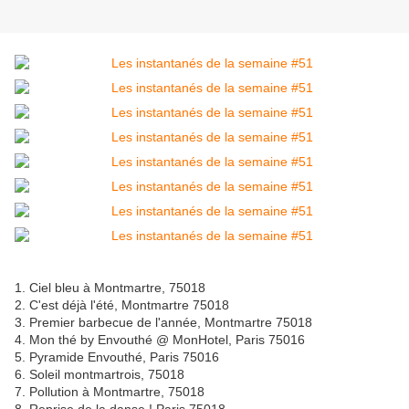
1. Ciel bleu à Montmartre, 75018
2. C'est déjà l'été, Montmartre 75018
3. Premier barbecue de l'année, Montmartre 75018
4. Mon thé by Envouthé @ MonHotel, Paris 75016
5. Pyramide Envouthé, Paris 75016
6. Soleil montmartrois, 75018
7. Pollution à Montmartre, 75018