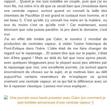
rapport... Quand je me suis installée en couple, puis que j'ai eu
mon fils, ma mère m'a dit que ce serait bien que j'investisse dans
une centrale vapeur, surtout quand on connaît la taille des
chemises de PacsMan (il est grand et costaud mon homme, et il
est beau !). C'est qu'elle s'y connaît ma mère en la matière, ou
tout du moins c'est ce qu'elle croit ! Car maintenant, aussi
étonnant que cela puisse paraître, la pro dans le domaine, c'est
moi.
J'ai en effet été invitée par Calor, le numéro 1 mondial de
production de centrales vapeur, à visiter l'usine historique de
Pont-Evêque dans l'Isère. L'idée était de me faire changer de
regard sur le repassage... Et autant dire que sur le papier, c'était
loin d'être gagné ! Mais au delà du fait que nous ayons passé,
avec quelques bloggeuses pour la plupart aussi peu attirées par
le repassage que moi, une excellente journée, j'ai surtout appris
énormément de choses sur le sujet, et je mettrais bien au défi
aujourd'hui certains revendeurs de m'expliquer ce qu'est
vraiment une centrale vapeur, et ce qui fait la différence avec un
fer à repasser classique. Laissez-moi vous expliquer...