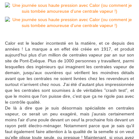
Calor est le leader incontesté en la matière, et ce depuis des
années ! La marque a en effet été créée en 1917, et produit
aujourd'hui plus d'un million de centrales vapeur par an sur son
site de Pont-Evêque. Plus de 1000 personnes y travaillent, parmi
lesquelles des ingénieurs qui imaginent les centrales vapeur de
demain, jusqu'aux ouvrières qui vérifient les moindres détails
avant que les centrales ne soient livrées chez les revendeurs et
surtout n'arrivent chez nous. J'ai été d'autant plus impressionnée
que les centrales sont soumises à de véritables "crash test", et
que le moins que l'on puisse dire, c'est que ça ne rigole pas avec
le contrôle qualité.
De là à dire que je suis désormais spécialiste en centrales
vapeur, ce serait un peu exagéré, mais j'aurais certainement
moins l'air d'une poule devant un oeuf la prochaine fois devant un
rayon petit électro-ménager. Notamment parce que je sais qu'il
faut également faire attention à la qualité de la semelle si on veut
qu'elle glisse toute seule, ou presque ! Maintenant, si vous avez