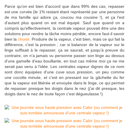
Parce qu'on est bien d'accord que dans 99% des cas, repasser
est une corvée (le 1% restant étant représenté par une personne
de ma famille qui adore ça, coucou ma cousine !), et ça l'est
d'autant plus quand on est mal équipé. Sauf que quand on a
compris qu'effectivement, la centrale vapeur pouvait être une des
solutions pour rendre la tâche moins pénible, encore faut-il savoir
bien la
choisir
. Produire de la vapeur, c'est bien, mais ce qui fait la
différence, c'est la pression ; car si balancer de la vapeur sur le
linge suffisait à le repasser, ça se saurait, et jusqu’à preuve du
contraire, on n'a jamais vu personne passer son linge au dessus
d'une gamelle d'eau bouillante, en tout cas même moi ça ne me
serait pas venu à l'idée. Les centrales vapeur dignes de ce nom
sont donc équipées d'une cuve sous pression, un peu comme
une cocotte minute, et c'est en pressant sur la gâchette du fer
que la vapeur est libérée et envoyée dans le linge, ce qui permet
de repasser presque les doigts dans le nez (j'ai dit presque, les
doigts dans le nez de toute façon c'est dégueulasse !).