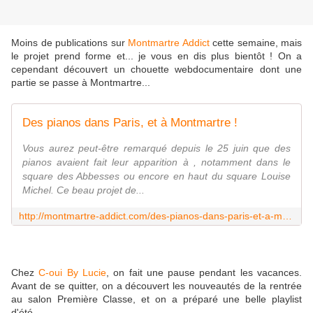
Moins de publications sur
Montmartre Addict
cette semaine, mais
le projet prend forme et... je vous en dis plus bientôt ! On a
cependant découvert un chouette webdocumentaire dont une
partie se passe à Montmartre...
Des pianos dans Paris, et à Montmartre !
Vous aurez peut-être remarqué depuis le 25 juin que des
pianos avaient fait leur apparition à , notamment dans le
square des Abbesses ou encore en haut du square Louise
Michel. Ce beau projet de...
http://montmartre-addict.com/des-pianos-dans-paris-et-a-montmartre/
Chez
C-oui By Lucie
, on fait une pause pendant les vacances.
Avant de se quitter, on a découvert les nouveautés de la rentrée
au salon Première Classe, et on a préparé une belle playlist
d'été...