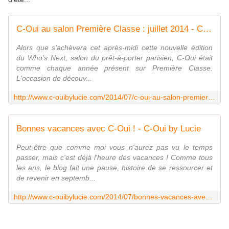
C-Oui au salon Première Classe : juillet 2014 - C-Oui by Lucie
Alors que s'achèvera cet après-midi cette nouvelle édition
du Who's Next, salon du prêt-à-porter parisien, C-Oui était
comme chaque année présent sur Première Classe.
L'occasion de découv...
http://www.c-ouibylucie.com/2014/07/c-oui-au-salon-premiere-classe-juillet-2014.html
Bonnes vacances avec C-Oui ! - C-Oui by Lucie
Peut-être que comme moi vous n'aurez pas vu le temps
passer, mais c'est déjà l'heure des vacances ! Comme tous
les ans, le blog fait une pause, histoire de se ressourcer et
de revenir en septemb...
http://www.c-ouibylucie.com/2014/07/bonnes-vacances-avec-c-oui.html