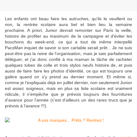
Les enfants ont beau faire les autruches, qu'ils le veuillent ou
non, la rentrée scolaire aura bel et bien lieu la semaine
prochaine. A priori, Junior devrait remonter sur Paris la veille,
histoire de profiter au maximum de la campagne et d'éviter les
bouchons du week-end, ce qui a tout de même interpellé
PacsMan inquiet de savoir si son cartable serait prêt... Je ne suis
peut-être pas la reine de l'organisation, mais je sais parfaitement
déléguer, et j'ai donc confié à ma maman la tâche de racheter
quelques tubes de colle et trois stylos neufs histoire de, et puis
aussi de faire faire les photos d'identité, ce qui est toujours une
galère quand on s'y prend au dernier moment. Et même si,
comme je l'expliquais déjà en juillet dernier, non seulement Junior
est assez soigneux, mais en plus sa liste scolaire est vraiment
ridicule, il n'empêche que je prévois toujours des fournitures
d'avance pour l'année (c'est d'ailleurs un des rares trucs que je
prévois à l'avance !!!).