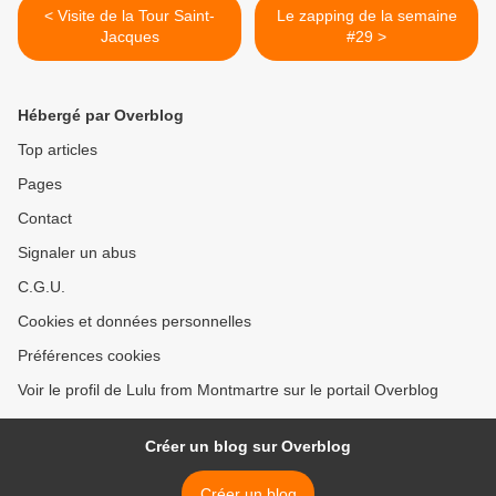
< Visite de la Tour Saint-
Le zapping de la semaine
Jacques
#29 >
Hébergé par Overblog
Top articles
Pages
Contact
Signaler un abus
C.G.U.
Cookies et données personnelles
Préférences cookies
Voir le profil de Lulu from Montmartre sur le portail Overblog
Créer un blog sur Overblog
Créer un blog