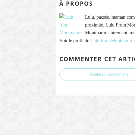
À PROPOS
Lulu, pacsée, maman comb
proximité. Lulu From Mont
Montmartre autrement, re
Voir le profil de
Lulu from Montmartre
COMMENTER CET ARTI
Ajouter un commentaire