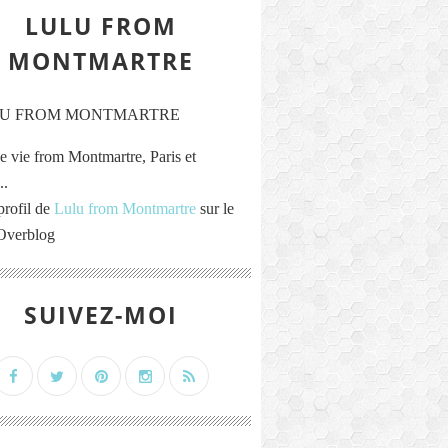
LULU FROM
MONTMARTRE
e vie from Montmartre, Paris et
..
profil de
Lulu from Montmartre
sur le
 Overblog
SUIVEZ-MOI