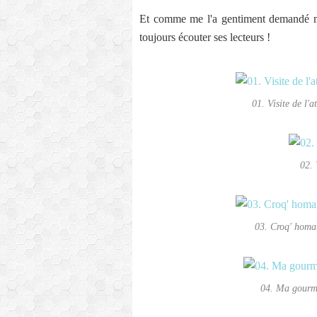
Et comme me l'a gentiment demandé mo
toujours écouter ses lecteurs !
01. Visite de l'
02. 
03. Croq' homa
04. Ma gourm