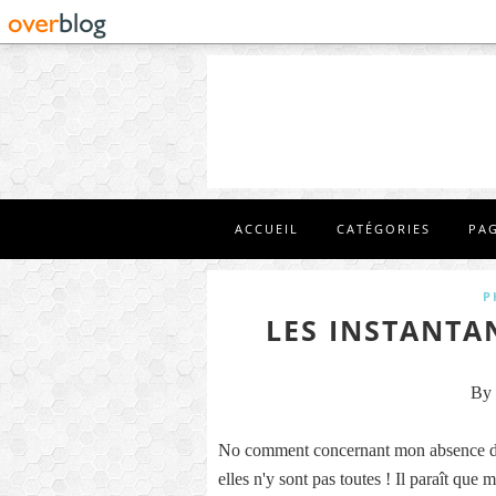
ACCUEIL
CATÉGORIES
PA
P
LES INSTANTA
By 
No comment concernant mon absence de l
elles n'y sont pas toutes ! Il paraît que