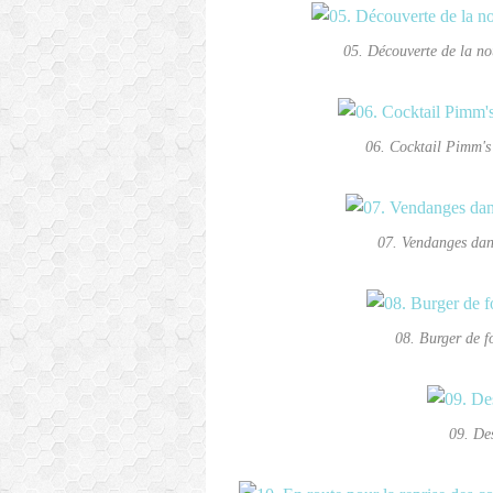
05. Découverte de la nou
06. Cocktail Pimm's 
07. Vendanges dan
08. Burger de f
09. De