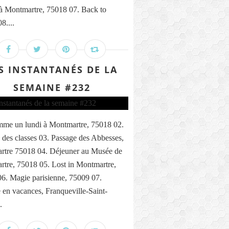
 à Montmartre, 75018 07. Back to
8....
S INSTANTANÉS DE LA
SEMAINE #232
me un lundi à Montmartre, 75018 02.
 des classes 03. Passage des Abbesses,
rtre 75018 04. Déjeuner au Musée de
tre, 75018 05. Lost in Montmartre,
6. Magie parisienne, 75009 07.
n vacances, Franqueville-Saint-
.