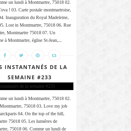
me un lundi à Montmartre, 75018 02.
ova ! 03. Carte postale montmartroise,
4. Inauguration du Royal Madeleine,
5. Lost in Montmartre, 75018 06. Rue
ire, Montmartre 75018 07. Un
e à Montmartre, église St-Jean,...
S INSTANTANÉS DE LA
SEMAINE #233
me un lundi à Montmartre, 75018 02.
 Montmartre, 75018 03. Love my job
rckparis 04. On the top of the hill,
tre 75018 05. Les lumières de
rtre, 75018 06. Comme un lundi de