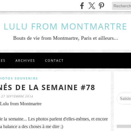
LULU FROM MONTMARTRE
Bouts de vie from Montmartre, Paris et ailleurs...
GES
ARCHIVES
CONTACT
HOTOS SOUVENIRS
NÉS DE LA SEMAINE #78
27 SEPTEMBRE 2014
Lulu from Montmartre
a semaine... Les photos parlent d'elles-mêmes, et encore
 ma balance a des choses à me dire ;)