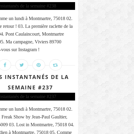
me un lundi à Montmartre, 75018 02.
 retour ! 03. La première raclette de la
04. Pont Caulaincourt, Montmartre
05. Ma campagne, Viviers 89700
vous sur Instagram !
S INSTANTANÉS DE LA
SEMAINE #237
me un lundi à Montmartre, 75018 02.
 Freak Show by Jean-Paul Gaultier,
5009 03. Lost in Montmartre, 75018 04.
ndien à Montmartre, 75018 05. Comme