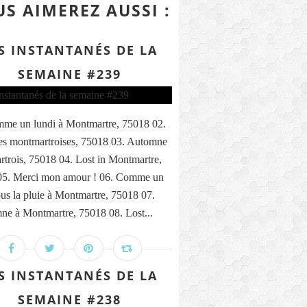
S AIMEREZ AUSSI :
S INSTANTANÉS DE LA
SEMAINE #239
me un lundi à Montmartre, 75018 02.
s montmartroises, 75018 03. Automne
trois, 75018 04. Lost in Montmartre,
05. Merci mon amour ! 06. Comme un
ous la pluie à Montmartre, 75018 07.
ne à Montmartre, 75018 08. Lost...
S INSTANTANÉS DE LA
SEMAINE #238