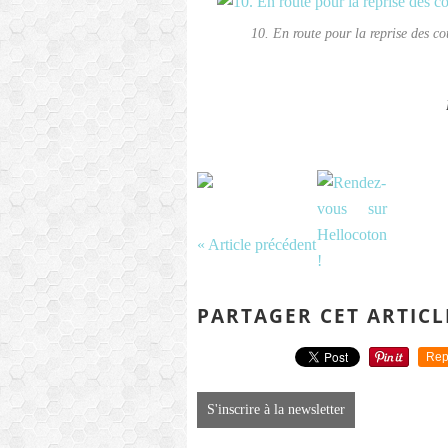
10. En route pour la reprise des c
« Article précédent
PARTAGER CET ARTICL
Rep
S'inscrire à la newsletter