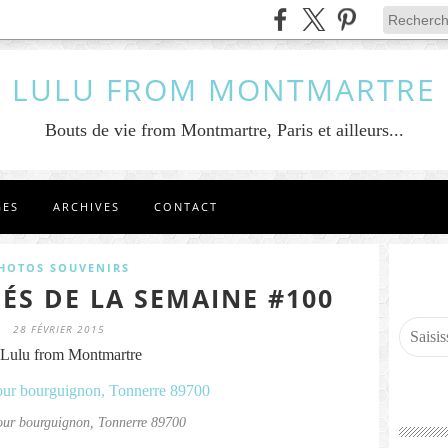
LULU FROM MONTMARTRE
Bouts de vie from Montmartre, Paris et ailleurs...
GES
ARCHIVES
CONTACT
HOTOS SOUVENIRS
ÉS DE LA SEMAINE #100
28 FÉVRIER 2015
Lulu from Montmartre
our bourguignon, Tonnerre 89700