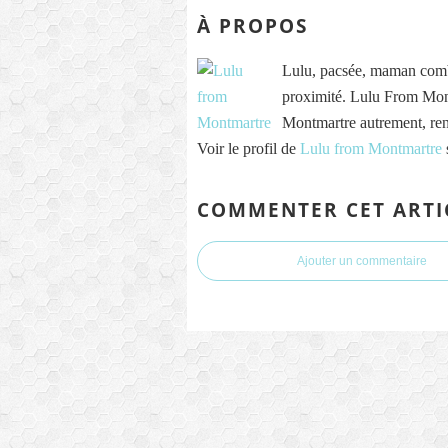
À PROPOS
Lulu, pacsée, maman comb
proximité. Lulu From Mont
Montmartre autrement, re
Voir le profil de
Lulu from Montmartre
COMMENTER CET ARTI
Ajouter un commentaire