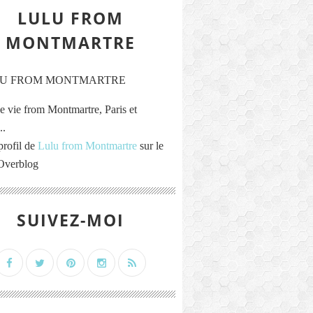
LULU FROM
MONTMARTRE
e vie from Montmartre, Paris et
..
profil de
Lulu from Montmartre
sur le
 Overblog
SUIVEZ-MOI