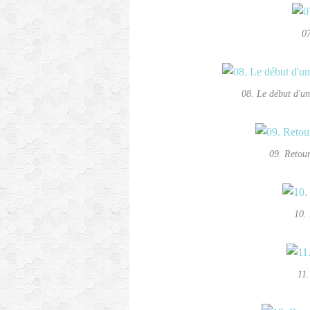
07
08. Le début d'u
09. Retour
10.
11.