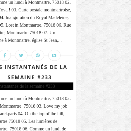
me un lundi à Montmartre, 75018 02.
ova ! 03. Carte postale montmartroise,
4. Inauguration du Royal Madeleine,
5. Lost in Montmartre, 75018 06. Rue
ire, Montmartre 75018 07. Un
e à Montmartre, église St-Jean,...
S INSTANTANÉS DE LA
SEMAINE #233
me un lundi à Montmartre, 75018 02.
 Montmartre, 75018 03. Love my job
rckparis 04. On the top of the hill,
tre 75018 05. Les lumières de
rtre, 75018 06. Comme un lundi de