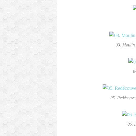
03. Moulin 
0
05. Redécouve
06. 