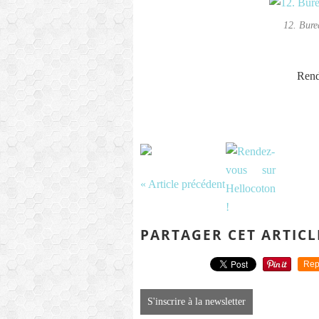
12. Bure
Rend
« Article précédent
PARTAGER CET ARTICL
Rep
S'inscrire à la newsletter