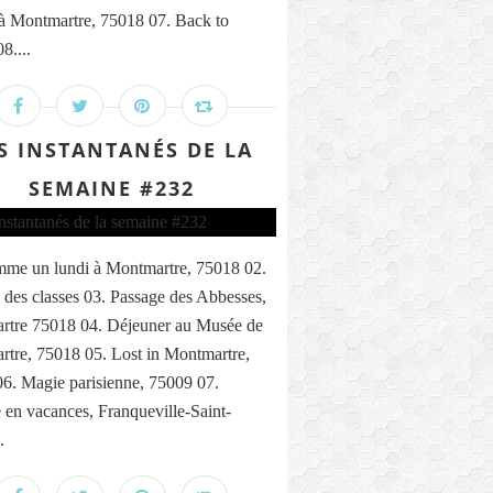
 à Montmartre, 75018 07. Back to
8....
S INSTANTANÉS DE LA
SEMAINE #232
me un lundi à Montmartre, 75018 02.
 des classes 03. Passage des Abbesses,
rtre 75018 04. Déjeuner au Musée de
tre, 75018 05. Lost in Montmartre,
6. Magie parisienne, 75009 07.
n vacances, Franqueville-Saint-
.