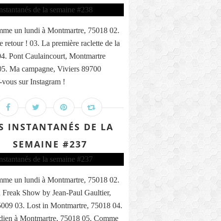
me un lundi à Montmartre, 75018 02.
 retour ! 03. La première raclette de la
04. Pont Caulaincourt, Montmartre
05. Ma campagne, Viviers 89700
vous sur Instagram !
S INSTANTANÉS DE LA
SEMAINE #237
me un lundi à Montmartre, 75018 02.
 Freak Show by Jean-Paul Gaultier,
5009 03. Lost in Montmartre, 75018 04.
ndien à Montmartre, 75018 05. Comme