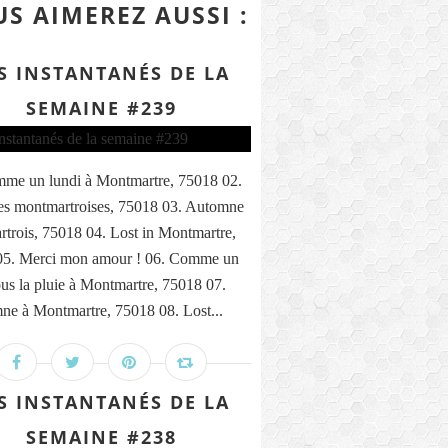
S AIMEREZ AUSSI :
S INSTANTANÉS DE LA
SEMAINE #239
me un lundi à Montmartre, 75018 02.
s montmartroises, 75018 03. Automne
trois, 75018 04. Lost in Montmartre,
05. Merci mon amour ! 06. Comme un
ous la pluie à Montmartre, 75018 07.
ne à Montmartre, 75018 08. Lost...
S INSTANTANÉS DE LA
SEMAINE #238