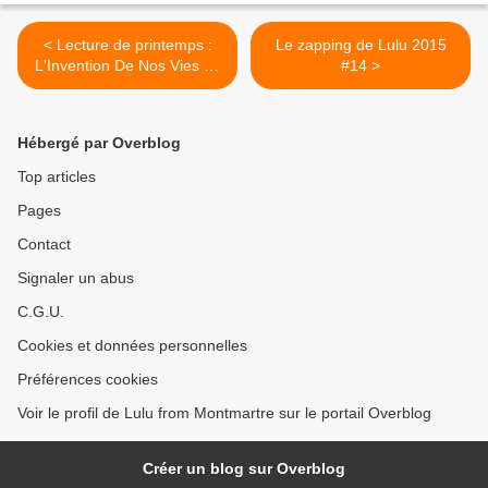
< Lecture de printemps :
Le zapping de Lulu 2015
L'Invention De Nos Vies de
#14 >
Karine Tuil
Hébergé par Overblog
Top articles
Pages
Contact
Signaler un abus
C.G.U.
Cookies et données personnelles
Préférences cookies
Voir le profil de Lulu from Montmartre sur le portail Overblog
Créer un blog sur Overblog