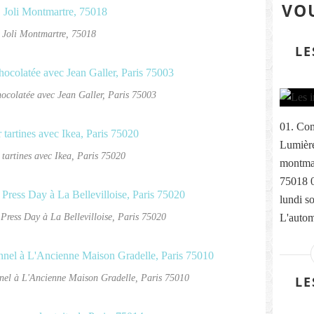
VOU
 Joli Montmartre, 75018
LE
hocolatée avec Jean Galler, Paris 75003
01. Com
Lumière
r tartines avec Ikea, Paris 75020
montmar
75018 
lundi s
Press Day à La Bellevilloise, Paris 75020
L'autom
nnel à L'Ancienne Maison Gradelle, Paris 75010
LE