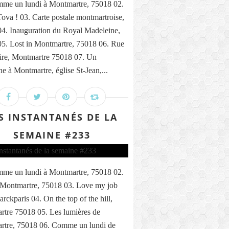
me un lundi à Montmartre, 75018 02.
ova ! 03. Carte postale montmartroise,
4. Inauguration du Royal Madeleine,
5. Lost in Montmartre, 75018 06. Rue
ire, Montmartre 75018 07. Un
e à Montmartre, église St-Jean,...
S INSTANTANÉS DE LA
SEMAINE #233
me un lundi à Montmartre, 75018 02.
 Montmartre, 75018 03. Love my job
rckparis 04. On the top of the hill,
tre 75018 05. Les lumières de
rtre, 75018 06. Comme un lundi de