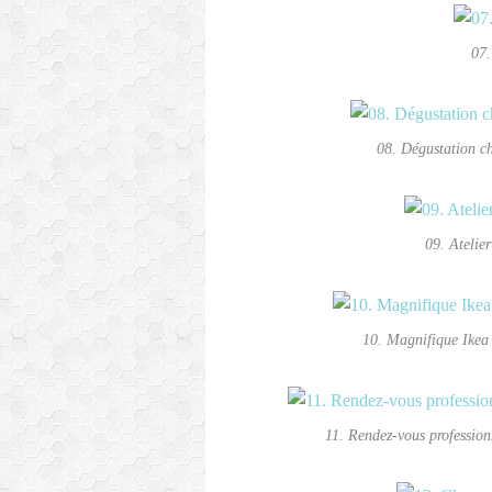
07.
08. Dégustation c
09. Atelie
10. Magnifique Ikea 
11. Rendez-vous professio