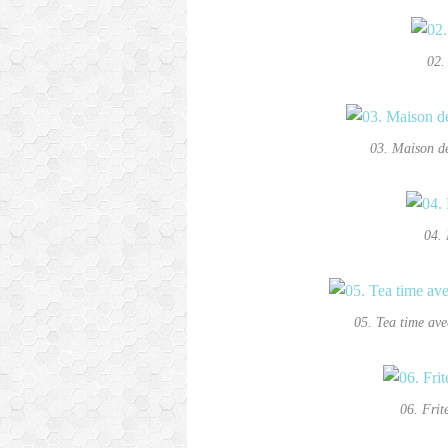
02.
03. Maison de
04. 
05. Tea time ave
06. Frit