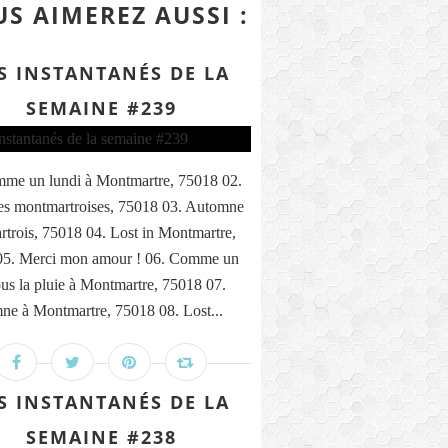
S AIMEREZ AUSSI :
S INSTANTANÉS DE LA
SEMAINE #239
me un lundi à Montmartre, 75018 02.
s montmartroises, 75018 03. Automne
trois, 75018 04. Lost in Montmartre,
05. Merci mon amour ! 06. Comme un
ous la pluie à Montmartre, 75018 07.
ne à Montmartre, 75018 08. Lost...
S INSTANTANÉS DE LA
SEMAINE #238