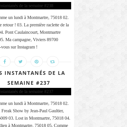
me un lundi à Montmartre, 75018 02.
 retour ! 03. La première raclette de la
04. Pont Caulaincourt, Montmartre
05. Ma campagne, Viviers 89700
vous sur Instagram !
S INSTANTANÉS DE LA
SEMAINE #237
me un lundi à Montmartre, 75018 02.
 Freak Show by Jean-Paul Gaultier,
5009 03. Lost in Montmartre, 75018 04.
ndien à Montmartre, 75018 05. Comme