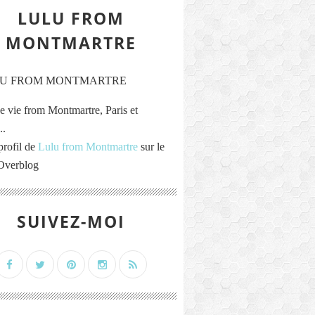
LULU FROM
MONTMARTRE
e vie from Montmartre, Paris et
..
profil de
Lulu from Montmartre
sur le
 Overblog
SUIVEZ-MOI