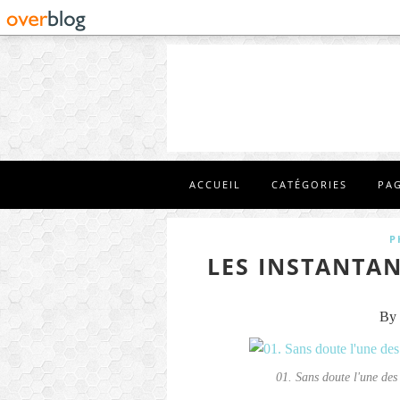
ACCUEIL
CATÉGORIES
PA
P
LES INSTANTAN
By 
01. Sans doute l'une des