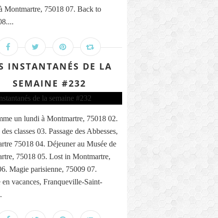
 à Montmartre, 75018 07. Back to
8....
S INSTANTANÉS DE LA
SEMAINE #232
me un lundi à Montmartre, 75018 02.
 des classes 03. Passage des Abbesses,
rtre 75018 04. Déjeuner au Musée de
tre, 75018 05. Lost in Montmartre,
6. Magie parisienne, 75009 07.
n vacances, Franqueville-Saint-
.