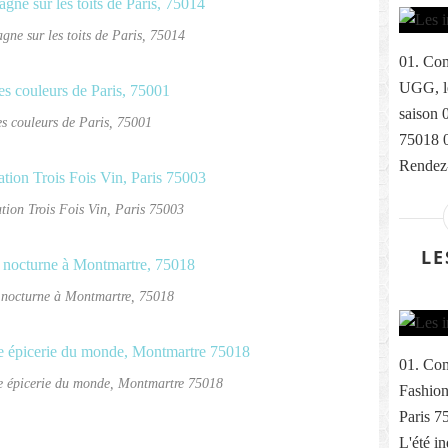
ne sur les toits de Paris, 75014
01. Com
UGG, le
saison 
es couleurs de Paris, 75001
75018 
Rendez-
tion Trois Fois Vin, Paris 75003
LE
e nocturne à Montmartre, 75018
01. Com
re épicerie du monde, Montmartre 75018
Fashion
Paris 7
L'été i