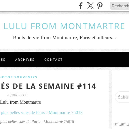
LULU FROM MONTMARTRE
Bouts de vie from Montmartre, Paris et ailleurs...
GES
ARCHIVES
CONTACT
HOTOS SOUVENIRS
ÉS DE LA SEMAINE #114
8 JUIN 2015
Lulu from Montmartre
 plus belles vues de Paris ! Montmartre 75018