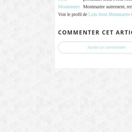
Montmartre autrement, re
Voir le profil de
Lulu from Montmartre
COMMENTER CET ARTI
Ajouter un commentaire