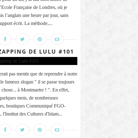
’Ecole Française de Londres, où je
is l’anglais une heure par jour, sans
upport écrit. La méthode,...
ZAPPING DE LULU #101
erait pas mentir que de reprendre à notre
le fameux slogan " il se passe toujours
 chose... à Montmartre ! ". En effet,
quelques mois, de nombreuses
nes, boutiques Communiqué FGO-
 l'Institut des Cultures d'Islam...