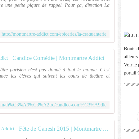
re une petite piqure de rappel. Pour ça, direction La
http://montmartre-addict.com/epiceries/la-craquanterie
Bouts d
ailleurs.
Candice Comédie | Montmartre Addict
Voir le 
âtre parisien n'est pas donné à tout le monde. C'est
portail
née les élèves qui suivent les cours de théâtre et
ct.com/th%C3%A9%C3%A2tre/candice-com%C3%A9die
Fête de Ganesh 2015 | Montmartre Addict