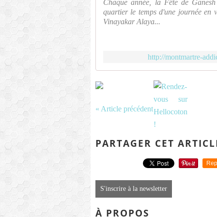
Chaque année, la Fête de Ganesh d
quartier le temps d'une journée en 
Vinayakar Alaya...
http://montmartre-ad
« Article précédent
PARTAGER CET ARTICL
Rep
S'inscrire à la newsletter
À PROPOS