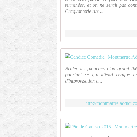
terminées, et on ne serait pas cont
Craquanterie rue ...
Brûler les planches d'un grand thé
pourtant ce qui attend chaque an
d'improvisation d...
http://montmartre-addi