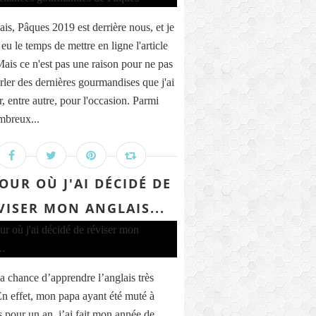
ais, Pâques 2019 est derrière nous, et je
 eu le temps de mettre en ligne l'article
Mais ce n'est pas une raison pour ne pas
rler des dernières gourmandises que j'ai
r, entre autre, pour l'occasion. Parmi
breux...
JOUR OÙ J'AI DÉCIDÉ DE
VISER MON ANGLAIS...
la chance d’apprendre l’anglais très
En effet, mon papa ayant été muté à
 pour un an, j’ai fait mon année de