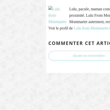
Lulu, pacsée, maman comb
proximité. Lulu From Mont
Montmartre autrement, re
Voir le profil de
Lulu from Montmartre
COMMENTER CET ARTI
Ajouter un commentaire