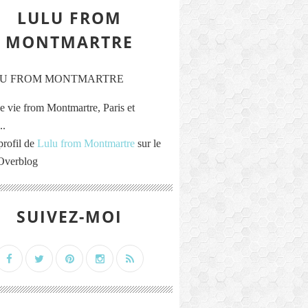
LULU FROM
MONTMARTRE
e vie from Montmartre, Paris et
..
profil de
Lulu from Montmartre
sur le
 Overblog
SUIVEZ-MOI