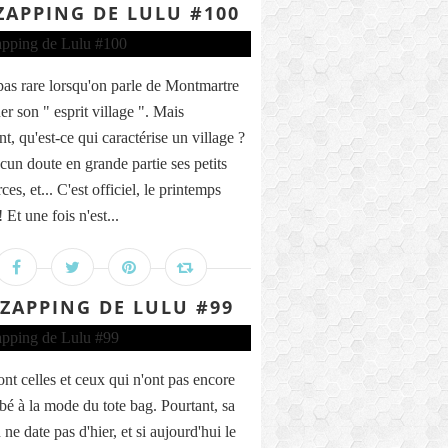
ZAPPING DE LULU #100
t pas rare lorsqu'on parle de Montmartre
er son " esprit village ". Mais
t, qu'est-ce qui caractérise un village ?
cun doute en grande partie ses petits
s, et... C'est officiel, le printemps
! Et une fois n'est...
 ZAPPING DE LULU #99
ont celles et ceux qui n'ont pas encore
é à la mode du tote bag. Pourtant, sa
 ne date pas d'hier, et si aujourd'hui le