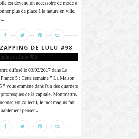
toile est devenu un accessoire de mode à
onner plus de place à la nature en ville,
...
 ZAPPING DE LULU #98
tre diffusé le 03/03/2017 dans La
France 5 : Cette semaine " La Maison
5 " vous emmène dans l'un des quartiers
 pittoresques de la capitale, Montmartre.
nconscient collectif, le mot maquis fait
ablement penser...