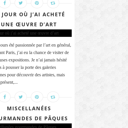
 JOUR OÙ J’AI ACHETÉ
UNE ŒUVRE D’ART
jours été passionnée par l’art en général,
ant Paris, j’ai eu la chance de visiter de
ses expositions. Je n’ai jamais hésité
 à pousser la porte des galeries
nnes pour découvrir des artistes, mais
présent,...
MISCELLANÉES
URMANDES DE PÂQUES