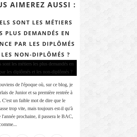
S AIMEREZ AUSSI :
ELS SONT LES MÉTIERS
S PLUS DEMANDÉS EN
NCE PAR LES DIPLÔMÉS
 LES NON-DIPLÔMÉS ?
ouviens de l'époque où, sur ce blog, je
lais de Junior et sa première rentrée à
.. C'est un faible mot de dire que le
sse trop vite, mais toujours est-il qu'à
de l'année prochaine, il passera le BAC,
 comme...