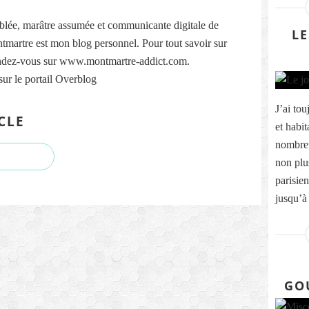
lée, marâtre assumée et communicante digitale de
LE
martre est mon blog personnel. Pour tout savoir sur
ndez-vous sur www.montmartre-addict.com.
sur le portail Overblog
J’ai tou
CLE
et habit
nombreu
non plus
parisie
jusqu’à 
GO