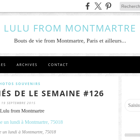
LULU FROM MONTMARTRE
Bouts de vie from Montmartre, Paris et ailleurs...
GES
ARCHIVES
CONTACT
HOTOS SOUVENIRS
ÉS DE LE SEMAINE #126
19 SEPTEMBRE 2015
Lulu from Montmartre
 un lundi à Montmartre, 75018