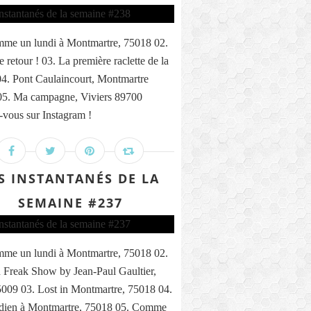
me un lundi à Montmartre, 75018 02.
 retour ! 03. La première raclette de la
04. Pont Caulaincourt, Montmartre
05. Ma campagne, Viviers 89700
vous sur Instagram !
S INSTANTANÉS DE LA
SEMAINE #237
me un lundi à Montmartre, 75018 02.
 Freak Show by Jean-Paul Gaultier,
5009 03. Lost in Montmartre, 75018 04.
ndien à Montmartre, 75018 05. Comme