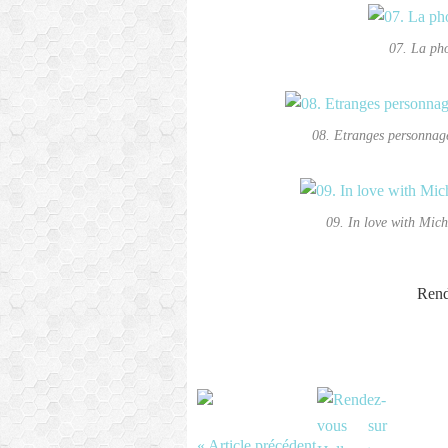
07. La ph
08. Etranges personnage
09. In love with Mic
Rend
« Article précédent