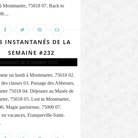
 à Montmartre, 75018 07. Back to
8....
S INSTANTANÉS DE LA
SEMAINE #232
me un lundi à Montmartre, 75018 02.
 des classes 03. Passage des Abbesses,
rtre 75018 04. Déjeuner au Musée de
tre, 75018 05. Lost in Montmartre,
6. Magie parisienne, 75009 07.
n vacances, Franqueville-Saint-
.