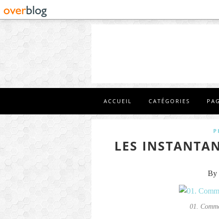
ACCUEIL
CATÉGORIES
PA
P
LES INSTANTAN
By 
01. Comme