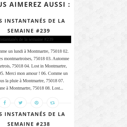
S AIMEREZ AUSSI :
S INSTANTANÉS DE LA
SEMAINE #239
me un lundi à Montmartre, 75018 02.
s montmartroises, 75018 03. Automne
trois, 75018 04. Lost in Montmartre,
05. Merci mon amour ! 06. Comme un
ous la pluie à Montmartre, 75018 07.
ne à Montmartre, 75018 08. Lost...
S INSTANTANÉS DE LA
SEMAINE #238