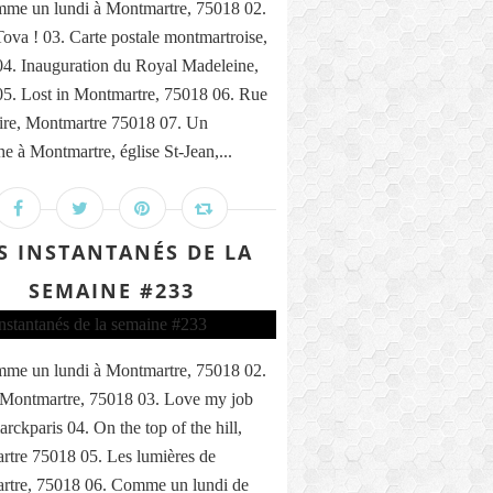
me un lundi à Montmartre, 75018 02.
ova ! 03. Carte postale montmartroise,
4. Inauguration du Royal Madeleine,
5. Lost in Montmartre, 75018 06. Rue
ire, Montmartre 75018 07. Un
e à Montmartre, église St-Jean,...
S INSTANTANÉS DE LA
SEMAINE #233
me un lundi à Montmartre, 75018 02.
 Montmartre, 75018 03. Love my job
rckparis 04. On the top of the hill,
tre 75018 05. Les lumières de
rtre, 75018 06. Comme un lundi de