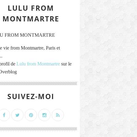
LULU FROM
MONTMARTRE
e vie from Montmartre, Paris et
..
profil de
Lulu from Montmartre
sur le
 Overblog
SUIVEZ-MOI