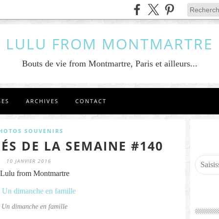
LULU FROM MONTMARTRE
Bouts de vie from Montmartre, Paris et ailleurs...
GES
ARCHIVES
CONTACT
HOTOS SOUVENIRS
ÉS DE LA SEMAINE #140
10 JANVIER 2016
Lulu from Montmartre
 Un dimanche en famille