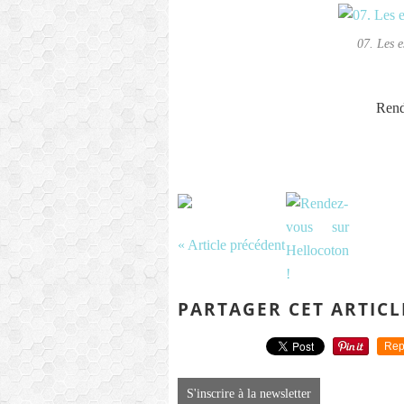
07. Les 
Rend
« Article précédent
PARTAGER CET ARTICL
Rep
S'inscrire à la newsletter