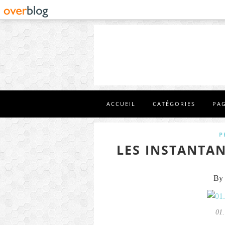
ACCUEIL
CATÉGORIES
PA
P
LES INSTANTAN
By 
01.