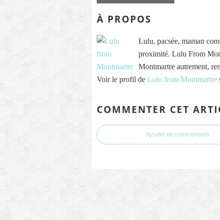
À PROPOS
Lulu, pacsée, maman comb
proximité. Lulu From Mont
Montmartre autrement, re
Voir le profil de
Lulu from Montmartre
COMMENTER CET ARTI
Ajouter un commentaire