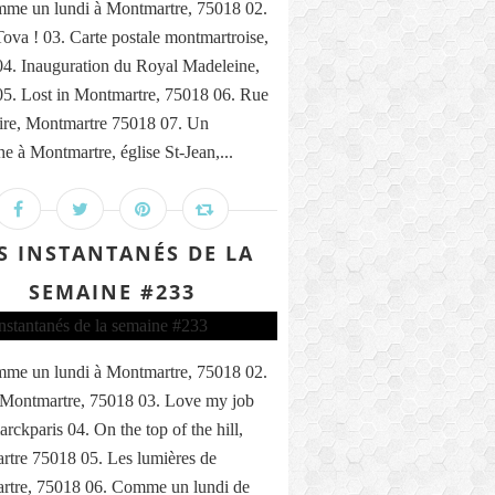
me un lundi à Montmartre, 75018 02.
ova ! 03. Carte postale montmartroise,
4. Inauguration du Royal Madeleine,
5. Lost in Montmartre, 75018 06. Rue
ire, Montmartre 75018 07. Un
e à Montmartre, église St-Jean,...
S INSTANTANÉS DE LA
SEMAINE #233
me un lundi à Montmartre, 75018 02.
 Montmartre, 75018 03. Love my job
rckparis 04. On the top of the hill,
tre 75018 05. Les lumières de
rtre, 75018 06. Comme un lundi de