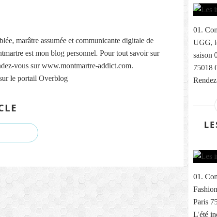
01. Com
lée, marâtre assumée et communicante digitale de
UGG, le
martre est mon blog personnel. Pour tout savoir sur
saison 
ndez-vous sur www.montmartre-addict.com.
75018 
sur le portail Overblog
Rendez-
CLE
LE
01. Com
Fashion
Paris 7
L'été i