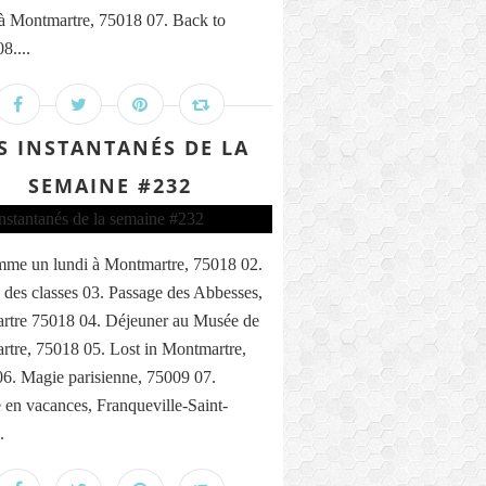
 à Montmartre, 75018 07. Back to
8....
S INSTANTANÉS DE LA
SEMAINE #232
me un lundi à Montmartre, 75018 02.
 des classes 03. Passage des Abbesses,
rtre 75018 04. Déjeuner au Musée de
tre, 75018 05. Lost in Montmartre,
6. Magie parisienne, 75009 07.
n vacances, Franqueville-Saint-
.