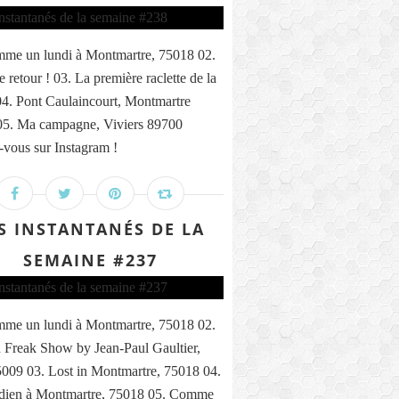
me un lundi à Montmartre, 75018 02.
 retour ! 03. La première raclette de la
04. Pont Caulaincourt, Montmartre
05. Ma campagne, Viviers 89700
vous sur Instagram !
S INSTANTANÉS DE LA
SEMAINE #237
me un lundi à Montmartre, 75018 02.
 Freak Show by Jean-Paul Gaultier,
5009 03. Lost in Montmartre, 75018 04.
ndien à Montmartre, 75018 05. Comme