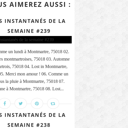
S AIMEREZ AUSSI :
S INSTANTANÉS DE LA
SEMAINE #239
me un lundi à Montmartre, 75018 02.
s montmartroises, 75018 03. Automne
trois, 75018 04. Lost in Montmartre,
05. Merci mon amour ! 06. Comme un
ous la pluie à Montmartre, 75018 07.
ne à Montmartre, 75018 08. Lost...
S INSTANTANÉS DE LA
SEMAINE #238