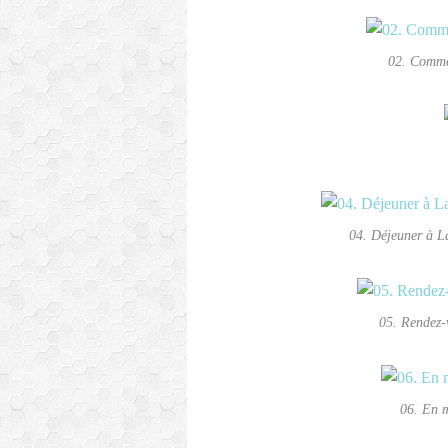
02. Comme
04. Déjeuner à L
05. Rendez-
06. En 