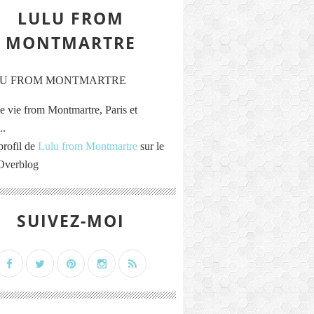
LULU FROM
MONTMARTRE
e vie from Montmartre, Paris et
..
profil de
Lulu from Montmartre
sur le
 Overblog
SUIVEZ-MOI