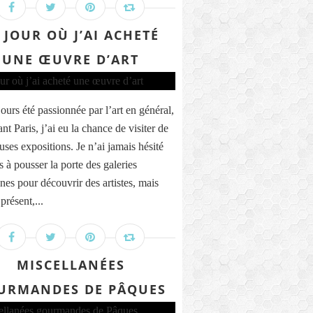
 JOUR OÙ J’AI ACHETÉ
UNE ŒUVRE D’ART
jours été passionnée par l’art en général,
ant Paris, j’ai eu la chance de visiter de
ses expositions. Je n’ai jamais hésité
 à pousser la porte des galeries
nnes pour découvrir des artistes, mais
présent,...
MISCELLANÉES
URMANDES DE PÂQUES