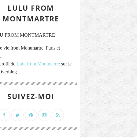
LULU FROM
MONTMARTRE
e vie from Montmartre, Paris et
..
profil de
Lulu from Montmartre
sur le
 Overblog
SUIVEZ-MOI