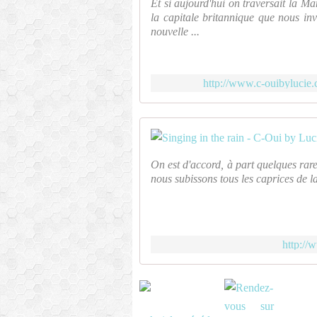
Et si aujourd'hui on traversait la M
la capitale britannique que nous in
nouvelle ...
http://www.c-ouibylucie.
On est d'accord, à part quelques ra
nous subissons tous les caprices de la
http://