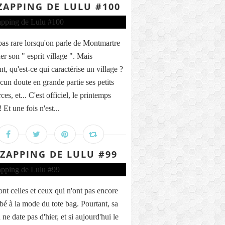
ZAPPING DE LULU #100
t pas rare lorsqu'on parle de Montmartre
er son " esprit village ". Mais
t, qu'est-ce qui caractérise un village ?
cun doute en grande partie ses petits
s, et... C'est officiel, le printemps
! Et une fois n'est...
 ZAPPING DE LULU #99
ont celles et ceux qui n'ont pas encore
é à la mode du tote bag. Pourtant, sa
 ne date pas d'hier, et si aujourd'hui le