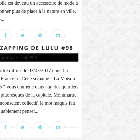
toile est devenu un accessoire de mode à
onner plus de place à la nature en ville,
...
 ZAPPING DE LULU #98
tre diffusé le 03/03/2017 dans La
France 5 : Cette semaine " La Maison
5 " vous emmène dans l'un des quartiers
 pittoresques de la capitale, Montmartre.
nconscient collectif, le mot maquis fait
ablement penser...