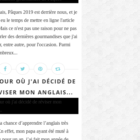
ais, Pâques 2019 est derrière nous, et je
 eu le temps de mettre en ligne l'article
Mais ce n'est pas une raison pour ne pas
rler des dernières gourmandises que j'ai
r, entre autre, pour l'occasion. Parmi
breux...
JOUR OÙ J'AI DÉCIDÉ DE
VISER MON ANGLAIS...
la chance d’apprendre l’anglais très
En effet, mon papa ayant été muté à
 pour un an, j’ai fait mon année de