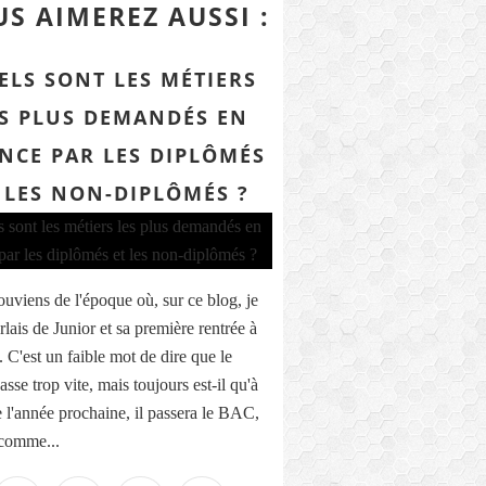
S AIMEREZ AUSSI :
ELS SONT LES MÉTIERS
S PLUS DEMANDÉS EN
NCE PAR LES DIPLÔMÉS
 LES NON-DIPLÔMÉS ?
ouviens de l'époque où, sur ce blog, je
lais de Junior et sa première rentrée à
.. C'est un faible mot de dire que le
sse trop vite, mais toujours est-il qu'à
de l'année prochaine, il passera le BAC,
 comme...