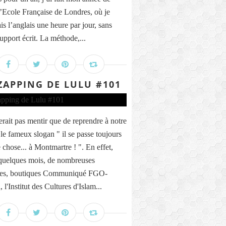
’Ecole Française de Londres, où je
is l’anglais une heure par jour, sans
upport écrit. La méthode,...
ZAPPING DE LULU #101
erait pas mentir que de reprendre à notre
le fameux slogan " il se passe toujours
 chose... à Montmartre ! ". En effet,
quelques mois, de nombreuses
nes, boutiques Communiqué FGO-
 l'Institut des Cultures d'Islam...