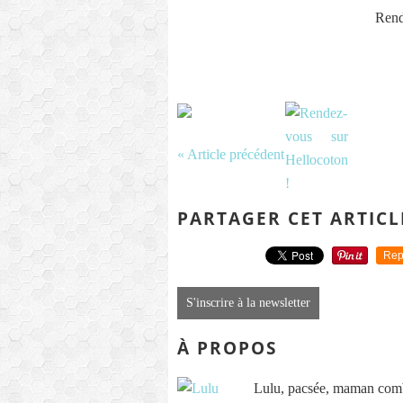
Rend
« Article précédent
PARTAGER CET ARTICL
Rep
S'inscrire à la newsletter
À PROPOS
Lulu, pacsée, maman comb