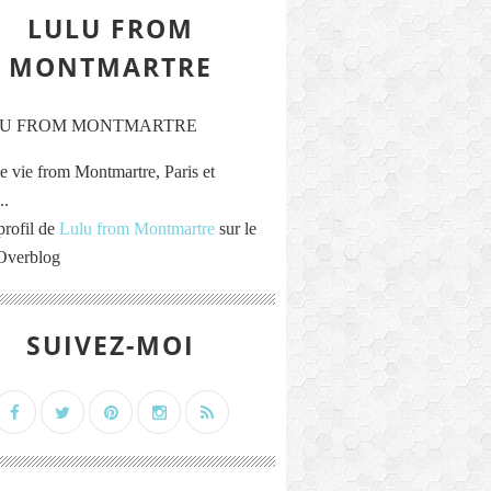
LULU FROM
MONTMARTRE
e vie from Montmartre, Paris et
..
profil de
Lulu from Montmartre
sur le
 Overblog
SUIVEZ-MOI