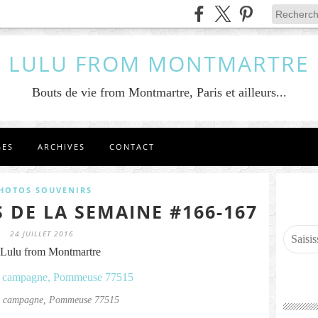
LULU FROM MONTMARTRE
Bouts de vie from Montmartre, Paris et ailleurs...
GES
ARCHIVES
CONTACT
HOTOS SOUVENIRS
 DE LA SEMAINE #166-167
24 JUILLET 2016
Lulu from Montmartre
ie campagne, Pommeuse 77515