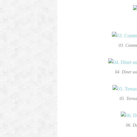
03. Comme
04. Diner a
05. Terra
06. Da