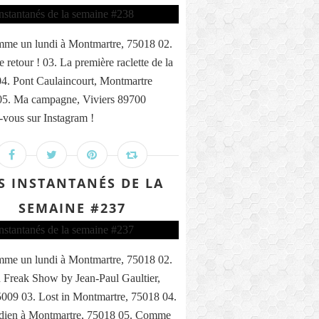
me un lundi à Montmartre, 75018 02.
 retour ! 03. La première raclette de la
04. Pont Caulaincourt, Montmartre
05. Ma campagne, Viviers 89700
vous sur Instagram !
S INSTANTANÉS DE LA
SEMAINE #237
me un lundi à Montmartre, 75018 02.
 Freak Show by Jean-Paul Gaultier,
5009 03. Lost in Montmartre, 75018 04.
ndien à Montmartre, 75018 05. Comme