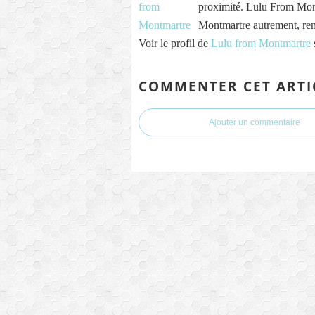
proximité. Lulu From Mont
Montmartre autrement, re
Voir le profil de
Lulu from Montmartre
COMMENTER CET ARTI
Ajouter un commentaire