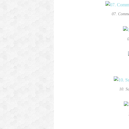
07. Comme
0
10. S