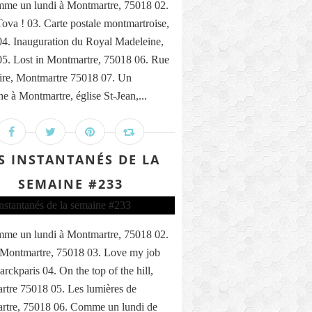
me un lundi à Montmartre, 75018 02.
ova ! 03. Carte postale montmartroise,
4. Inauguration du Royal Madeleine,
5. Lost in Montmartre, 75018 06. Rue
ire, Montmartre 75018 07. Un
e à Montmartre, église St-Jean,...
S INSTANTANÉS DE LA
SEMAINE #233
me un lundi à Montmartre, 75018 02.
 Montmartre, 75018 03. Love my job
rckparis 04. On the top of the hill,
tre 75018 05. Les lumières de
rtre, 75018 06. Comme un lundi de