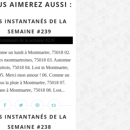
S AIMEREZ AUSSI :
S INSTANTANÉS DE LA
SEMAINE #239
me un lundi à Montmartre, 75018 02.
s montmartroises, 75018 03. Automne
trois, 75018 04. Lost in Montmartre,
05. Merci mon amour ! 06. Comme un
ous la pluie à Montmartre, 75018 07.
ne à Montmartre, 75018 08. Lost...
S INSTANTANÉS DE LA
SEMAINE #238