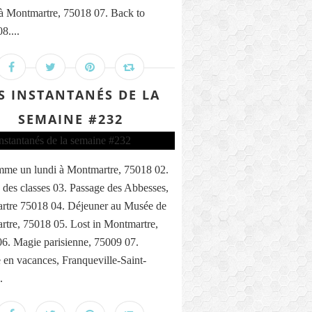
 à Montmartre, 75018 07. Back to
8....
S INSTANTANÉS DE LA
SEMAINE #232
me un lundi à Montmartre, 75018 02.
 des classes 03. Passage des Abbesses,
rtre 75018 04. Déjeuner au Musée de
tre, 75018 05. Lost in Montmartre,
6. Magie parisienne, 75009 07.
n vacances, Franqueville-Saint-
.