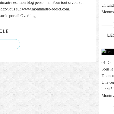
martre est mon blog personnel. Pour tout savoir sur
un lund
ndez-vous sur www.montmartre-addict.com.
Montmar
sur le portail Overblog
CLE
LE
01. Com
Sous le
Douceur
Une cer
lundi à
Montmar