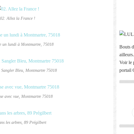
02. Allez la France !
 un lundi à Montmartre, 75018
Bouts d
ailleurs.
Voir le 
portail
u Sangler Bleu, Montmartre 75018
sse avec vue, Montmartre 75018
ns les arbres, 89 Prégilbert