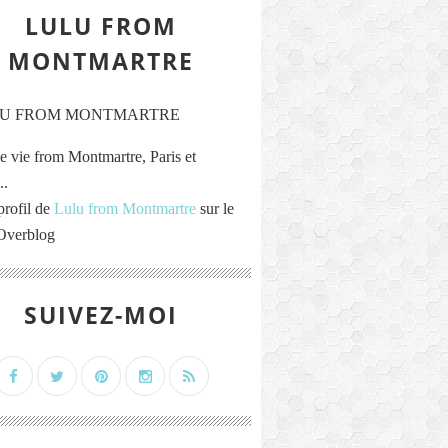
LULU FROM
MONTMARTRE
e vie from Montmartre, Paris et
..
profil de
Lulu from Montmartre
sur le
 Overblog
SUIVEZ-MOI