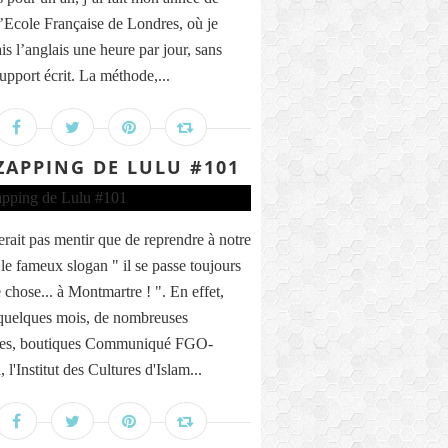
’Ecole Française de Londres, où je
is l’anglais une heure par jour, sans
upport écrit. La méthode,...
ZAPPING DE LULU #101
erait pas mentir que de reprendre à notre
le fameux slogan " il se passe toujours
 chose... à Montmartre ! ". En effet,
quelques mois, de nombreuses
nes, boutiques Communiqué FGO-
 l'Institut des Cultures d'Islam...