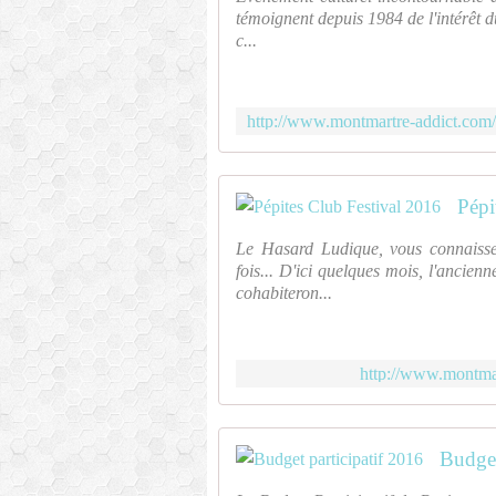
témoignent depuis 1984 de l'intérê
c...
Pépi
Le Hasard Ludique, vous connaisse
fois... D'ici quelques mois, l'ancien
cohabiteron...
http://www.montmar
Budget