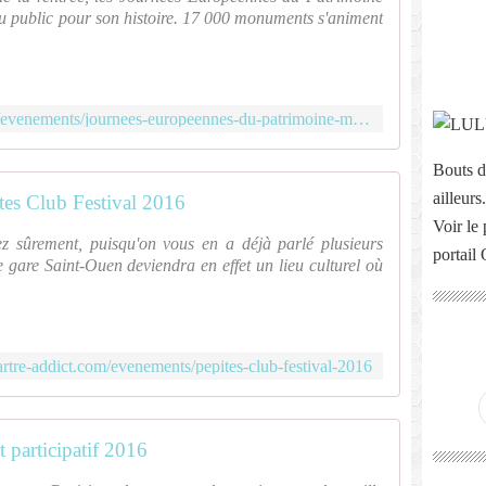
t du public pour son histoire. 17 000 monuments s'animent
http://www.montmartre-addict.com/evenements/journees-europeennes-du-patrimoine-montmartre
Bouts d
ailleurs.
tes Club Festival 2016
Voir le 
z sûrement, puisqu'on vous en a déjà parlé plusieurs
portail
ne gare Saint-Ouen deviendra en effet un lieu culturel où
tre-addict.com/evenements/pepites-club-festival-2016
 participatif 2016