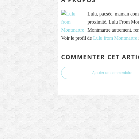
Lulu, pacsée, maman comb
proximité. Lulu From Mont
Montmartre autrement, re
Voir le profil de
Lulu from Montmartre
COMMENTER CET ARTI
Ajouter un commentaire