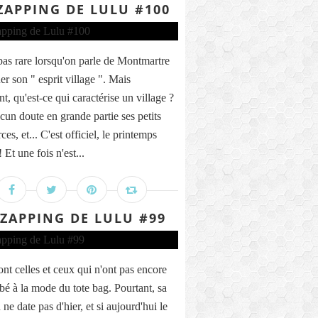
ZAPPING DE LULU #100
t pas rare lorsqu'on parle de Montmartre
er son " esprit village ". Mais
t, qu'est-ce qui caractérise un village ?
cun doute en grande partie ses petits
s, et... C'est officiel, le printemps
! Et une fois n'est...
 ZAPPING DE LULU #99
ont celles et ceux qui n'ont pas encore
é à la mode du tote bag. Pourtant, sa
 ne date pas d'hier, et si aujourd'hui le