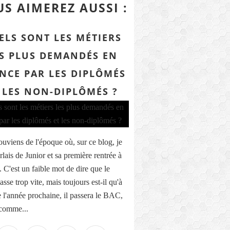
S AIMEREZ AUSSI :
ELS SONT LES MÉTIERS
S PLUS DEMANDÉS EN
NCE PAR LES DIPLÔMÉS
 LES NON-DIPLÔMÉS ?
ouviens de l'époque où, sur ce blog, je
lais de Junior et sa première rentrée à
.. C'est un faible mot de dire que le
sse trop vite, mais toujours est-il qu'à
de l'année prochaine, il passera le BAC,
 comme...