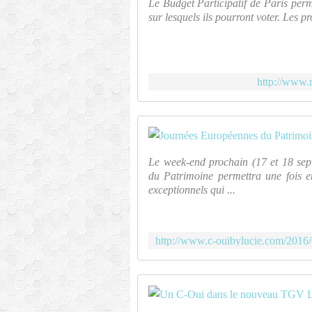
Le Budget Participatif de Paris perm
sur lesquels ils pourront voter. Les proj
http://www.
Le week-end prochain (17 et 18 sep
du Patrimoine permettra une fois e
exceptionnels qui ...