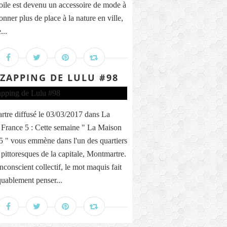
toile est devenu un accessoire de mode à
onner plus de place à la nature en ville,
...
 ZAPPING DE LULU #98
tre diffusé le 03/03/2017 dans La
France 5 : Cette semaine " La Maison
5 " vous emmène dans l'un des quartiers
 pittoresques de la capitale, Montmartre.
nconscient collectif, le mot maquis fait
ablement penser...