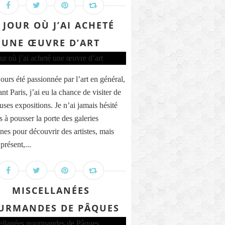
 JOUR OÙ J’AI ACHETÉ
UNE ŒUVRE D’ART
jours été passionnée par l’art en général,
ant Paris, j’ai eu la chance de visiter de
ses expositions. Je n’ai jamais hésité
 à pousser la porte des galeries
nnes pour découvrir des artistes, mais
présent,...
MISCELLANÉES
URMANDES DE PÂQUES