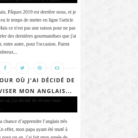
ais, Pâques 2019 est derrière nous, et je
 eu le temps de mettre en ligne l'article
Mais ce n'est pas une raison pour ne pas
rler des dernières gourmandises que j'ai
r, entre autre, pour l'occasion. Parmi
breux...
JOUR OÙ J'AI DÉCIDÉ DE
VISER MON ANGLAIS...
la chance d’apprendre l’anglais très
En effet, mon papa ayant été muté à
 pour un an, j’ai fait mon année de