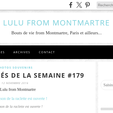
LULU FROM MONTMARTRE
Bouts de vie from Montmartre, Paris et ailleurs...
GES
ARCHIVES
CONTACT
HOTOS SOUVENIRS
ÉS DE LA SEMAINE #179
12 NOVEMBRE 2016
Lulu from Montmartre
son de la raclette est ouverte !