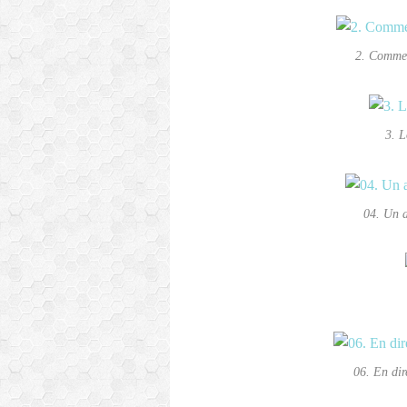
2. Comme 
3. L
04. Un 
06. En dir