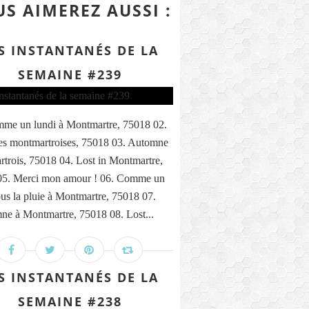
S AIMEREZ AUSSI :
S INSTANTANÉS DE LA
SEMAINE #239
me un lundi à Montmartre, 75018 02.
s montmartroises, 75018 03. Automne
trois, 75018 04. Lost in Montmartre,
05. Merci mon amour ! 06. Comme un
ous la pluie à Montmartre, 75018 07.
ne à Montmartre, 75018 08. Lost...
S INSTANTANÉS DE LA
SEMAINE #238