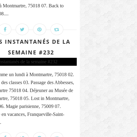
 à Montmartre, 75018 07. Back to
8....
S INSTANTANÉS DE LA
SEMAINE #232
me un lundi à Montmartre, 75018 02.
 des classes 03. Passage des Abbesses,
rtre 75018 04. Déjeuner au Musée de
tre, 75018 05. Lost in Montmartre,
6. Magie parisienne, 75009 07.
n vacances, Franqueville-Saint-
.