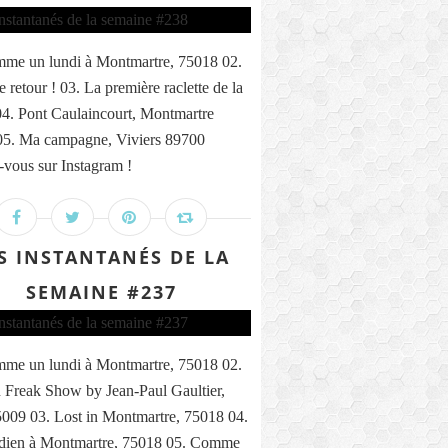
me un lundi à Montmartre, 75018 02.
 retour ! 03. La première raclette de la
04. Pont Caulaincourt, Montmartre
05. Ma campagne, Viviers 89700
vous sur Instagram !
S INSTANTANÉS DE LA
SEMAINE #237
me un lundi à Montmartre, 75018 02.
 Freak Show by Jean-Paul Gaultier,
5009 03. Lost in Montmartre, 75018 04.
ndien à Montmartre, 75018 05. Comme