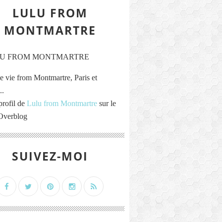
LULU FROM
MONTMARTRE
e vie from Montmartre, Paris et
..
profil de
Lulu from Montmartre
sur le
 Overblog
SUIVEZ-MOI