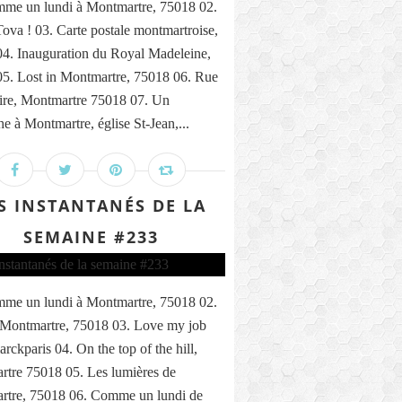
me un lundi à Montmartre, 75018 02.
ova ! 03. Carte postale montmartroise,
4. Inauguration du Royal Madeleine,
5. Lost in Montmartre, 75018 06. Rue
ire, Montmartre 75018 07. Un
e à Montmartre, église St-Jean,...
S INSTANTANÉS DE LA
SEMAINE #233
me un lundi à Montmartre, 75018 02.
 Montmartre, 75018 03. Love my job
rckparis 04. On the top of the hill,
tre 75018 05. Les lumières de
rtre, 75018 06. Comme un lundi de