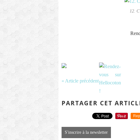
12. C
Rend
« Article précédent
PARTAGER CET ARTICL
Rep
S'inscrire à la newsletter