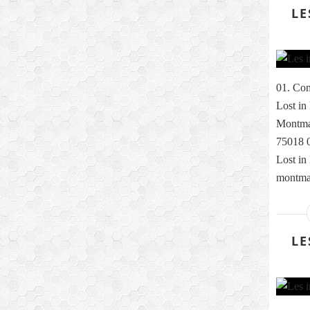
LE
01. Com
Lost in
Montmar
75018 0
Lost in
montmar
LE