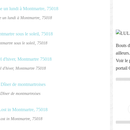
 un lundi à Montmartre, 75018
tmartre sous le soleil, 75018
Bouts d
ailleurs.
Voir le 
portail
el d'hiver, Montmartre 75018
 Dîner de montmartroises
Lost in Montmartre, 75018