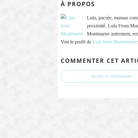
À PROPOS
Lulu, pacsée, maman comb
proximité. Lulu From Mont
Montmartre autrement, re
Voir le profil de
Lulu from Montmartre
COMMENTER CET ARTI
Ajouter un commentaire