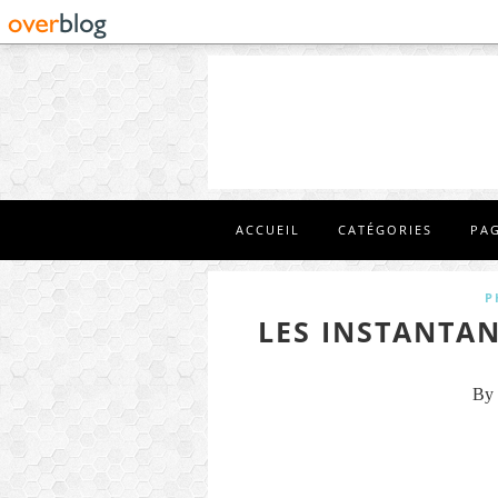
ACCUEIL
CATÉGORIES
PA
P
LES INSTANTAN
By 