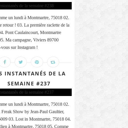
me un lundi à Montmartre, 75018 02.
 retour ! 03. La première raclette de la
04. Pont Caulaincourt, Montmartre
05. Ma campagne, Viviers 89700
vous sur Instagram !
S INSTANTANÉS DE LA
SEMAINE #237
me un lundi à Montmartre, 75018 02.
 Freak Show by Jean-Paul Gaultier,
5009 03. Lost in Montmartre, 75018 04.
ndien à Montmartre, 75018 05. Comme