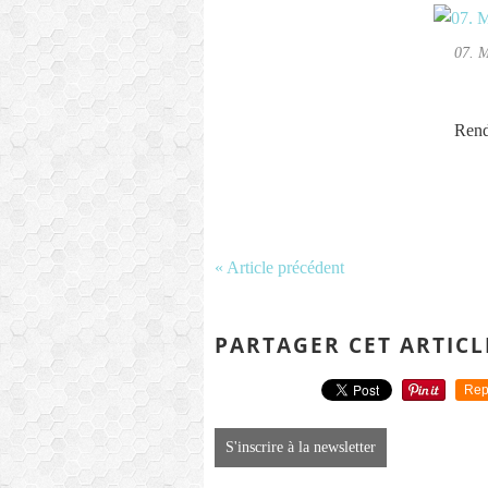
07. M
Rend
« Article précédent
PARTAGER CET ARTICL
Rep
S'inscrire à la newsletter