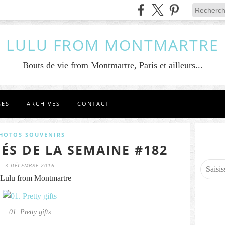
LULU FROM MONTMARTRE
Bouts de vie from Montmartre, Paris et ailleurs...
GES
ARCHIVES
CONTACT
HOTOS SOUVENIRS
ÉS DE LA SEMAINE #182
3 DÉCEMBRE 2016
Lulu from Montmartre
01. Pretty gifts