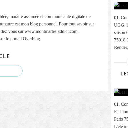
lée, marâtre assumée et communicante digitale de
01. Com
martre est mon blog personnel. Pour tout savoir sur
UGG, le
ndez-vous sur www.montmartre-addict.com.
saison 
sur le portail Overblog
75018 
Rendez-
CLE
LE
01. Com
Fashion
Paris 7
L'été i