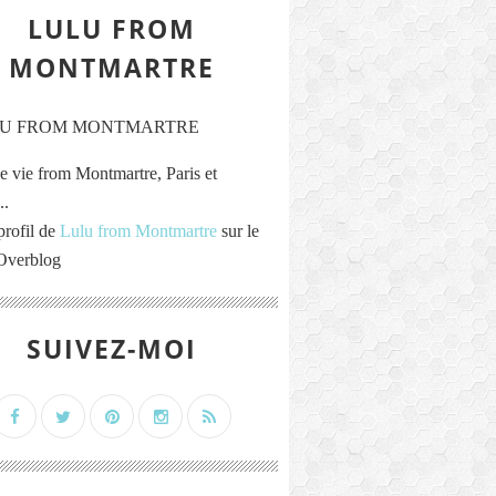
LULU FROM
MONTMARTRE
e vie from Montmartre, Paris et
..
profil de
Lulu from Montmartre
sur le
 Overblog
SUIVEZ-MOI