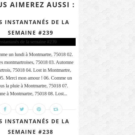
S AIMEREZ AUSSI :
S INSTANTANÉS DE LA
SEMAINE #239
me un lundi à Montmartre, 75018 02.
s montmartroises, 75018 03. Automne
trois, 75018 04. Lost in Montmartre,
05. Merci mon amour ! 06. Comme un
ous la pluie à Montmartre, 75018 07.
ne à Montmartre, 75018 08. Lost...
S INSTANTANÉS DE LA
SEMAINE #238