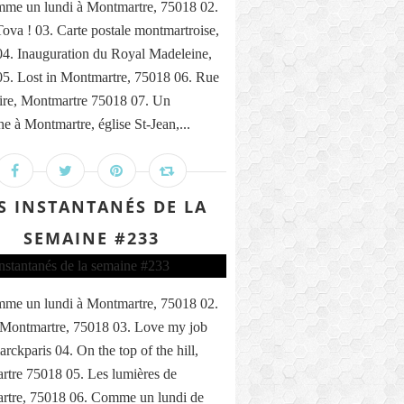
me un lundi à Montmartre, 75018 02.
ova ! 03. Carte postale montmartroise,
4. Inauguration du Royal Madeleine,
5. Lost in Montmartre, 75018 06. Rue
ire, Montmartre 75018 07. Un
e à Montmartre, église St-Jean,...
S INSTANTANÉS DE LA
SEMAINE #233
me un lundi à Montmartre, 75018 02.
 Montmartre, 75018 03. Love my job
rckparis 04. On the top of the hill,
tre 75018 05. Les lumières de
rtre, 75018 06. Comme un lundi de