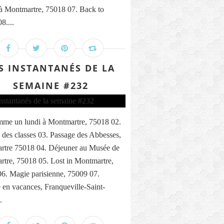
 à Montmartre, 75018 07. Back to
8....
S INSTANTANÉS DE LA
SEMAINE #232
me un lundi à Montmartre, 75018 02.
 des classes 03. Passage des Abbesses,
rtre 75018 04. Déjeuner au Musée de
tre, 75018 05. Lost in Montmartre,
6. Magie parisienne, 75009 07.
n vacances, Franqueville-Saint-
.