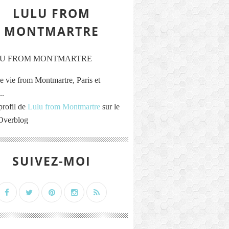
LULU FROM
MONTMARTRE
e vie from Montmartre, Paris et
..
profil de
Lulu from Montmartre
sur le
 Overblog
SUIVEZ-MOI