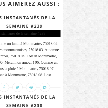
S AIMEREZ AUSSI :
S INSTANTANÉS DE LA
SEMAINE #239
me un lundi à Montmartre, 75018 02.
s montmartroises, 75018 03. Automne
trois, 75018 04. Lost in Montmartre,
05. Merci mon amour ! 06. Comme un
ous la pluie à Montmartre, 75018 07.
ne à Montmartre, 75018 08. Lost...
S INSTANTANÉS DE LA
SEMAINE #238