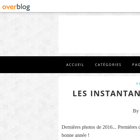
ACCUEIL
CATÉGORIES
PA
P
LES INSTANTAN
By 
Dernières photos de 2016... Premières de
bonne année !