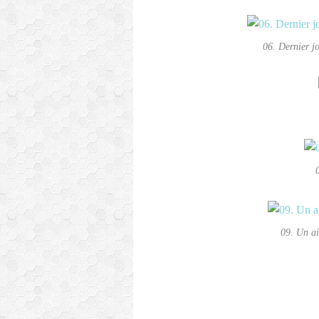
06. Dernier j
09. Un ai