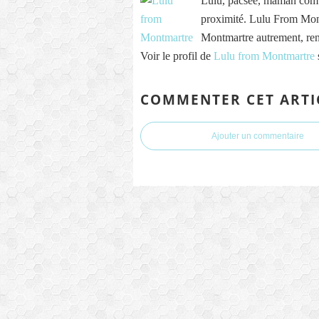
Lulu, pacsée, maman comb
proximité. Lulu From Mont
Montmartre autrement, re
Voir le profil de
Lulu from Montmartre
COMMENTER CET ARTI
Ajouter un commentaire