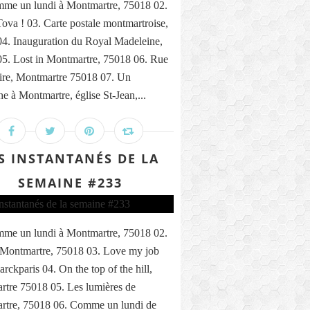
me un lundi à Montmartre, 75018 02.
ova ! 03. Carte postale montmartroise,
4. Inauguration du Royal Madeleine,
5. Lost in Montmartre, 75018 06. Rue
ire, Montmartre 75018 07. Un
e à Montmartre, église St-Jean,...
S INSTANTANÉS DE LA
SEMAINE #233
me un lundi à Montmartre, 75018 02.
 Montmartre, 75018 03. Love my job
rckparis 04. On the top of the hill,
tre 75018 05. Les lumières de
rtre, 75018 06. Comme un lundi de