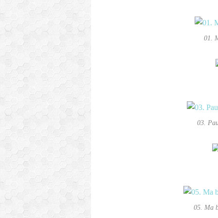
01. 
03. Pau
05. Ma b