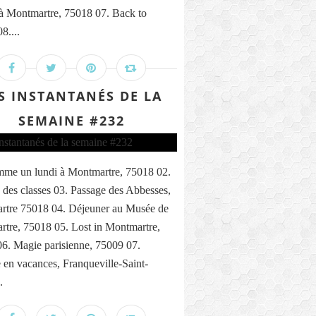
 à Montmartre, 75018 07. Back to
8....
S INSTANTANÉS DE LA
SEMAINE #232
me un lundi à Montmartre, 75018 02.
 des classes 03. Passage des Abbesses,
rtre 75018 04. Déjeuner au Musée de
tre, 75018 05. Lost in Montmartre,
6. Magie parisienne, 75009 07.
n vacances, Franqueville-Saint-
.