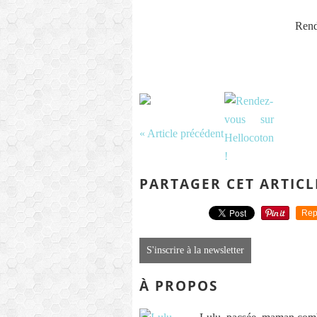
Rend
« Article précédent
PARTAGER CET ARTICL
Rep
S'inscrire à la newsletter
À PROPOS