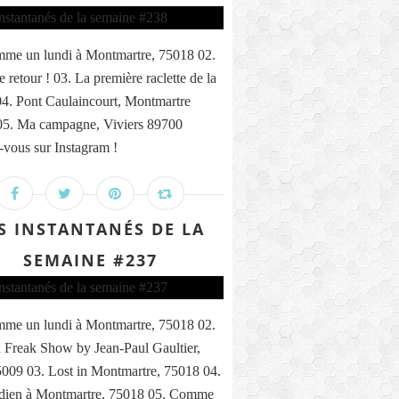
me un lundi à Montmartre, 75018 02.
 retour ! 03. La première raclette de la
04. Pont Caulaincourt, Montmartre
05. Ma campagne, Viviers 89700
vous sur Instagram !
S INSTANTANÉS DE LA
SEMAINE #237
me un lundi à Montmartre, 75018 02.
 Freak Show by Jean-Paul Gaultier,
5009 03. Lost in Montmartre, 75018 04.
ndien à Montmartre, 75018 05. Comme