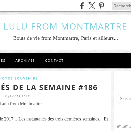
LULU FROM MONTMARTRE
Bouts de vie from Montmartre, Paris et ailleurs...
GES
ARCHIVES
CONTACT
HOTOS SOUVENIRS
ÉS DE LA SEMAINE #186
8 JANVIER 2017
Lulu from Montmartre
 2017... Les instantanés des trois dernières semaines... Et