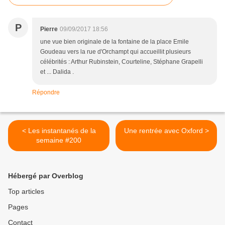
P
Pierre
09/09/2017 18:56
une vue bien originale de la fontaine de la place Emile
Goudeau vers la rue d'Orchampt qui accueillit plusieurs
célébrités : Arthur Rubinstein, Courteline, Stéphane Grapelli
et ... Dalida .
Répondre
< Les instantanés de la
Une rentrée avec Oxford >
semaine #200
Hébergé par Overblog
Top articles
Pages
Contact