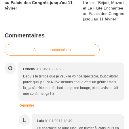
au Palais des Congrès jusqu'au 11
février
Commentaires
Ajouter un commentaire
O
Ornella
31/10/2017 07:28
Depuis le temps que je veux le voir ce spectacle, tout d'abord
parce qu'il y a PV NOVA dedans et que c'est un génie ! Mais
là, ça s'arrête bientôt, faut que je me bouge, et ton avis ne fait
que confirmer ça ! ;)
Répondre
L
Lulu
01/11/2017 18:49
Le spectacle se joue jusqu'en février à Paris, puis en