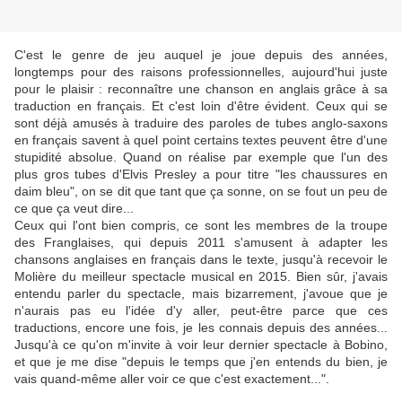
C'est le genre de jeu auquel je joue depuis des années,
longtemps pour des raisons professionnelles, aujourd'hui juste
pour le plaisir : reconnaître une chanson en anglais grâce à sa
traduction en français. Et c'est loin d'être évident. Ceux qui se
sont déjà amusés à traduire des paroles de tubes anglo-saxons
en français savent à quel point certains textes peuvent être d'une
stupidité absolue. Quand on réalise par exemple que l'un des
plus gros tubes d'Elvis Presley a pour titre "les chaussures en
daim bleu", on se dit que tant que ça sonne, on se fout un peu de
ce que ça veut dire...
Ceux qui l'ont bien compris, ce sont les membres de la troupe
des Franglaises, qui depuis 2011 s'amusent à adapter les
chansons anglaises en français dans le texte, jusqu'à recevoir le
Molière du meilleur spectacle musical en 2015. Bien sûr, j'avais
entendu parler du spectacle, mais bizarrement, j'avoue que je
n'aurais pas eu l'idée d'y aller, peut-être parce que ces
traductions, encore une fois, je les connais depuis des années...
Jusqu'à ce qu'on m'invite à voir leur dernier spectacle à Bobino,
et que je me dise "depuis le temps que j'en entends du bien, je
vais quand-même aller voir ce que c'est exactement...".