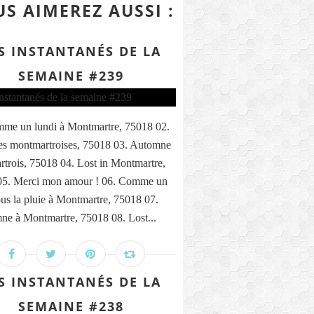
S AIMEREZ AUSSI :
S INSTANTANÉS DE LA
SEMAINE #239
me un lundi à Montmartre, 75018 02.
s montmartroises, 75018 03. Automne
trois, 75018 04. Lost in Montmartre,
05. Merci mon amour ! 06. Comme un
ous la pluie à Montmartre, 75018 07.
ne à Montmartre, 75018 08. Lost...
S INSTANTANÉS DE LA
SEMAINE #238