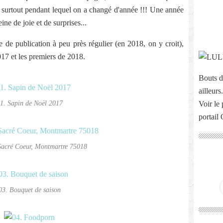
t surtout pendant lequel on a changé d'année !!! Une année
ne de joie et de surprises...
 de publication à peu près régulier (en 2018, on y croit),
017 et les premiers de 2018.
Bouts d
ailleurs.
1. Sapin de Noël 2017
Voir le 
portail
Sacré Coeur, Montmartre 75018
03. Bouquet de saison