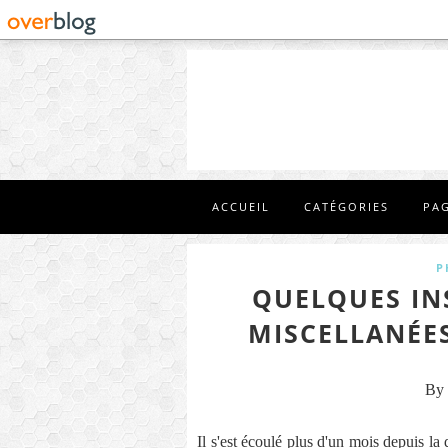
ACCUEIL
CATÉGORIES
PA
P
QUELQUES IN
MISCELLANÉES 
By 
Il s'est écoulé plus d'un mois depuis la