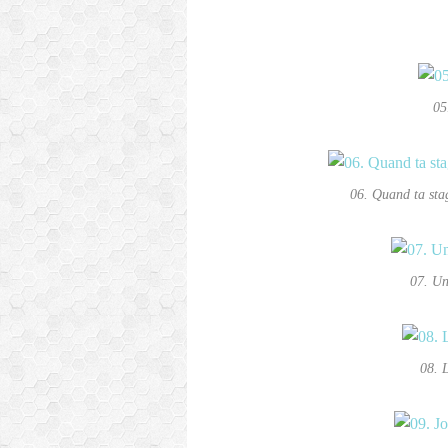
05
06. Quand ta stag
07. Un
08. 