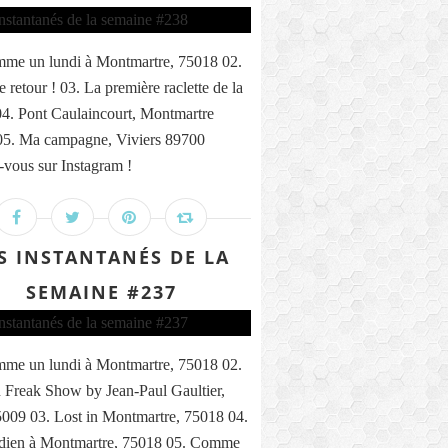
me un lundi à Montmartre, 75018 02.
 retour ! 03. La première raclette de la
04. Pont Caulaincourt, Montmartre
05. Ma campagne, Viviers 89700
vous sur Instagram !
S INSTANTANÉS DE LA
SEMAINE #237
me un lundi à Montmartre, 75018 02.
 Freak Show by Jean-Paul Gaultier,
5009 03. Lost in Montmartre, 75018 04.
ndien à Montmartre, 75018 05. Comme