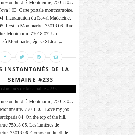
me un lundi à Montmartre, 75018 02.
ova ! 03. Carte postale montmartroise,
4. Inauguration du Royal Madeleine,
5. Lost in Montmartre, 75018 06. Rue
ire, Montmartre 75018 07. Un
e à Montmartre, église St-Jean,...
S INSTANTANÉS DE LA
SEMAINE #233
me un lundi à Montmartre, 75018 02.
 Montmartre, 75018 03. Love my job
rckparis 04. On the top of the hill,
tre 75018 05. Les lumières de
rtre, 75018 06. Comme un lundi de