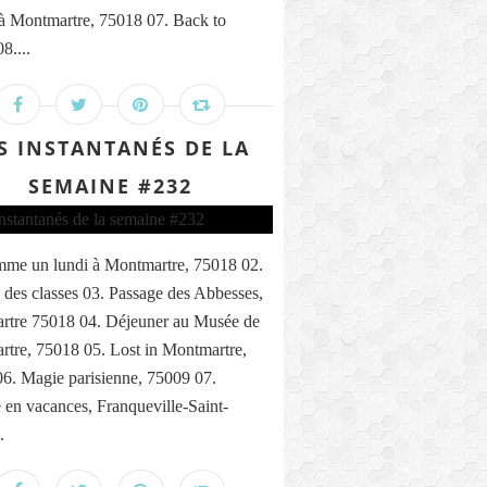
 à Montmartre, 75018 07. Back to
8....
S INSTANTANÉS DE LA
SEMAINE #232
me un lundi à Montmartre, 75018 02.
 des classes 03. Passage des Abbesses,
rtre 75018 04. Déjeuner au Musée de
tre, 75018 05. Lost in Montmartre,
6. Magie parisienne, 75009 07.
n vacances, Franqueville-Saint-
.