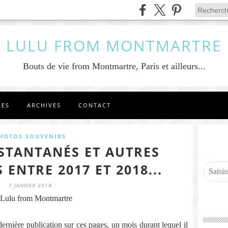
LULU FROM MONTMARTRE
Bouts de vie from Montmartre, Paris et ailleurs...
GES
ARCHIVES
CONTACT
HOTOS SOUVENIRS
STANTANÉS ET AUTRES
ENTRE 2017 ET 2018...
7 JANVIER 2018
Lulu from Montmartre
 dernière publication sur ces pages, un mois durant lequel il