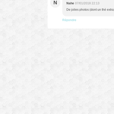
N
Nahe
07/01/2018 22:13
De jolies photos (dont un thé extr
Répondre