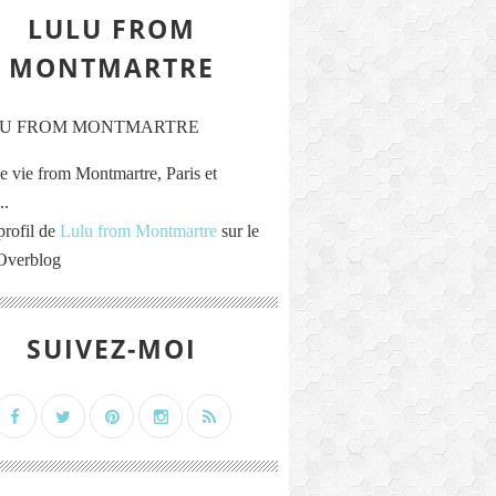
LULU FROM
MONTMARTRE
e vie from Montmartre, Paris et
..
profil de
Lulu from Montmartre
sur le
 Overblog
SUIVEZ-MOI