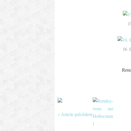
1
16. 
Rend
« Article précédent