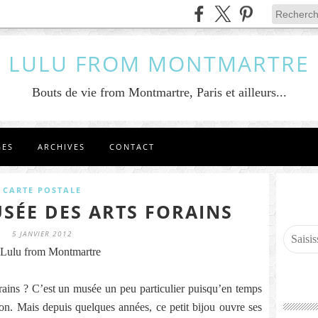
LULU FROM MONTMARTRE
Bouts de vie from Montmartre, Paris et ailleurs...
GES
ARCHIVES
CONTACT
CARTE POSTALE
SÉE DES ARTS FORAINS
5 JANVIER 2012
Lulu from Montmartre
ains ? C’est un musée un peu particulier puisqu’en temps
tion. Mais depuis quelques années, ce petit bijou ouvre ses