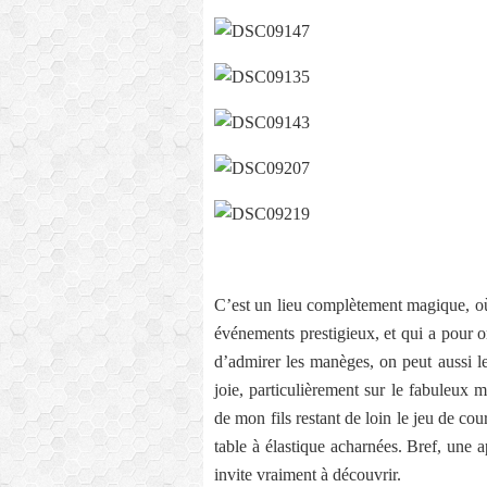
C’est un lieu complètement magique, où
événements prestigieux, et qui a pour or
d’admirer les manèges, on peut aussi l
joie, particulièrement sur le fabuleux 
de mon fils restant de loin le jeu de co
table à élastique acharnées. Bref, une 
invite vraiment à découvrir.