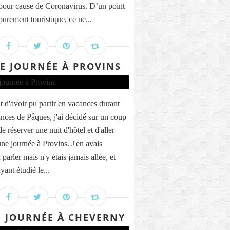
pour cause de Coronavirus. D’un point
purement touristique, ce ne...
E JOURNÉE À PROVINS
t d'avoir pu partir en vacances durant
ances de Pâques, j'ai décidé sur un coup
de réserver une nuit d'hôtel et d'aller
une journée à Provins. J'en avais
parler mais n'y étais jamais allée, et
yant étudié le...
 JOURNÉE À CHEVERNY