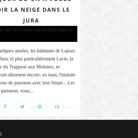
IR LA NEIGE DANS LE
JURA
elques années, les habitants de Lajoux
Jura, et plus particulièrement Lucie, la
e du Trappeur aux Molunes, se
ont sûrement encore, en riant, l'histoire
cons de parisiens avec leur Smart... Les
parisiens, vous...
g