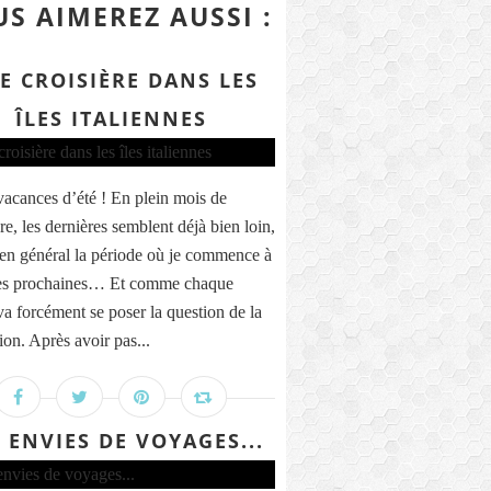
S AIMEREZ AUSSI :
E CROISIÈRE DANS LES
ÎLES ITALIENNES
vacances d’été ! En plein mois de
e, les dernières semblent déjà bien loin,
t en général la période où je commence à
des prochaines… Et comme chaque
va forcément se poser la question de la
ion. Après avoir pas...
 ENVIES DE VOYAGES...