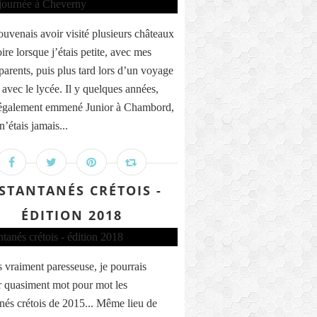
ouvenais avoir visité plusieurs châteaux
ire lorsque j’étais petite, avec mes
parents, puis plus tard lors d’un voyage
 avec le lycée. Il y quelques années,
 également emmené Junior à Chambord,
n’étais jamais...
STANTANÉS CRÉTOIS -
ÉDITION 2018
is vraiment paresseuse, je pourrais
r quasiment mot pour mot les
anés crétois de 2015... Même lieu de