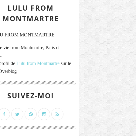
LULU FROM
MONTMARTRE
e vie from Montmartre, Paris et
..
profil de
Lulu from Montmartre
sur le
 Overblog
SUIVEZ-MOI