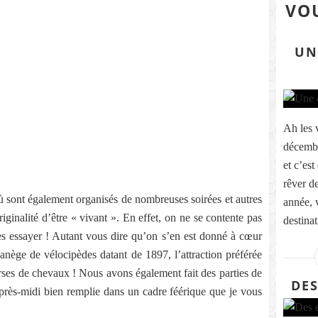
VOU
UN
Ah les 
décembr
et c’es
rêver 
 sont également organisés de nombreuses soirées et autres
année, 
iginalité d’être « vivant ». En effet, on ne se contente pas
destinat
es essayer ! Autant vous dire qu’on s’en est donné à cœur
manège de vélocipèdes datant de 1897, l’attraction préférée
urses de chevaux ! Nous avons également fait des parties de
DES
après-midi bien remplie dans un cadre féérique que je vous