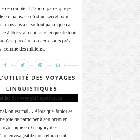
rêté de compter. D’abord parce que je
le en maths, ce n’est un secret pour
e, mais aussi et surtout parce que ça
e à être vraiment long, et que de toute
on n’est plus à un ou deux jours près.
, comme des millions...
L’UTILITÉ DES VOYAGES
LINGUISTIQUES
mal, on est mal… Alors que Junior se
une joie de participer à son premier
linguistique en Espagne, il est
’hui envisageable que celui-ci soit