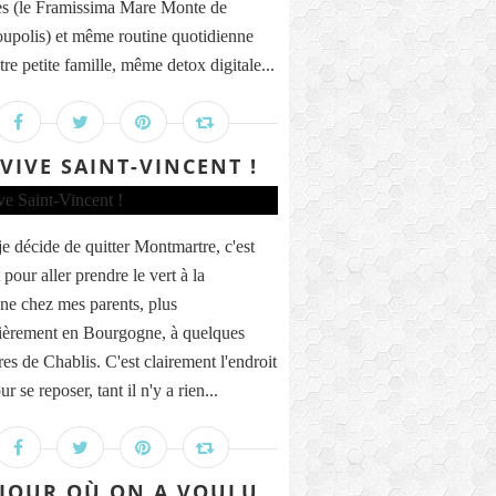
s (le Framissima Mare Monte de
upolis) et même routine quotidienne
re petite famille, même detox digitale...
 VIVE SAINT-VINCENT !
e décide de quitter Montmartre, c'est
pour aller prendre le vert à la
e chez mes parents, plus
lièrement en Bourgogne, à quelques
es de Chablis. C'est clairement l'endroit
ur se reposer, tant il n'y a rien...
 JOUR OÙ ON A VOULU