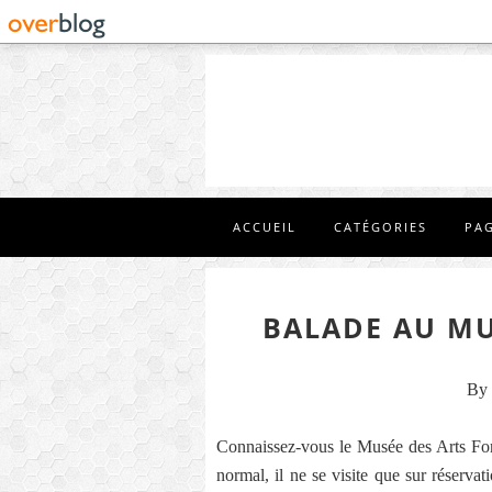
ACCUEIL
CATÉGORIES
PA
BALADE AU MU
By 
Connaissez-vous le Musée des Arts For
normal, il ne se visite que sur réserva