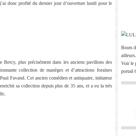
j’ai donc profité du dernier jour d’ouverture lundi pour le
Bouts d
ailleurs.
de Bercy, plus précisément dans les anciens pavillons des
Voir le 
onnante collection de manèges et d’attractions foraines
portail
-Paul Favand. Cet ancien comédien et antiquaire, initiateur
nrichit sa collection depuis plus de 35 ans, et a eu la très
lic.