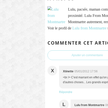
Lulu, pacsée, maman comb
proximité. Lulu From Mont
Montmartre autrement, re
Voir le profil de
Lulu from Montmartre
COMMENTER CET ARTI
Ajouter un commentaire
X
Xtinette
05/01/2012 17:56
<br /> C'est marrant en effet qu'on 
d'autres choses... Les grands espri
Répondre
L
Lulu from Montmartre
0