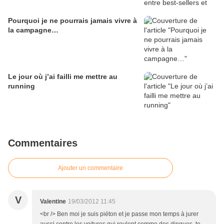
Pourquoi je ne pourrais jamais vivre à
la campagne…
Le jour où j’ai failli me mettre au
running
Commentaires
Ajouter un commentaire
V
Valentine
19/03/2012 11:45
<br /> Ben moi je suis piéton et je passe mon temps à jurer
aussi contre les voitures qui roulent comme des dingues, te