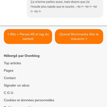
Ça m'arrive parfois aussi, mais disons que j'ai
l'insulte plus rapide que le sourire...<br /> <br /> <br
/> <br />
< Bits + Pieces #8 et tag du
Quand Montmartre fête le
samedi
macaron >
Hébergé par Overblog
Top articles
Pages
Contact
Signaler un abus
C.G.U.
Cookies et données personnelles