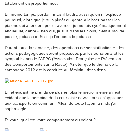
totalement disproportionnée.
En même temps, pardon, mais il faudra aussi qu’on m’explique
pourquoi, alors que je suis plutôt du genre à laisser passer les
piétons qui attendent pour traverser, je me fais systématiquement
engueuler, genre « ben oui, je suis dans les clous, c’est à moi de
passer, pétasse ». Si si, je l’entends le pétasse.
Durant toute la semaine, des opérations de sensibilisation et des
actions pédagogiques seront proposées par les adhérents et les
sympathisants de l’AFPC (Association Française de Prévention
des Comportements sur la Route). A noter que le thème de la
campagne 2012 est la conduite au féminin ; tiens tiens…
En attendant, je prends de plus en plus le métro, même s’il est
évident que la semaine de la courtoisie devrait aussi s’appliquer
aux transports en commun ! Allez, de toute façon, à midi, j’ai
sophrologie.
Et vous, quel est votre comportement au volant ?