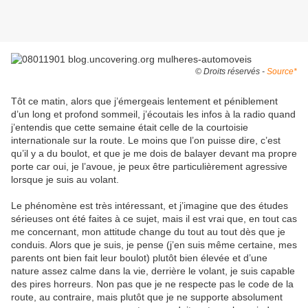
© Droits réservés -
Source*
Tôt ce matin, alors que j’émergeais lentement et péniblement
d’un long et profond sommeil, j’écoutais les infos à la radio quand
j’entendis que cette semaine était celle de la courtoisie
internationale sur la route. Le moins que l’on puisse dire, c’est
qu’il y a du boulot, et que je me dois de balayer devant ma propre
porte car oui, je l’avoue, je peux être particulièrement agressive
lorsque je suis au volant.
Le phénomène est très intéressant, et j’imagine que des études
sérieuses ont été faites à ce sujet, mais il est vrai que, en tout cas
me concernant, mon attitude change du tout au tout dès que je
conduis. Alors que je suis, je pense (j’en suis même certaine, mes
parents ont bien fait leur boulot) plutôt bien élevée et d’une
nature assez calme dans la vie, derrière le volant, je suis capable
des pires horreurs. Non pas que je ne respecte pas le code de la
route, au contraire, mais plutôt que je ne supporte absolument