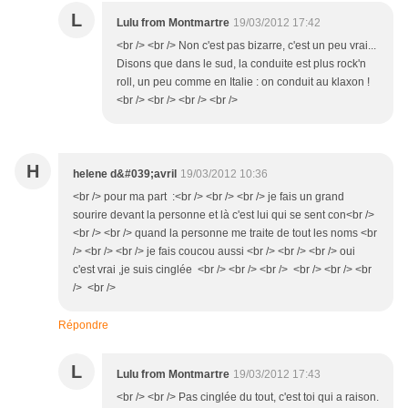
L
Lulu from Montmartre
19/03/2012 17:42
<br /> <br /> Non c'est pas bizarre, c'est un peu vrai...
Disons que dans le sud, la conduite est plus rock'n
roll, un peu comme en Italie : on conduit au klaxon !
<br /> <br /> <br /> <br />
H
helene d&#039;avril
19/03/2012 10:36
<br /> pour ma part :<br /> <br /> <br /> je fais un grand
sourire devant la personne et là c'est lui qui se sent con<br />
<br /> <br /> quand la personne me traite de tout les noms <br
/> <br /> <br /> je fais coucou aussi <br /> <br /> <br /> oui
c'est vrai ,je suis cinglée <br /> <br /> <br /> <br /> <br /> <br
/> <br />
Répondre
L
Lulu from Montmartre
19/03/2012 17:43
<br /> <br /> Pas cinglée du tout, c'est toi qui a raison.