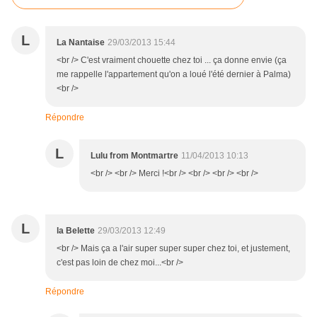
L
La Nantaise
29/03/2013 15:44
<br /> C'est vraiment chouette chez toi ... ça donne envie (ça
me rappelle l'appartement qu'on a loué l'été dernier à Palma)
<br />
Répondre
L
Lulu from Montmartre
11/04/2013 10:13
<br /> <br /> Merci !<br /> <br /> <br /> <br />
L
la Belette
29/03/2013 12:49
<br /> Mais ça a l'air super super super chez toi, et justement,
c'est pas loin de chez moi...<br />
Répondre