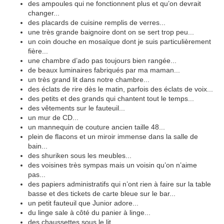
des ampoules qui ne fonctionnent plus et qu’on devrait
changer...
des placards de cuisine remplis de verres...
une très grande baignoire dont on se sert trop peu...
un coin douche en mosaïque dont je suis particulièrement
fière...
une chambre d’ado pas toujours bien rangée...
de beaux luminaires fabriqués par ma maman...
un très grand lit dans notre chambre...
des éclats de rire dès le matin, parfois des éclats de voix...
des petits et des grands qui chantent tout le temps...
des vêtements sur le fauteuil...
un mur de CD...
un mannequin de couture ancien taille 48...
plein de flacons et un miroir immense dans la salle de
bain...
des shuriken sous les meubles...
des voisines très sympas mais un voisin qu’on n’aime
pas...
des papiers administratifs qui n’ont rien à faire sur la table
basse et des tickets de carte bleue sur le bar...
un petit fauteuil que Junior adore...
du linge sale à côté du panier à linge...
des chaussettes sous le lit...