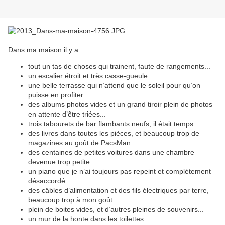
Dans ma maison il y a...
tout un tas de choses qui trainent, faute de rangements...
un escalier étroit et très casse-gueule...
une belle terrasse qui n’attend que le soleil pour qu’on
puisse en profiter...
des albums photos vides et un grand tiroir plein de photos
en attente d’être triées...
trois tabourets de bar flambants neufs, il était temps...
des livres dans toutes les pièces, et beaucoup trop de
magazines au goût de PacsMan...
des centaines de petites voitures dans une chambre
devenue trop petite...
un piano que je n’ai toujours pas repeint et complètement
désaccordé...
des câbles d’alimentation et des fils électriques par terre,
beaucoup trop à mon goût...
plein de boites vides, et d’autres pleines de souvenirs...
un mur de la honte dans les toilettes...