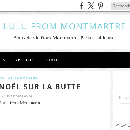
LULU FROM MONTMARTRE
Bouts de vie from Montmartre, Paris et ailleurs...
GES
ARCHIVES
CONTACT
HOTOS SOUVENIRS
 NOËL SUR LA BUTTE
24 DÉCEMBRE 2012
Lulu from Montmartre