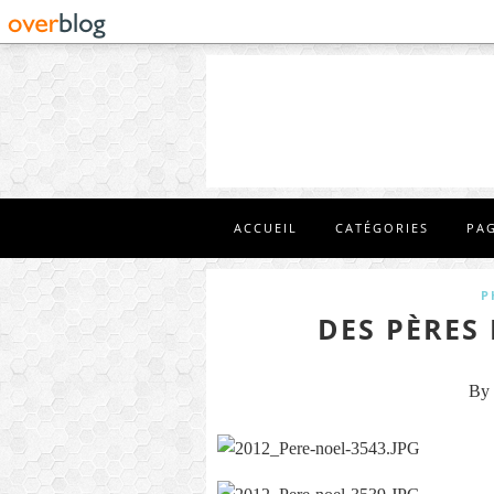
ACCUEIL
CATÉGORIES
PA
P
DES PÈRES
By 