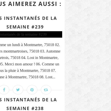
S AIMEREZ AUSSI :
S INSTANTANÉS DE LA
SEMAINE #239
me un lundi à Montmartre, 75018 02.
s montmartroises, 75018 03. Automne
trois, 75018 04. Lost in Montmartre,
05. Merci mon amour ! 06. Comme un
ous la pluie à Montmartre, 75018 07.
ne à Montmartre, 75018 08. Lost...
S INSTANTANÉS DE LA
SEMAINE #238