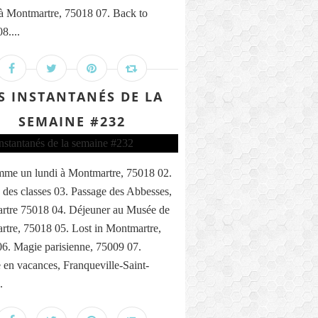
 à Montmartre, 75018 07. Back to
8....
S INSTANTANÉS DE LA
SEMAINE #232
me un lundi à Montmartre, 75018 02.
 des classes 03. Passage des Abbesses,
rtre 75018 04. Déjeuner au Musée de
tre, 75018 05. Lost in Montmartre,
6. Magie parisienne, 75009 07.
n vacances, Franqueville-Saint-
.