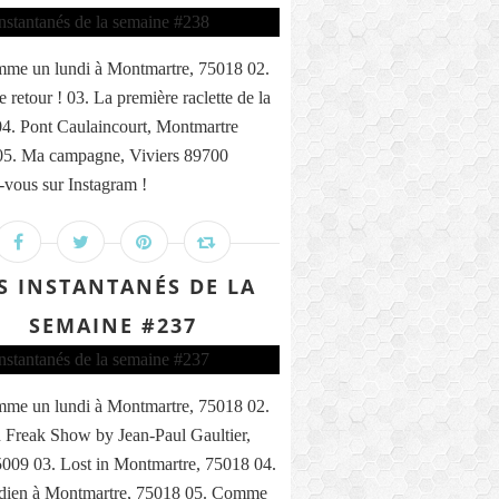
me un lundi à Montmartre, 75018 02.
 retour ! 03. La première raclette de la
04. Pont Caulaincourt, Montmartre
05. Ma campagne, Viviers 89700
vous sur Instagram !
S INSTANTANÉS DE LA
SEMAINE #237
me un lundi à Montmartre, 75018 02.
 Freak Show by Jean-Paul Gaultier,
5009 03. Lost in Montmartre, 75018 04.
ndien à Montmartre, 75018 05. Comme