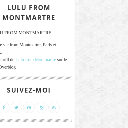
LULU FROM
MONTMARTRE
e vie from Montmartre, Paris et
..
profil de
Lulu from Montmartre
sur le
 Overblog
SUIVEZ-MOI