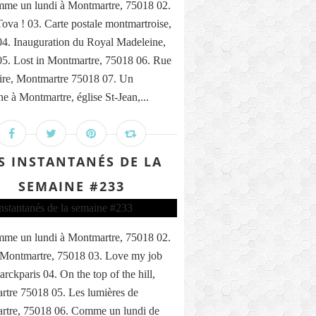
me un lundi à Montmartre, 75018 02.
ova ! 03. Carte postale montmartroise,
4. Inauguration du Royal Madeleine,
5. Lost in Montmartre, 75018 06. Rue
ire, Montmartre 75018 07. Un
e à Montmartre, église St-Jean,...
S INSTANTANÉS DE LA
SEMAINE #233
me un lundi à Montmartre, 75018 02.
 Montmartre, 75018 03. Love my job
rckparis 04. On the top of the hill,
tre 75018 05. Les lumières de
rtre, 75018 06. Comme un lundi de