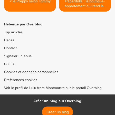
< le Preppy selon Tommy
Paperdolls : la boutique-
appartement qui rend les
filles encore plus jolies >
Hébergé par Overblog
Top articles
Pages
Contact
Signaler un abus
C.G.U.
Cookies et données personnelles
Préférences cookies
Voir le profil de Lulu from Montmartre sur le portail Overblog
Créer un blog sur Overblog
Créer un blog