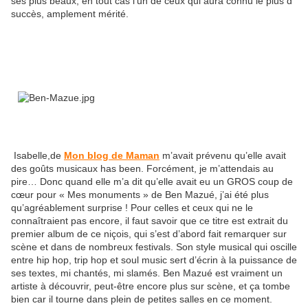
ses plus beaux, en tout cas l’un de ceux qui aura connu le plus d
succès, amplement mérité.
Isabelle,de
Mon blog de Maman
m’avait prévenu qu’elle avait
des goûts musicaux has been. Forcément, je m’attendais au
pire… Donc quand elle m’a dit qu’elle avait eu un GROS coup de
cœur pour « Mes monuments » de Ben Mazué, j’ai été plus
qu’agréablement surprise ! Pour celles et ceux qui ne le
connaîtraient pas encore, il faut savoir que ce titre est extrait du
premier album de ce niçois, qui s’est d’abord fait remarquer sur
scène et dans de nombreux festivals. Son style musical qui oscille
entre hip hop, trip hop et soul music sert d’écrin à la puissance de
ses textes, mi chantés, mi slamés. Ben Mazué est vraiment un
artiste à découvrir, peut-être encore plus sur scène, et ça tombe
bien car il tourne dans plein de petites salles en ce moment.