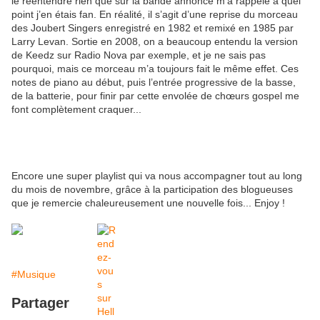
le réentendre rien que sur la bande annonce m’a rappelé à quel
point j’en étais fan. En réalité, il s’agit d’une reprise du morceau
des Joubert Singers enregistré en 1982 et remixé en 1985 par
Larry Levan. Sortie en 2008, on a beaucoup entendu la version
de Keedz sur Radio Nova par exemple, et je ne sais pas
pourquoi, mais ce morceau m’a toujours fait le même effet. Ces
notes de piano au début, puis l’entrée progressive de la basse,
de la batterie, pour finir par cette envolée de chœurs gospel me
font complètement craquer...
Encore une super playlist qui va nous accompagner tout au long
du mois de novembre, grâce à la participation des blogueuses
que je remercie chaleureusement une nouvelle fois... Enjoy !
#Musique
Partager