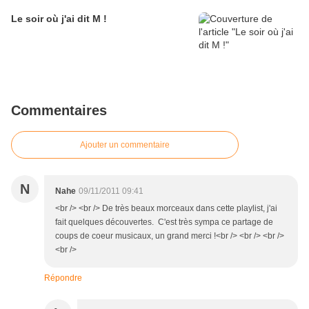
Le soir où j'ai dit M !
Commentaires
Ajouter un commentaire
N
Nahe
09/11/2011 09:41
<br /> <br /> De très beaux morceaux dans cette playlist, j'ai
fait quelques découvertes. C'est très sympa ce partage de
coups de coeur musicaux, un grand merci !<br /> <br /> <br />
<br />
Répondre