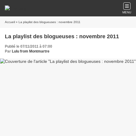
MENU
Accueil
» La playlist des blogueuses : novembre 2011
La playlist des blogueuses : novembre 2011
Publié le 07/11/2011 à 07:00
Par
Lulu from Montmartre