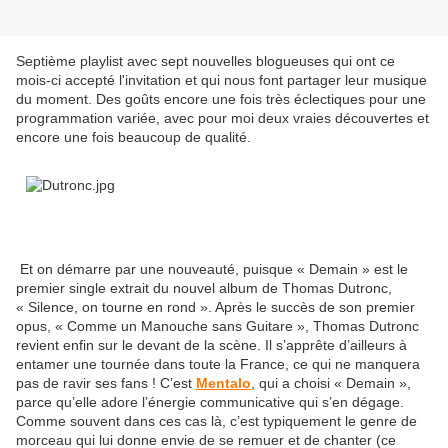
Septième playlist avec sept nouvelles blogueuses qui ont ce
mois-ci accepté l'invitation et qui nous font partager leur musique
du moment. Des goûts encore une fois très éclectiques pour une
programmation variée, avec pour moi deux vraies découvertes et
encore une fois beaucoup de qualité.
Et on démarre par une nouveauté, puisque « Demain » est le
premier single extrait du nouvel album de Thomas Dutronc,
« Silence, on tourne en rond ». Après le succès de son premier
opus, « Comme un Manouche sans Guitare », Thomas Dutronc
revient enfin sur le devant de la scène. Il s’apprête d’ailleurs à
entamer une tournée dans toute la France, ce qui ne manquera
pas de ravir ses fans ! C’est
Mentalo
, qui a choisi « Demain »,
parce qu’elle adore l’énergie communicative qui s’en dégage.
Comme souvent dans ces cas là, c’est typiquement le genre de
morceau qui lui donne envie de se remuer et de chanter (ce