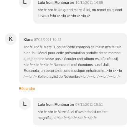
L
Lulu from Montmartre
10/11/2011 14:09
<br /> <br /> Un grand merci à toi, on remet ça quand
tu veux !<br /> <br /> <br /> <br />
K
Kiara
07/11/2011 10:25
<br /> <br /> Merci. Ecouter cette chanson ce matin m'a fait un
bien fou! Merci pour cette présentation parfaite de ce morceau
que je ne me lasse pas d'écouter (cet album est très réussi).
<br /> <br /> <br /> Namour et moi écoutons aussi Jali,
Espanola, un beau texte, une musique entrainante...<br /> <br
/> <br /> Belle playlist de Novembre!<br /> <br /> <br /> <br />
Répondre
L
Lulu from Montmartre
07/11/2011 18:51
<br /> <br /> Merci à toi d'avoir choisi ce titre
magnifique !<br /> <br /> <br /> <br />