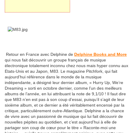
Retour en France avec Delphine de
Delphine Books and More
qui nous fait découvrir un groupe français de musique
électronique totalement inconnu chez nous mais hyper connu aux
Etats-Unis et au Japon, M83. Le magazine Pitchfork, qui fait
aujourd’hui référence dans le monde de la musique
indépendante, a désigné leur dernier album, « Hurry Up, We’re
Dreaming » sorti en octobre dernier, comme l’un des meilleurs
albums de l’année, en lui attribuant la note de 9,1/10 ! Il faut dire
que M83 n’en est pas à son coup d’essai, puisqu’il s’agit de leur
sixième album, et ce dernier a été véritablement encensé par la
critique, particulièrement outre-Atlantique. Delphine a la chance
de vivre avec un passionné de musique qui lui fait découvrir de
nouvelles pépites au quotidien, et c’est aujourd’hui à elle de
partager son coup de cœur pour le titre « Raconte-moi une