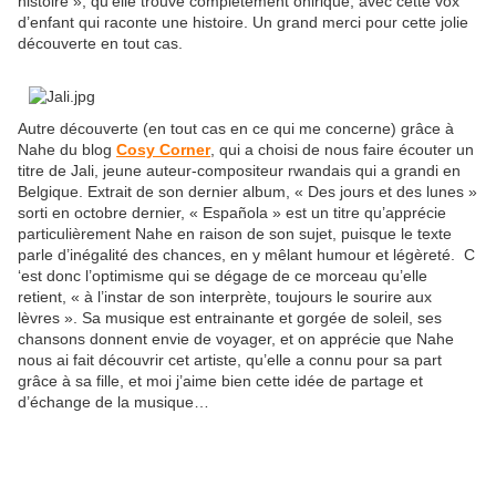
histoire », qu’elle trouve complètement onirique, avec cette vox
d’enfant qui raconte une histoire. Un grand merci pour cette jolie
découverte en tout cas.
Autre découverte (en tout cas en ce qui me concerne) grâce à
Nahe du blog
Cosy Corner
, qui a choisi de nous faire écouter un
titre de Jali, jeune auteur-compositeur rwandais qui a grandi en
Belgique. Extrait de son dernier album, « Des jours et des lunes »
sorti en octobre dernier, « Española » est un titre qu’apprécie
particulièrement Nahe en raison de son sujet, puisque le texte
parle d’inégalité des chances, en y mêlant humour et légèreté.
C
‘est donc l’optimisme qui se dégage de ce morceau qu’elle
retient, « à l’instar de son interprète, toujours le sourire aux
lèvres ». Sa musique est entrainante et gorgée de soleil, ses
chansons donnent envie de voyager, et on apprécie que Nahe
nous ai fait découvrir cet artiste, qu’elle a connu pour sa part
grâce à sa fille, et moi j’aime bien cette idée de partage et
d’échange de la musique…