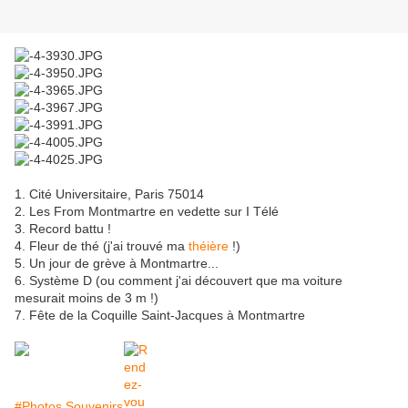
1. Cité Universitaire, Paris 75014
2. Les From Montmartre en vedette sur I Télé
3. Record battu !
4. Fleur de thé (j'ai trouvé ma
théière
!)
5. Un jour de grève à Montmartre...
6. Système D (ou comment j'ai découvert que ma voiture
mesurait moins de 3 m !)
7. Fête de la Coquille Saint-Jacques à Montmartre
#Photos Souvenirs