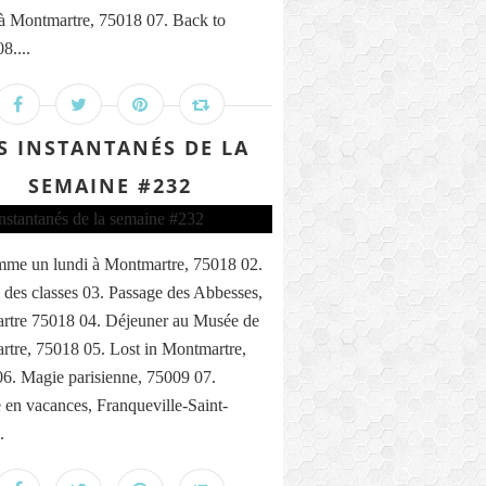
 à Montmartre, 75018 07. Back to
8....
S INSTANTANÉS DE LA
SEMAINE #232
me un lundi à Montmartre, 75018 02.
 des classes 03. Passage des Abbesses,
rtre 75018 04. Déjeuner au Musée de
tre, 75018 05. Lost in Montmartre,
6. Magie parisienne, 75009 07.
n vacances, Franqueville-Saint-
.