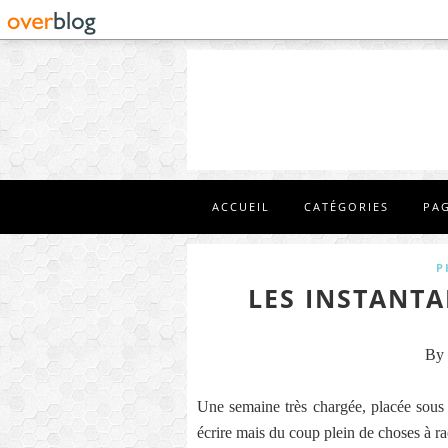
ACCUEIL
CATÉGORIES
PA
P
LES INSTANTA
By 
Une semaine très chargée, placée sous 
écrire mais du coup plein de choses à ra