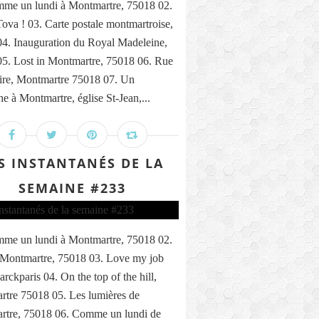
me un lundi à Montmartre, 75018 02.
ova ! 03. Carte postale montmartroise,
4. Inauguration du Royal Madeleine,
5. Lost in Montmartre, 75018 06. Rue
ire, Montmartre 75018 07. Un
e à Montmartre, église St-Jean,...
S INSTANTANÉS DE LA
SEMAINE #233
me un lundi à Montmartre, 75018 02.
 Montmartre, 75018 03. Love my job
rckparis 04. On the top of the hill,
tre 75018 05. Les lumières de
rtre, 75018 06. Comme un lundi de