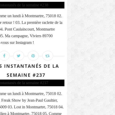
me un lundi à Montmartre, 75018 02.
 retour ! 03. La première raclette de la
04. Pont Caulaincourt, Montmartre
05. Ma campagne, Viviers 89700
vous sur Instagram !
S INSTANTANÉS DE LA
SEMAINE #237
me un lundi à Montmartre, 75018 02.
 Freak Show by Jean-Paul Gaultier,
5009 03. Lost in Montmartre, 75018 04.
ndien à Montmartre, 75018 05. Comme