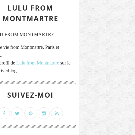
LULU FROM
MONTMARTRE
e vie from Montmartre, Paris et
..
profil de
Lulu from Montmartre
sur le
 Overblog
SUIVEZ-MOI