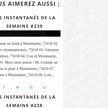
S AIMEREZ AUSSI :
S INSTANTANÉS DE LA
SEMAINE #239
me un lundi à Montmartre, 75018 02.
s montmartroises, 75018 03. Automne
trois, 75018 04. Lost in Montmartre,
05. Merci mon amour ! 06. Comme un
ous la pluie à Montmartre, 75018 07.
ne à Montmartre, 75018 08. Lost...
S INSTANTANÉS DE LA
SEMAINE #238