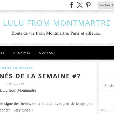
LULU FROM MONTMARTRE
Bouts de vie from Montmartre, Paris et ailleurs...
GES
ARCHIVES
CONTACT
HOTOS SOUVENIRS
NÉS DE LA SEMAINE #7
3 MARS 2013
Lulu from Montmartre
le signe des bébés, de la famille, avec peu de temps pour
conter... Stay tuned !