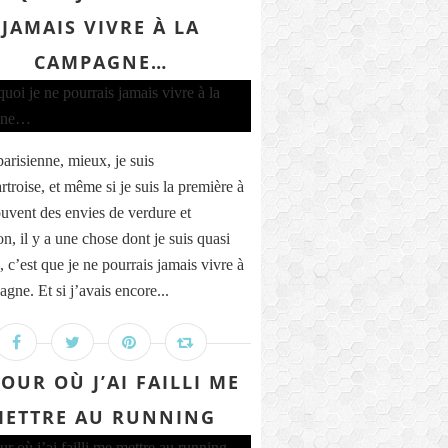
JAMAIS VIVRE À LA
CAMPAGNE…
parisienne, mieux, je suis
troise, et même si je suis la première à
ouvent des envies de verdure et
n, il y a une chose dont je suis quasi
, c’est que je ne pourrais jamais vivre à
gne. Et si j’avais encore...
JOUR OÙ J’AI FAILLI ME
ETTRE AU RUNNING