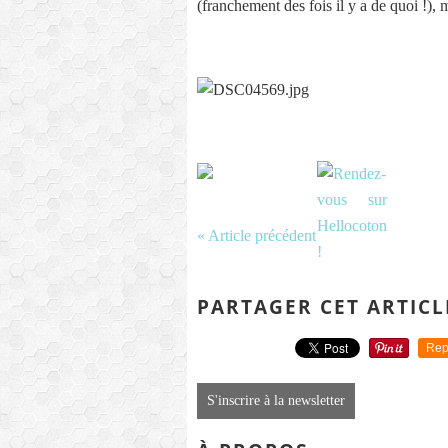
(franchement des fois il y a de quoi !), 
« Article précédent
PARTAGER CET ARTICL
Rep
S'inscrire à la newsletter