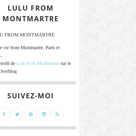
LULU FROM
MONTMARTRE
e vie from Montmartre, Paris et
..
profil de
Lulu from Montmartre
sur le
 Overblog
SUIVEZ-MOI