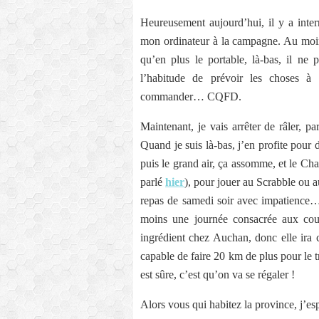
Heureusement aujourd’hui, il y a int
mon ordinateur à la campagne. Au moins
qu’en plus le portable, là-bas, il ne
l’habitude de prévoir les choses à 
commander… CQFD.
Maintenant, je vais arrêter de râler,
Quand je suis là-bas, j’en profite pour 
puis le grand air, ça assomme, et le Chabl
parlé
hier
), pour jouer au Scrabble ou a
repas de samedi soir avec impatience…
moins une journée consacrée aux cour
ingrédient chez Auchan, donc elle ira ch
capable de faire 20 km de plus pour le 
est sûre, c’est qu’on va se régaler !
Alors vous qui habitez la province, j