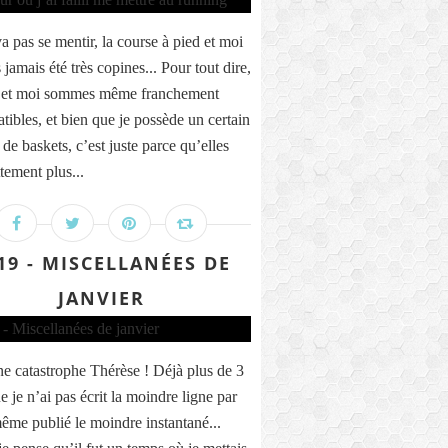
a pas se mentir, la course à pied et moi
jamais été très copines... Pour tout dire,
t et moi sommes même franchement
tibles, et bien que je possède un certain
de baskets, c’est juste parce qu’elles
tement plus...
19 - MISCELLANÉES DE
JANVIER
ne catastrophe Thérèse ! Déjà plus de 3
 je n’ai pas écrit la moindre ligne par
 même publié le moindre instantané...