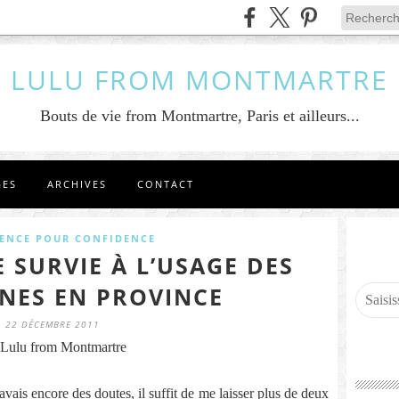
LULU FROM MONTMARTRE
Bouts de vie from Montmartre, Paris et ailleurs...
GES
ARCHIVES
CONTACT
ENCE POUR CONFIDENCE
E SURVIE À L’USAGE DES
NNES EN PROVINCE
22 DÉCEMBRE 2011
Lulu from Montmartre
'avais encore des doutes, il suffit de me laisser plus de deux