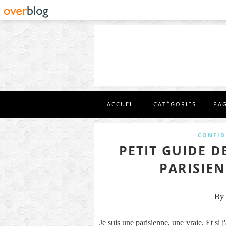
ACCUEIL
CATÉGORIES
PA
CONFID
PETIT GUIDE D
PARISIE
By 
Je suis une parisienne, une vraie. Et si j