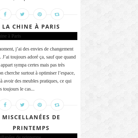
LA CHINE À PARIS
oment, j’ai des envies de changement
. J’ai toujours adoré ça, sauf que quand
 appart sympa certes mais pas très
on cherche surtout à optimiser l’espace,
 à avoir des meubles pratiques, ce qui
s toujours le cas...
MISCELLANÉES DE
PRINTEMPS