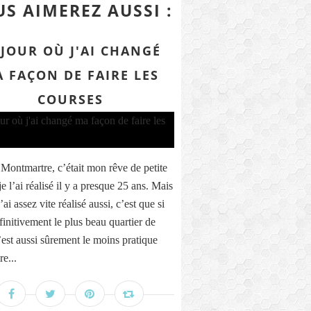
S AIMEREZ AUSSI :
 JOUR OÙ J'AI CHANGÉ
 FAÇON DE FAIRE LES
COURSES
 Montmartre, c’était mon rêve de petite
t je l’ai réalisé il y a presque 25 ans. Mais
’ai assez vite réalisé aussi, c’est que si
finitivement le plus beau quartier de
c’est aussi sûrement le moins pratique
re...