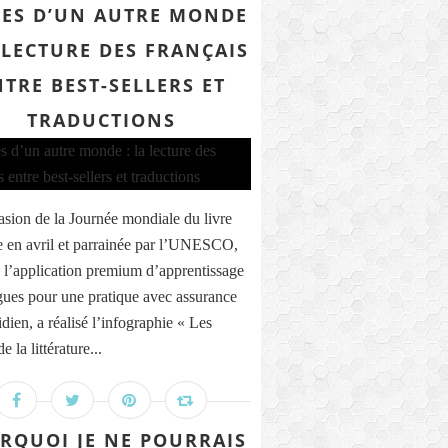
RES D’UN AUTRE MONDE
A LECTURE DES FRANÇAIS
NTRE BEST-SELLERS ET
TRADUCTIONS
asion de la Journée mondiale du livre
e en avril et parrainée par l’UNESCO,
 l’application premium d’apprentissage
gues pour une pratique avec assurance
dien, a réalisé l’infographie « Les
e la littérature...
RQUOI JE NE POURRAIS