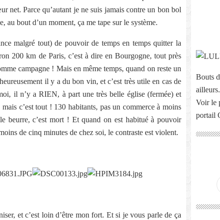
ur net. Parce qu’autant je ne suis jamais contre un bon bol
vue, au bout d’un moment, ça me tape sur le système.
ance malgré tout) de pouvoir de temps en temps quitter la
iron 200 km de Paris, c’est à dire en Bourgogne, tout près
e comme campagne ! Mais en même temps, quand on reste un
Bouts d
heureusement il y a du bon vin, et c’est très utile en cas de
ailleurs.
 il n’y a RIEN, à part une très belle église (fermée) et
Voir le 
, mais c’est tout ! 130 habitants, pas un commerce à moins
portail
 le beurre, c’est mort ! Et quand on est habitué à pouvoir
moins de cinq minutes de chez soi, le contraste est violent.
er, et c’est loin d’être mon fort. Et si je vous parle de ça