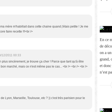
 ma mère m'habillait dans cette chaine quand j'étais petite ! Je me
 faire recette !!!<br />
En ce m
de déco
on a un
3/12/2011 00:33
grand, 
En plus sincèrement, je trouve ça cher ! Parce que tant qu'à être
et donc
 bon marché, mais ce n'est même pas le cas... <br /> <br /> <br />
n’est pa
 Lyon, Marseille, Toulouse, etc ? )) c'est très parisien pour le