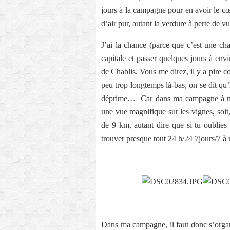
jours à la campagne pour en avoir le cœ
d’air pur, autant la verdure à perte de 
J’ai la chance (parce que c’est une ch
capitale et passer quelques jours à env
de Chablis. Vous me direz, il y a pir
peu trop longtemps là-bas, on se dit qu’
déprime…
Car dans ma campagne à moi,
une vue magnifique sur les vignes, soit
de 9 km, autant dire que si tu oublies
trouver presque tout 24 h/24 7jours/7 à 
Dans ma campagne, il faut donc s’organis