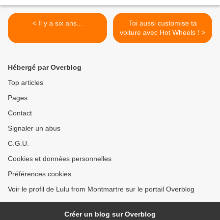
< Il y a six ans...
Toi aussi customise ta
voiture avec Hot Wheels ! >
Hébergé par Overblog
Top articles
Pages
Contact
Signaler un abus
C.G.U.
Cookies et données personnelles
Préférences cookies
Voir le profil de Lulu from Montmartre sur le portail Overblog
Créer un blog sur Overblog