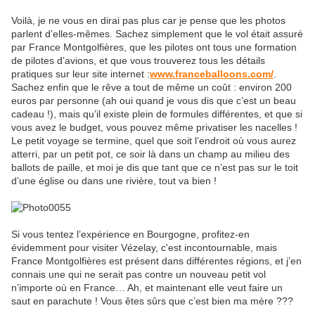
Voilà, je ne vous en dirai pas plus car je pense que les photos
parlent d’elles-mêmes. Sachez simplement que le vol était assuré
par France Montgolfières, que les pilotes ont tous une formation
de pilotes d’avions, et que vous trouverez tous les détails
pratiques sur leur site internet :
www.franceballoons.com/
.
Sachez enfin que le rêve a tout de même un coût : environ 200
euros par personne (ah oui quand je vous dis que c’est un beau
cadeau !), mais qu’il existe plein de formules différentes, et que si
vous avez le budget, vous pouvez même privatiser les nacelles !
Le petit voyage se termine, quel que soit l’endroit où vous aurez
atterri, par un petit pot, ce soir là dans un champ au milieu des
ballots de paille, et moi je dis que tant que ce n’est pas sur le toit
d’une église ou dans une rivière, tout va bien !
Si vous tentez l’expérience en Bourgogne, profitez-en
évidemment pour visiter Vézelay, c'est incontournable, mais
France Montgolfières est présent dans différentes régions, et j’en
connais une qui ne serait pas contre un nouveau petit vol
n’importe où en France… Ah, et maintenant elle veut faire un
saut en parachute ! Vous êtes sûrs que c’est bien ma mère ???