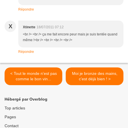
Répondre
X
Xtinette
18/07/2011 07:12
<br /> <br /> ça me fait encore peur mais je suis tentée quand
même !<br /> <br /> <br /> <br />
Répondre
< Tout le monde n'est pas
Moi je bronze des mains,
comme le bon vin...
c'est déjà bien ! >
Hébergé par Overblog
Top articles
Pages
Contact