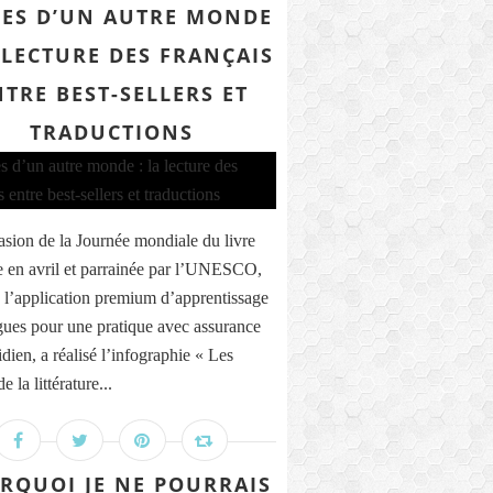
RES D’UN AUTRE MONDE
A LECTURE DES FRANÇAIS
NTRE BEST-SELLERS ET
TRADUCTIONS
asion de la Journée mondiale du livre
e en avril et parrainée par l’UNESCO,
 l’application premium d’apprentissage
gues pour une pratique avec assurance
dien, a réalisé l’infographie « Les
e la littérature...
RQUOI JE NE POURRAIS