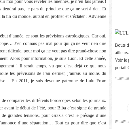
ur moi pour vous révéler les miennes, je n’en fais jamais !
 tiendrai pas, je pars du principe que ça ne sert à rien. Et
la fin du monde, autant en profiter et s’éclater ! Advienne
ébut d’année, ce sont les prévisions astrologiques. Car oui,
scope… J’en connais pas mal pour qui ça ne veut rien dire
Bouts d
ment ridicule, pour moi ça ne veut pas dire grand-chose non
ailleurs.
ent. Alors pour information, je suis Lion. Et cette année,
Voir le 
ement ! Il serait temps, vu que c’est déjà ce qui nous
portail
oire les prévisions de l’an dernier, j’aurais au moins du
prise… En 2011, je suis devenue patronne de Lulu From
t de comparer les différents horoscopes selon les journaux.
er avant le début de l’été, pour Biba c’est signe de grande
de grandes tensions, pour Grazia c’est le présage d’une
l’annonce d’une séparation… Tout ça pour dire que c’est