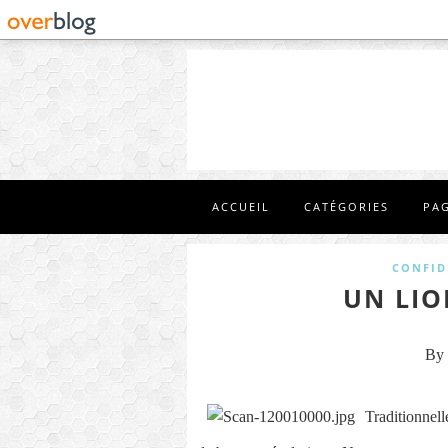
ACCUEIL
CATÉGORIES
PA
CONFID
UN LIO
By 
Traditionnel