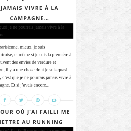
JAMAIS VIVRE À LA
CAMPAGNE…
parisienne, mieux, je suis
troise, et même si je suis la première à
ouvent des envies de verdure et
n, il y a une chose dont je suis quasi
, c’est que je ne pourrais jamais vivre à
gne. Et si j’avais encore...
JOUR OÙ J’AI FAILLI ME
ETTRE AU RUNNING