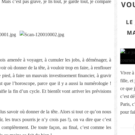
is c’est pas grave, je lis tout, je garde tout, je compare
VOU
LE
MA
 sois amenée à voyager, à cumuler les jobs, à déménager, à
ir où donner de la tête, à vouloir trop en faire, à renflouer
Vivre à
 pied, à faire un mauvais investissement financier, à gravir
fille, e
st que l’horoscope, parce que il y a aussi la numérologie !
ce que j
fie la fin d’un cycle. Et bientôt vont arriver les prévisions
c’est dé
Paris, 
plus savoir où donner de la tête. Alors si tout ce qu’on nous
pour fai
r, les trucs pourris je n’y crois pas !), on va dire que c’est
s complètement. De toute façon, au final, c’est comme les