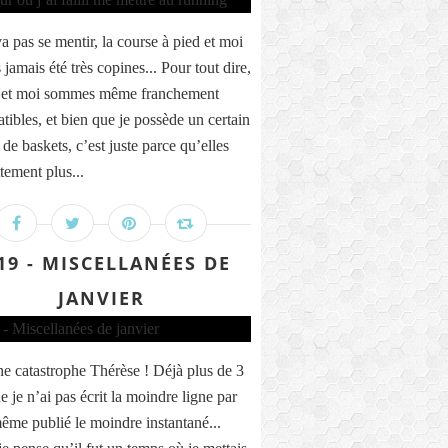
a pas se mentir, la course à pied et moi
jamais été très copines... Pour tout dire,
t et moi sommes même franchement
tibles, et bien que je possède un certain
de baskets, c’est juste parce qu’elles
tement plus...
19 - MISCELLANÉES DE
JANVIER
ne catastrophe Thérèse ! Déjà plus de 3
 je n’ai pas écrit la moindre ligne par
 même publié le moindre instantané...