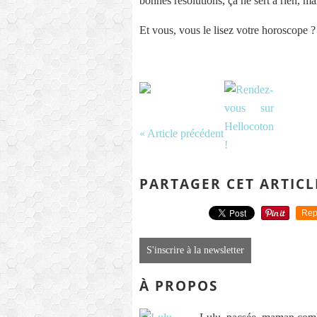
bonnes résolutions, ça ne sert à rien, ma
Et vous, vous le lisez votre horoscope ?
« Article précédent
PARTAGER CET ARTICL
Rep
S'inscrire à la newsletter
À PROPOS