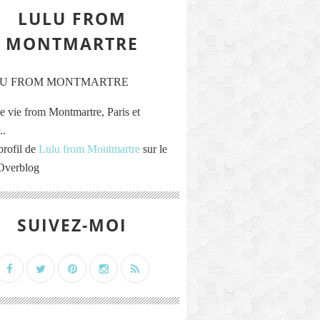
LULU FROM
MONTMARTRE
e vie from Montmartre, Paris et
..
profil de
Lulu from Montmartre
sur le
 Overblog
SUIVEZ-MOI