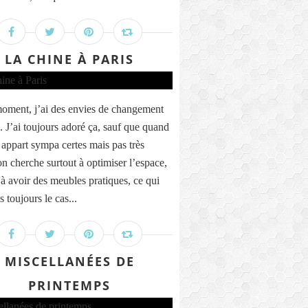
LA CHINE À PARIS
oment, j’ai des envies de changement
. J’ai toujours adoré ça, sauf que quand
 appart sympa certes mais pas très
on cherche surtout à optimiser l’espace,
 à avoir des meubles pratiques, ce qui
s toujours le cas...
MISCELLANÉES DE
PRINTEMPS