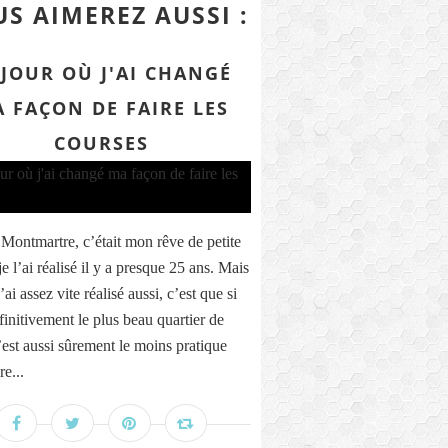
S AIMEREZ AUSSI :
 JOUR OÙ J'AI CHANGÉ
 FAÇON DE FAIRE LES
COURSES
 Montmartre, c’était mon rêve de petite
t je l’ai réalisé il y a presque 25 ans. Mais
’ai assez vite réalisé aussi, c’est que si
finitivement le plus beau quartier de
c’est aussi sûrement le moins pratique
re...