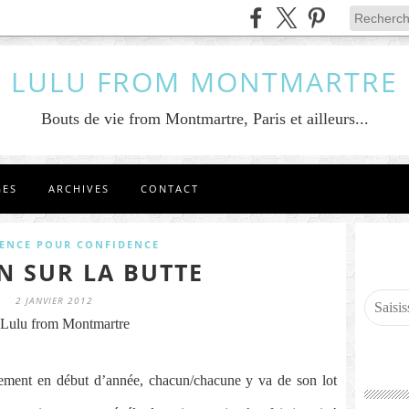
LULU FROM MONTMARTRE
Bouts de vie from Montmartre, Paris et ailleurs...
GES
ARCHIVES
CONTACT
ENCE POUR CONFIDENCE
N SUR LA BUTTE
2 JANVIER 2012
Lulu from Montmartre
lement en début d’année, chacun/chacune y va de son lot