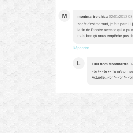
M
montmartre chica
02/01/2012 08
<br /> c'est marrant, je fais pareil
la fin de l'année avec ce qui a pu m
mais bon çà nous empêche pas de l
Répondre
L
Lulu from Montmartre
0
<br /> <br /> Tu m'étonne
Actuelle...<br /> <br /> <br