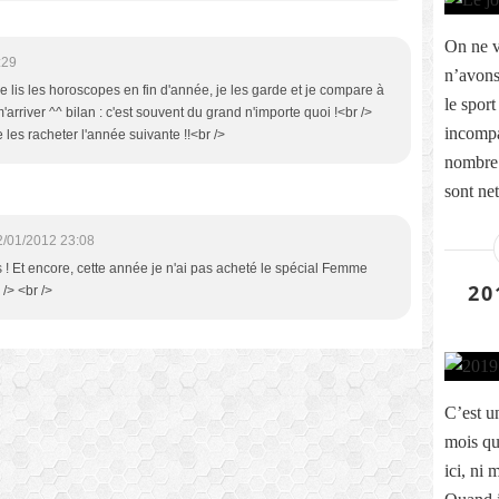
On ne v
:29
n’avons 
 ! je lis les horoscopes en fin d'année, je les garde et je compare à
le spor
'arriver ^^ bilan : c'est souvent du grand n'importe quoi !<br />
incompa
es racheter l'année suivante !!<br />
nombre 
sont net
2/01/2012 23:08
s ! Et encore, cette année je n'ai pas acheté le spécial Femme
20
 /> <br />
C’est u
mois que
ici, ni