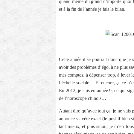
quand-même du grand n’importe quoi ! Ma
et à la fin de l’année je fais le bilan.
Cette année il se pourrait donc que je
avoir des problèmes d’égo, à ne plus savo
mes comptes, à dépenser trop, à lever le
l’échelle sociale… Et encore, ça ce n’e
En 2012, je suis en année 9, ce qui signi
de l’horoscope chinois…
Autant dire qu’avec tout ça, je ne vais 
annonce s’avère exact (le positif bien sû
tant mieux, et puis sinon, je m’en fou