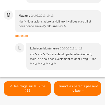
M
Madame
24/06/2013 10:13
<br /> Nous avions adoré la Nuit aux Invalides et ce billet
nous donne envie d'y retourner!<br />
Répondre
L
Lulu from Montmartre
25/06/2013 14:18
<br /> <br /> J'en ai entendu parler effectivement,
mais je ne sais pas exectement ce dont il s'agit...<br
/> <br /> <br /> <br />
< Des blogs sur la Butte
Quand les parents passent
#38
le bac >