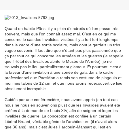
Quand on habite Päris, il y a plein d'endroits où l'on passe très
souvent, mais que l'on connaît assez mal. C'est en ce qui me
concerne le cas des Invalides, visitées il y a fort fort longtemps
dans le cadre d'une sortie scolaire, mais dont je gardais un très
vague souvenir. Il faut dire que n'étant pas plus passionnée que
ça par tout ce qui concerne les armées et les guerres (je rappelle
que l'Hôtel des Invalides abrite le Musée de l'Armée), je ne
trouvais pas le lieu particulièrement glamour. Et pourtant, c'est à
la faveur d'une invitation à une soirée de gala dans le cadre
professionnel que PacsMan a remis son costume de pingouin et
moi mes talons de 12 cm, et que nous avons redécouvert ce lieu
absolument incroyable.
Guidés par une conférencière, nous avons appris (en tout cas
nous ne nous en souvenions plus) que les Invalides avaient été
créées à la demande de Louis XIV, afin de soigner et loger les
invalides de guerre. La conception est confiée à un certain
Libéral Bruant, véritable génie de l'architecture (il n'avait alors
que 36 ans), mais c'est Jules Hardouin-Mansart qui est en