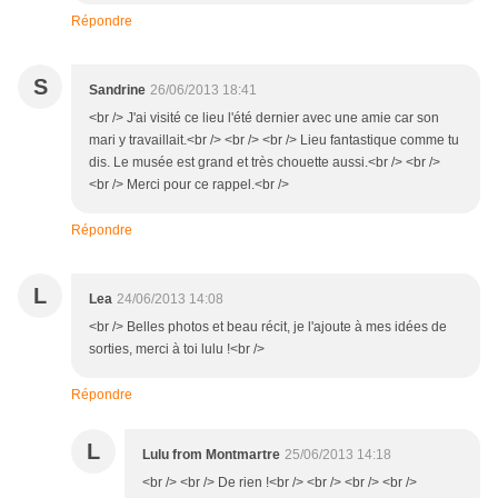
Répondre
S
Sandrine
26/06/2013 18:41
<br /> J'ai visité ce lieu l'été dernier avec une amie car son
mari y travaillait.<br /> <br /> <br /> Lieu fantastique comme tu
dis. Le musée est grand et très chouette aussi.<br /> <br />
<br /> Merci pour ce rappel.<br />
Répondre
L
Lea
24/06/2013 14:08
<br /> Belles photos et beau récit, je l'ajoute à mes idées de
sorties, merci à toi lulu !<br />
Répondre
L
Lulu from Montmartre
25/06/2013 14:18
<br /> <br /> De rien !<br /> <br /> <br /> <br />