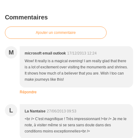
Commentaires
Ajouter un commentaire
M
microsoft email outlook
17/12/2013 12:24
Wow! It really is a magical evening! I am really glad that there
is a lot of excitement over visiting the monuments and shrines.
It shows how much of a believer that you are. Wish I too can
make journeys like this!
Répondre
L
La Nantaise
27/06/2013 09:53
<br /> C'est magnifique ! Très impressionnant !<br /> Je me le
note, à visiter même si se sera sans doute dans des
conditions moins exceptionnelles<br />