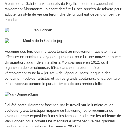
Moulin de la Galette aux cabarets de Pigalle. Il quittera cependant
rapidement Montmartre, laissant derrière lui ses années de misère pour
adopter un style de vie qui feront dire de lui qu’il est devenu un peintre
mondain.
Reconnu dès lors comme appartenant au mouvement fauviste, il va
effectuer de nombreux voyages qui seront pour lui une nouvelle source
d’inspiration, avant de s’installer à Montparnasse en 1912, où il
organisera de somptueuses fêtes dans son atelier. Il côtoie
véritablement toute la « jet-set » de l’époque, parmi lesquels des
écrivains, modèles, artistes et autres grands couturiers, et sa peinture
m’est apparue comme le parfait témoin de ces années folles.
J’ai été particulièrement fascinée par le travail sur la lumière et les
couleurs (caractéristique majeure du fauvisme), et je recommande
vivement cette exposition à tous les fans de mode, car les tableaux de
Van Dongen nous offrent une magnifique rétrospective des grandes
tendances vestimentaires des années 20 et 30.