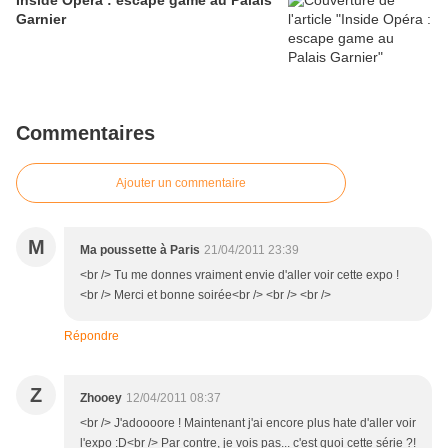
Inside Opéra : escape game au Palais
Garnier
Commentaires
Ajouter un commentaire
M
Ma poussette à Paris
21/04/2011 23:39
<br /> Tu me donnes vraiment envie d'aller voir cette expo !
<br /> Merci et bonne soirée<br /> <br /> <br />
Répondre
Z
Zhooey
12/04/2011 08:37
<br /> J'adoooore ! Maintenant j'ai encore plus hate d'aller voir
l'expo :D<br /> Par contre, je vois pas... c'est quoi cette série ?!