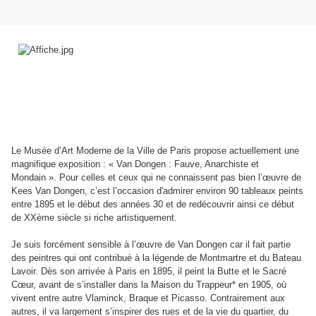
Le Musée d’Art Moderne de la Ville de Paris propose actuellement une
magnifique exposition : « Van Dongen : Fauve, Anarchiste et
Mondain ». Pour celles et ceux qui ne connaissent pas bien l’œuvre de
Kees Van Dongen, c’est l’occasion d'admirer environ 90 tableaux peints
entre 1895 et le début des années 30 et de redécouvrir ainsi ce début
de XXème siècle si riche artistiquement.
Je suis forcément sensible à l’œuvre de Van Dongen car il fait partie
des peintres qui ont contribué à la légende de Montmartre et du Bateau
Lavoir. Dès son arrivée à Paris en 1895, il peint la Butte et le Sacré
Cœur, avant de s’installer dans la Maison du Trappeur* en 1905, où
vivent entre autre Vlaminck, Braque et Picasso. Contrairement aux
autres, il va largement s’inspirer des rues et de la vie du quartier, du