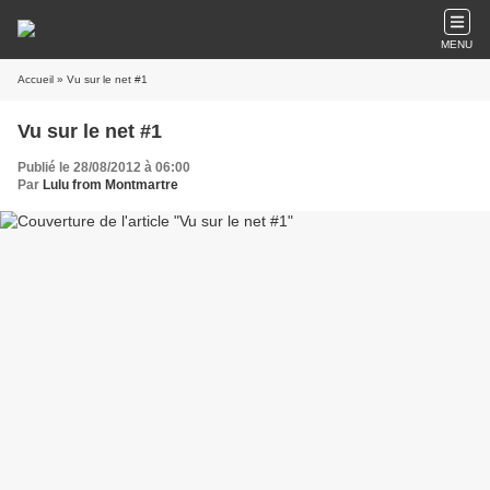
MENU
Accueil
» Vu sur le net #1
Vu sur le net #1
Publié le 28/08/2012 à 06:00
Par
Lulu from Montmartre