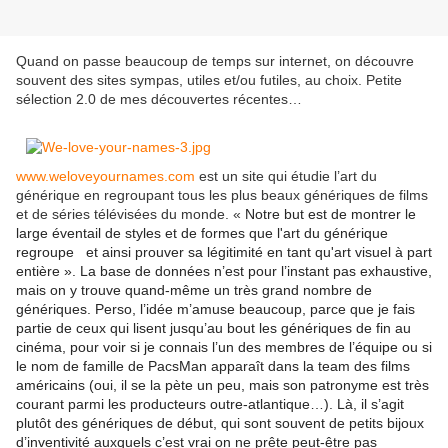
Quand on passe beaucoup de temps sur internet, on découvre
souvent des sites sympas, utiles et/ou futiles, au choix. Petite
sélection 2.0 de mes découvertes récentes…
www.weloveyournames.com
est un site qui étudie l’art du
générique en regroupant tous les plus beaux génériques de films
et de séries télévisées du monde. «
Notre but est de montrer le
large éventail de styles et de formes que l'art du générique
regroupe et ainsi prouver sa légitimité en tant qu'art visuel à part
entière ». La base de données n’est pour l’instant pas exhaustive,
mais on y trouve quand-même un très grand nombre de
génériques. Perso, l’idée m’amuse beaucoup, parce que je fais
partie de ceux qui lisent jusqu’au bout les génériques de fin au
cinéma, pour voir si je connais l’un des membres de l’équipe ou si
le nom de famille de PacsMan apparaît dans la team des films
américains (oui, il se la pète un peu, mais son patronyme est très
courant parmi les producteurs outre-atlantique…). Là, il s’agit
plutôt des génériques de début, qui sont souvent de petits bijoux
d’inventivité auxquels c’est vrai on ne prête peut-être pas