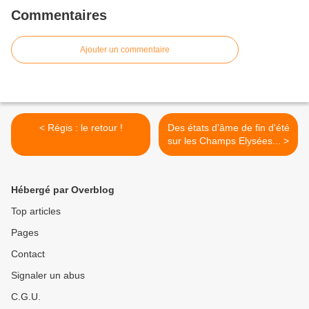
Commentaires
Ajouter un commentaire
< Régis : le retour !
Des états d'âme de fin d'été
sur les Champs Elysées... >
Hébergé par Overblog
Top articles
Pages
Contact
Signaler un abus
C.G.U.