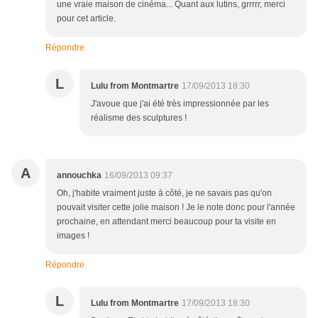
une vraie maison de cinéma... Quant aux lutins, grrrrr, merci
pour cet article.
Répondre
L
Lulu from Montmartre
17/09/2013 18:30
J'avoue que j'ai été très impressionnée par les
réalisme des sculptures !
A
annouchka
16/09/2013 09:37
Oh, j'habite vraiment juste à côté, je ne savais pas qu'on
pouvait visiter cette jolie maison ! Je le note donc pour l'année
prochaine, en attendant merci beaucoup pour ta visite en
images !
Répondre
L
Lulu from Montmartre
17/09/2013 18:30