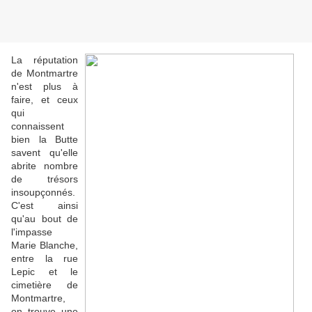
La réputation
de Montmartre
n'est plus à
faire, et ceux
qui
connaissent
bien la Butte
savent qu'elle
abrite nombre
de trésors
insoupçonnés.
C'est ainsi
qu'au bout de
l'impasse
Marie Blanche,
entre la rue
Lepic et le
cimetière de
Montmartre,
on trouve une