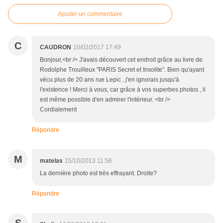
Ajouter un commentaire
C
CAUDRON
10/02/2017 17:49
Bonjour,<br /> J'avais découvert cet endroit grâce au livre de
Rodolphe Trouilleux "PARIS Secret et Insolite". Bien qu'ayant
vécu plus de 20 ans rue Lepic , j'en ignorais jusqu'à
l'existence ! Merci à vous, car grâce à vos superbes photos , il
est même possible d'en admirer l'intérieur. <br />
Cordialement
Répondre
M
matelas
15/10/2013 11:56
La dernière photo est très effrayant. Droite?
Répondre