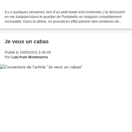
Il y a quelques semaines, lors d’un petit week-end londonien, j’ai découvert
en me baladant dans le quartier de Portobello un magasin complètement
incroyable. Dans la vitrine, on pouvait en effet admirer des centaines de
machines à coudre anciennes, et...
Je veux un cabas
Publié le 10/05/2011 à 06:00
Par
Lulu from Montmartre