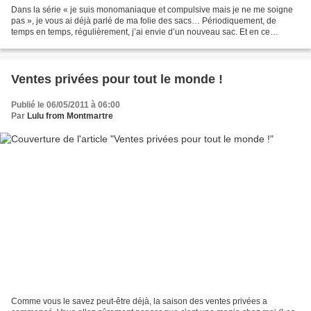
Dans la série « je suis monomaniaque et compulsive mais je ne me soigne
pas », je vous ai déjà parlé de ma folie des sacs… Périodiquement, de
temps en temps, régulièrement, j’ai envie d’un nouveau sac. Et en ce
moment, j’ai envie d’un cabas. A la base,...
Ventes privées pour tout le monde !
Publié le 06/05/2011 à 06:00
Par
Lulu from Montmartre
Comme vous le savez peut-être déjà, la saison des ventes privées a