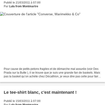
Publié le 21/03/2011 à 07:00
Par
Lulu from Montmartre
Pour cause de petits petons fragiles et de démarche mal assurée (voir Des
Prada sur la Butte ), il se trouve que je suis une grande fan de baskets. Mais
pas la basket qu’on achète chez Décathlon, je veux dire pas celle pour faire
du vrai sport ; j’en...
Le tee-shirt blanc, c'est maintenant !
Publié le 15/03/2011 à 07:00
Par
Lulu from Montmartre