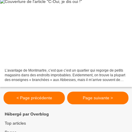
L’avantage de Montmartre, c’est que c’est un quartier qui regorge de petits
magasins dans des endroits improbables. Evidemment, on trouve la plupart
des enseignes « branchées » aux Abbesses, mais il m’arrive souvent de
tomber par hasard sur des nouvelles...
< Page précédente
Page suivante >
Hébergé par Overblog
Top articles