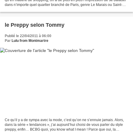
dans n’importe quel quartier branché de Paris, genre Le Marais ou Saint-
Germain. Toutes les enseignes fashion...
le Preppy selon Tommy
Publié le 22/04/2011 à 06:00
Par
Lulu from Montmartre
Ce qu’il y a de sympa avec la mode, c’est qu’on ne s’ennuie jamais. Alors,
dans la série « tendances », j’ai aujourd’hui choisi de vous parler du style
preppy, enfin… BCBG quoi, you know what I mean ! Parce que oui, la