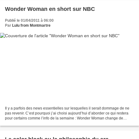
Wonder Woman en short sur NBC
Publié le 01/04/2011 à 06:00
Par
Lulu from Montmartre
Il y a parfois des news essentielles sur lesquelles il serait dommage de ne
pas revenir. C’est pourquoi j’ai choisi aujourd’hui d’aborder ce qui restera
pour certains comme l’info de la semaine : Wonder Woman change de
costume ! Petit rappel des faits...