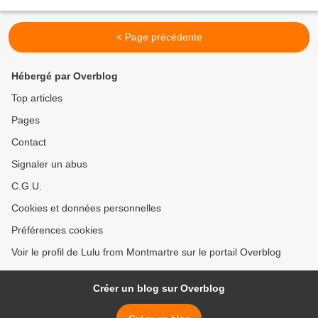
SOMEBODY’S GOT TO DO IT », et je l’ai toujours,...
< Page précédente
Hébergé par Overblog
Top articles
Pages
Contact
Signaler un abus
C.G.U.
Cookies et données personnelles
Préférences cookies
Voir le profil de Lulu from Montmartre sur le portail Overblog
Créer un blog sur Overblog