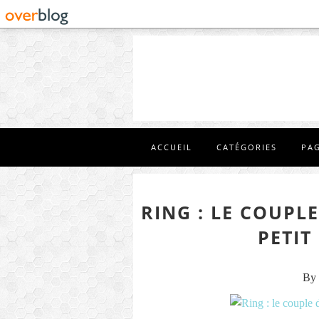
ACCUEIL
CATÉGORIES
PA
RING : LE COUPL
PETIT
By 