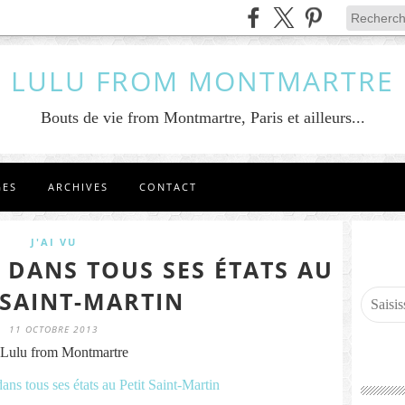
LULU FROM MONTMARTRE
Bouts de vie from Montmartre, Paris et ailleurs...
GES
ARCHIVES
CONTACT
J'AI VU
E DANS TOUS SES ÉTATS AU
 SAINT-MARTIN
11 OCTOBRE 2013
Lulu from Montmartre