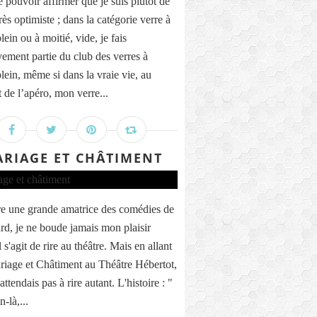
e pouvoir affirmer que je suis plutôt de
rès optimiste ; dans la catégorie verre à
lein ou à moitié, vide, je fais
ivement partie du club des verres à
lein, même si dans la vraie vie, au
de l’apéro, mon verre...
RIAGE ET CHÂTIMENT
re une grande amatrice des comédies de
rd, je ne boude jamais mon plaisir
 s'agit de rire au théâtre. Mais en allant
riage et Châtiment au Théâtre Hébertot,
attendais pas à rire autant. L'histoire : "
-là,...