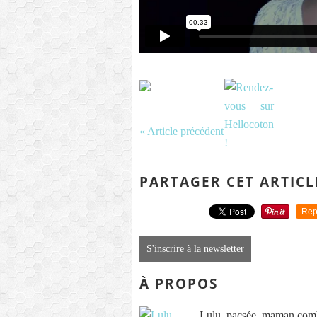
« Article précédent
PARTAGER CET ARTICL
Rep
S'inscrire à la newsletter
À PROPOS
Lulu, pacsée, maman comb