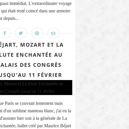
quasi immédiat. L'extraordinaire voyage
 qui était resté coincé dans une armoire
st depuis...
ÉJART, MOZART ET LA
LUTE ENCHANTÉE AU
PALAIS DES CONGRÈS
USQU'AU 11 FÉVRIER
ue Paris se couvrait lentement mais
t d'un sublime manteau blanc, j'ai eu la
'assister hier soir à la générale de La
nchantée, ballet créé par Maurice Béjart