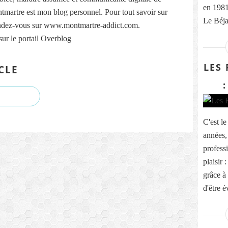
en 1981
martre est mon blog personnel. Pour tout savoir sur
Le Béja
ndez-vous sur www.montmartre-addict.com.
sur le portail Overblog
LES
CLE
C'est l
années,
professi
plaisir
grâce à 
d'être é