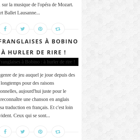
 sur la musique de l'opéra de Mozart.
rt Ballet Lausanne...
 FRANGLAISES À BOBINO
: À HURLER DE RIRE !
e genre de jeu auquel je joue depuis des
 longtemps pour des raisons
onnelles, aujourd'hui juste pour le
 : reconnaître une chanson en anglais
sa traduction en français. Et c'est loin
vident. Ceux qui se sont...