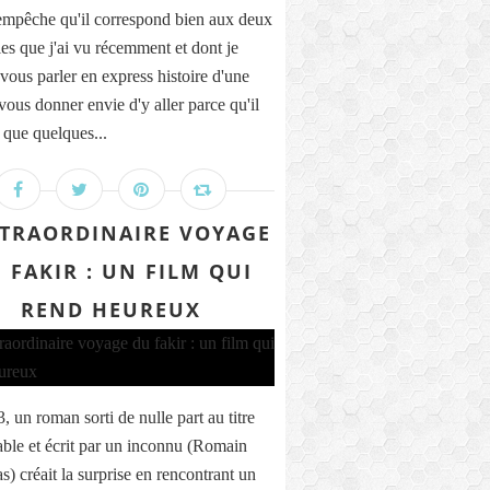
empêche qu'il correspond bien aux deux
les que j'ai vu récemment et dont je
 vous parler en express histoire d'une
vous donner envie d'y aller parce qu'il
 que quelques...
XTRAORDINAIRE VOYAGE
 FAKIR : UN FILM QUI
REND HEUREUX
, un roman sorti de nulle part au titre
ble et écrit par un inconnu (Romain
s) créait la surprise en rencontrant un