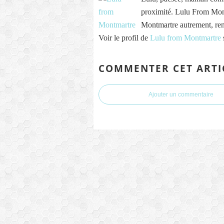
proximité. Lulu From Mont
Montmartre autrement, re
Voir le profil de
Lulu from Montmartre
COMMENTER CET ARTI
Ajouter un commentaire