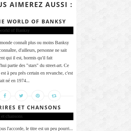
S AIMEREZ AUSSI :
HE WORLD OF BANKSY
 monde connaît plus ou moins Banksy
connaître, d'ailleurs, personne ne sait
nt qui il est, hormis qu'il fait
hui partie des "stars" du street-art. Ce
est à peu près certain en revanche, c'est
rait né en 1974...
RIRES ET CHANSONS
us l'accorde, le titre est un peu pourri...