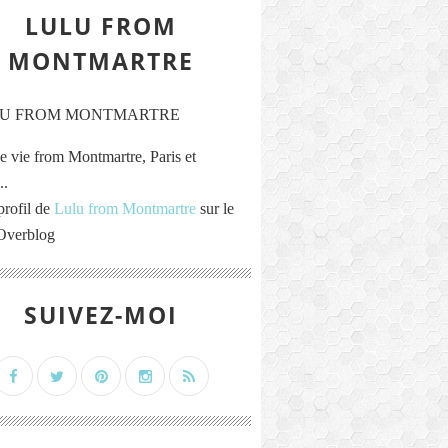
LULU FROM
MONTMARTRE
e vie from Montmartre, Paris et
..
profil de
Lulu from Montmartre
sur le
 Overblog
SUIVEZ-MOI