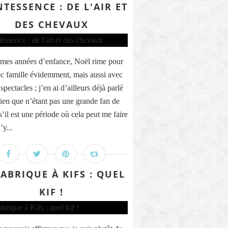
TESSENCE : DE L'AIR ET
DES CHEVAUX
mes années d’enfance, Noël rime pour
c famille évidemment, mais aussi avec
 spectacles ; j’en ai d’ailleurs déjà parlé
 bien que n’étant pas une grande fan de
s’il est une période où cela peut me faire
’y...
FABRIQUE À KIFS : QUEL
KIF !