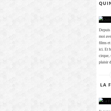
QUIN
Depuis 
moi ave
films et
ici. Et
cirque, 
plaisir d
LA 