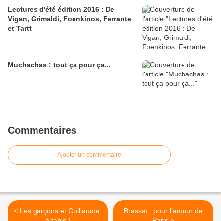
Lectures d'été édition 2016 : De
Vigan, Grimaldi, Foenkinos, Ferrante
et Tartt
Muchachas : tout ça pour ça...
Commentaires
Ajouter un commentaire
< Les garçons et Guillaume,
Brassaï : pour l'amour de
à table !
Paris >