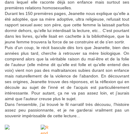
dans lequel elle raconte déjà son enfance mais surtout ses
premières relations homosexuelles.
Durant les 150 premières pages, Jeanette nous explique qu'elle a
été adoptée, que sa mère adoptive, ultra religieuse, refusait tout
rapport sexuel avec son père, que cette femme la laissait parfois
dormir dehors, qu'elle lui interdisait la lecture, etc... C'est pourtant
dans les livres, qu'elle lisait en cachette à la bibliothèque, que la
jeune femme trouvera la force de se construire et de s'en sortir.
Puis d'un coup, le récit bascule dès lors que Jeanette, bien des
années plus tard, cherche à retrouver sa mère biologique. On
comprend alors que la véritable raison du mal-être et de la folie
de l'auteur (elle même dit qu'elle est folle et qu'elle entend des
voix) vient non pas des maltraitances subies durant son enfance
mais naturellement de la violence de l'abandon. En découvrant
ses origines, Jeanette trouve des réponses, et la réflexion qui en
découle au sujet de l'inné et de l'acquis est particulièrement
intéressante. Pour autant, ça ne va pas assez loin, et j'aurais
aimé que l'auteur creuse plus le sujet.
Dans l'ensemble, j'ai trouvé le fil narratif très décousu, l'histoire
assez peu passionnante, et je ne garderai vrailment pas un
souvenir impérissable de cette lecture...