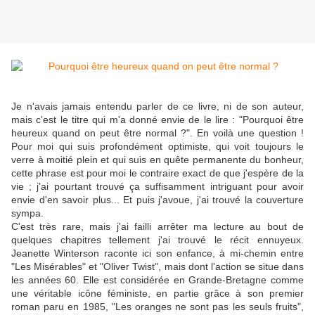
Je n'avais jamais entendu parler de ce livre, ni de son auteur,
mais c'est le titre qui m'a donné envie de le lire : "Pourquoi être
heureux quand on peut être normal ?". En voilà une question !
Pour moi qui suis profondément optimiste, qui voit toujours le
verre à moitié plein et qui suis en quête permanente du bonheur,
cette phrase est pour moi le contraire exact de que j'espère de la
vie ; j'ai pourtant trouvé ça suffisamment intriguant pour avoir
envie d'en savoir plus... Et puis j'avoue, j'ai trouvé la couverture
sympa.
C'est très rare, mais j'ai failli arrêter ma lecture au bout de
quelques chapitres tellement j'ai trouvé le récit ennuyeux.
Jeanette Winterson raconte ici son enfance, à mi-chemin entre
"Les Misérables" et "Oliver Twist", mais dont l'action se situe dans
les années 60. Elle est considérée en Grande-Bretagne comme
une véritable icône féministe, en partie grâce à son premier
roman paru en 1985, "Les oranges ne sont pas les seuls fruits",