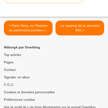
< Paris Story, ou l'histoire
Le zapping de la semaine
du patrimoine parisien vu
#32 >
du ciel
Hébergé par Overblog
Top articles
Pages
Contact
Signaler un abus
C.G.U.
Cookies et données personnelles
Préférences cookies
Voir le profil de Lulu from Montmartre sur le portail Overblog