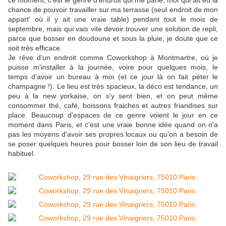
ce moment, c'est le genre d'endroit qui me parle, moi qui ait eu la
chance de pouvoir travailler sur ma terrasse (seul endroit de mon
appart' où il y ait une vraie table) pendant tout le mois de
septembre, mais qui vais vite devoir trouver une solution de repli,
parce que bosser en doudoune et sous la pluie, je doute que ce
soit très efficace.
Je rêve d'un endroit comme Coworkshop à Montmartre, où je
puisse m'installer à la journée, voire pour quelques mois, le
temps d'avoir un bureau à moi (et ce jour là on fait péter le
champagne !). Le lieu est très spacieux, la déco est tendance, un
peu à la new yorkaise, on s'y sent bien, et on peut même
consommer thé, café, boissons fraiches et autres friandises sur
place. Beaucoup d'espaces de ce genre voient le jour en ce
moment dans Paris, et c'est une vraie bonne idée quand on n'a
pas les moyens d'avoir ses propres locaux ou qu'on a besoin de
se poser quelques heures pour bosser loin de son lieu de travail
habituel.