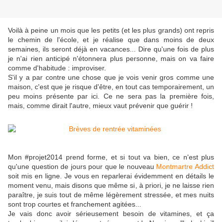
Voilà à peine un mois que les petits (et les plus grands) ont repris
le chemin de l'école, et je réalise que dans moins de deux
semaines, ils seront déjà en vacances... Dire qu'une fois de plus
je n'ai rien anticipé n'étonnera plus personne, mais on va faire
comme d'habitude : improviser.
S'il y a par contre une chose que je vois venir gros comme une
maison, c'est que je risque d'être, en tout cas temporairement, un
peu moins présente par ici. Ce ne sera pas la première fois,
mais, comme dirait l'autre, mieux vaut prévenir que guérir !
Mon #projet2014 prend forme, et si tout va bien, ce n'est plus
qu'une question de jours pour que le nouveau
Montmartre Addict
soit mis en ligne. Je vous en reparlerai évidemment en détails le
moment venu, mais disons que même si, à priori, je ne laisse rien
paraître, je suis tout de même légèrement stressée, et mes nuits
sont trop courtes et franchement agitées...
Je vais donc avoir sérieusement besoin de vitamines, et ça