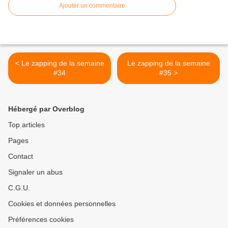
Ajouter un commentaire
< Le zapping de la semaine
Le zapping de la semaine
#34
#35 >
Hébergé par Overblog
Top articles
Pages
Contact
Signaler un abus
C.G.U.
Cookies et données personnelles
Préférences cookies