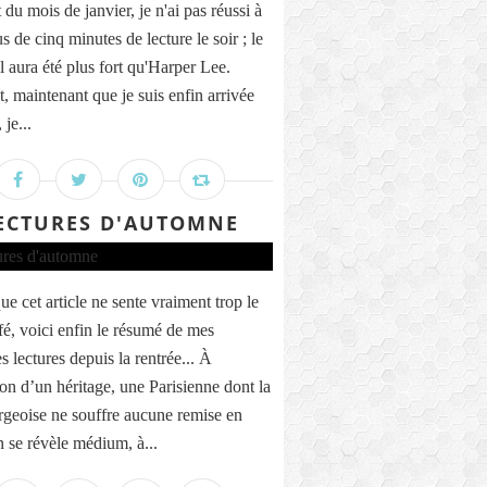
 du mois de janvier, je n'ai pas réussi à
us de cinq minutes de lecture le soir ; le
 aura été plus fort qu'Harper Lee.
t, maintenant que je suis enfin arrivée
 je...
ECTURES D'AUTOMNE
e cet article ne sente vraiment trop le
fé, voici enfin le résumé de mes
s lectures depuis la rentrée... À
ion d’un héritage, une Parisienne dont la
rgeoise ne souffre aucune remise en
n se révèle médium, à...