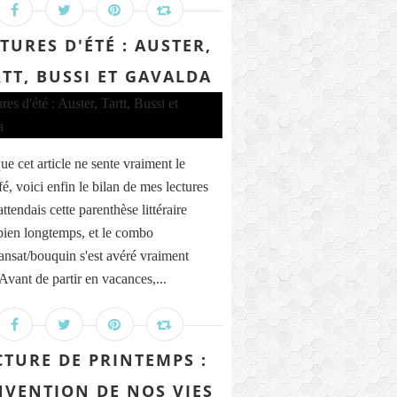
TURES D'ÉTÉ : AUSTER,
TT, BUSSI ET GAVALDA
ue cet article ne sente vraiment le
é, voici enfin le bilan de mes lectures
'attendais cette parenthèse littéraire
bien longtemps, et le combo
ransat/bouquin s'est avéré vraiment
 Avant de partir en vacances,...
CTURE DE PRINTEMPS :
NVENTION DE NOS VIES