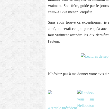
vraiment. Son frère, guidé par le jour
celui-là !) va mener l'enquête.
Sans avoir trouvé ça exceptionnel, je 
aimé, ne serait-ce que parce qu'à aucu
faut vraiment attendre les dix derniè
l'auteur.
N'hésitez pas à me donner votre avis si
« Article précédent