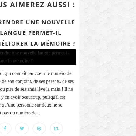
S AIMEREZ AUSSI :
RENDRE UNE NOUVELLE
LANGUE PERMET-IL
MÉLIORER LA MÉMOIRE ?
ui qui connaît par coeur le numéro de
 de son conjoint, de ses parents, de ses
ou pire de ses amis lève la main ! Il ne
 y en avoir beaucoup, puisqu'il est
é qu’une personne sur deux ne se
t pas du numéro de...