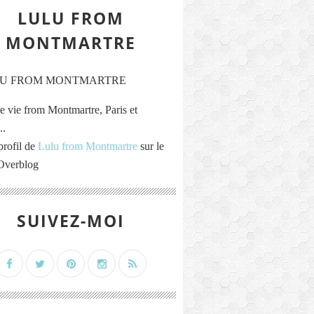
LULU FROM
MONTMARTRE
e vie from Montmartre, Paris et
..
profil de
Lulu from Montmartre
sur le
 Overblog
SUIVEZ-MOI