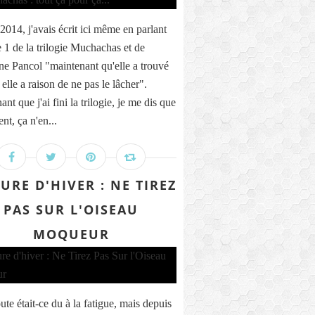
2014, j'avais écrit ici même en parlant
 1 de la trilogie Muchachas et de
ne Pancol "maintenant qu'elle a trouvé
, elle a raison de ne pas le lâcher".
nt que j'ai fini la trilogie, je me dis que
nt, ça n'en...
URE D'HIVER : NE TIREZ
PAS SUR L'OISEAU
MOQUEUR
te était-ce du à la fatigue, mais depuis