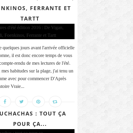
ENKINOS, FERRANTE ET
TARTT
 quelques jours avant l'arrivée officielle
tomne, il est donc encore temps de vous
 compte-rendu de mes lectures de l'été.
 mes habitudes sur la plage, j'ai tenu un
thme avec pour commencer D'Après
toire Vraie...
UCHACHAS : TOUT ÇA
POUR ÇA...