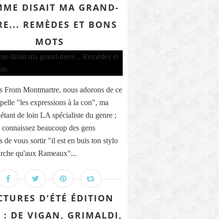
ME DISAIT MA GRAND-
E... REMÈDES ET BONS
MOTS
s From Montmartre, nous adorons de ce
ppelle "les expressions à la con", ma
tant de loin LA spécialiste du genre ;
 connaissez beaucoup des gens
 de vous sortir "il est en buis ton stylo
arche qu'aux Rameaux"...
CTURES D'ÉTÉ ÉDITION
 : DE VIGAN, GRIMALDI,