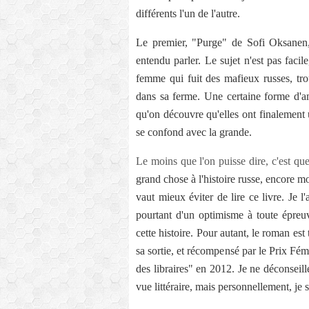
différents l'un de l'autre.
Le premier, "Purge" de Sofi Oksanen,
entendu parler. Le sujet n'est pas facil
femme qui fuit des mafieux russes, tro
dans sa ferme. Une certaine forme d'am
qu'on découvre qu'elles ont finalement 
se confond avec la grande.
Le moins que l'on puisse dire, c'est que
grand chose à l'histoire russe, encore mo
vaut mieux éviter de lire ce livre. Je l
pourtant d'un optimisme à toute épreuv
cette histoire. Pour autant, le roman est 
sa sortie, et récompensé par le Prix Fé
des libraires" en 2012. Je ne déconseille
vue littéraire, mais personnellement, je 