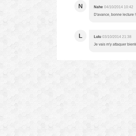
N
Nahe
04/10/2014 10:42
D'avance, bonne lecture !
L
Lulu
03/10/2014 21:38
Je vais m'y attaquer bientô