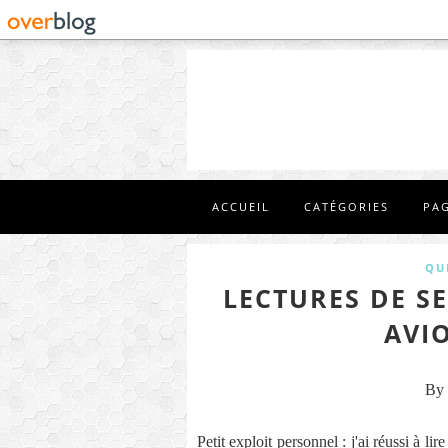
ACCUEIL
CATÉGORIES
PA
QU
LECTURES DE S
AVI
By 
Petit exploit personnel : j'ai réussi à l