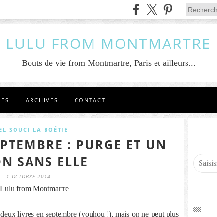
LULU FROM MONTMARTRE
Bouts de vie from Montmartre, Paris et ailleurs...
GES
ARCHIVES
CONTACT
EL SOUCI LA BOÉTIE
EPTEMBRE : PURGE ET UN
ON SANS ELLE
1 OCTOBRE 2014
Lulu from Montmartre
ire deux livres en septembre (youhou !), mais on ne peut plus