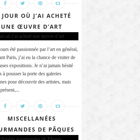
 JOUR OÙ J’AI ACHETÉ
UNE ŒUVRE D’ART
jours été passionnée par l’art en général,
ant Paris, j’ai eu la chance de visiter de
ses expositions. Je n’ai jamais hésité
 à pousser la porte des galeries
nnes pour découvrir des artistes, mais
présent,...
MISCELLANÉES
URMANDES DE PÂQUES