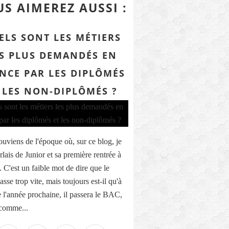
S AIMEREZ AUSSI :
ELS SONT LES MÉTIERS
S PLUS DEMANDÉS EN
NCE PAR LES DIPLÔMÉS
 LES NON-DIPLÔMÉS ?
ouviens de l'époque où, sur ce blog, je
lais de Junior et sa première rentrée à
.. C'est un faible mot de dire que le
sse trop vite, mais toujours est-il qu'à
de l'année prochaine, il passera le BAC,
 comme...