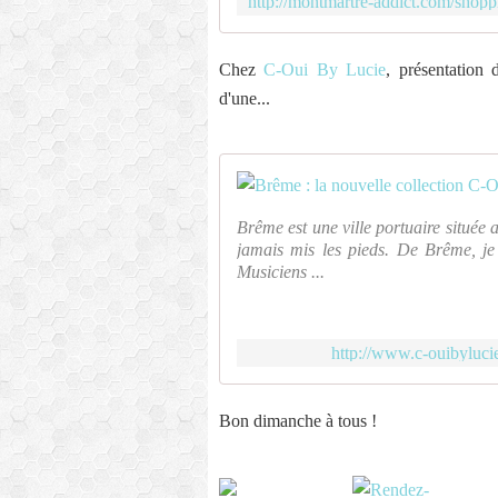
Chez
C-Oui By Lucie
, présentation 
d'une...
Brême est une ville portuaire située a
jamais mis les pieds. De Brême, j
Musiciens ...
http://www.c-ouibyluci
Bon dimanche à tous !