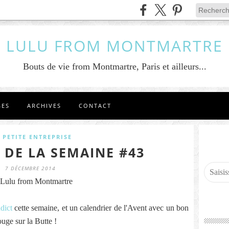
LULU FROM MONTMARTRE
Bouts de vie from Montmartre, Paris et ailleurs...
GES
ARCHIVES
CONTACT
 PETITE ENTREPRISE
 DE LA SEMAINE #43
7 DÉCEMBRE 2014
Lulu from Montmartre
dict
cette semaine, et un calendrier de l'Avent avec un bon
uge sur la Butte !