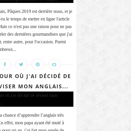
ais, Pâques 2019 est derrière nous, et je
 eu le temps de mettre en ligne l'article
Mais ce n'est pas une raison pour ne pas
rler des dernières gourmandises que j'ai
r, entre autre, pour l'occasion. Parmi
breux...
JOUR OÙ J'AI DÉCIDÉ DE
VISER MON ANGLAIS...
la chance d’apprendre l’anglais très
En effet, mon papa ayant été muté à
 pour un an, j’ai fait mon année de