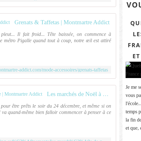
VOU
Grenats & Taffetas | Montmartre Addict
QU
LE
pleut... Il fait froid... Tête baissée, on commence à
e métro Pigalle quand tout à coup, notre œil est attiré
FRA
ET
ontmartre-addict.com/mode-accessoires/grenats-taffetas
Je me s
Les marchés de Noël à Montmartre | Montmartre Addict
vous par
l'école.
nt pour être prêts le soir du 24 décembre, et même si on
temps pa
, il va quand-même bien falloir commencer à penser à ce
la fin 
et que,