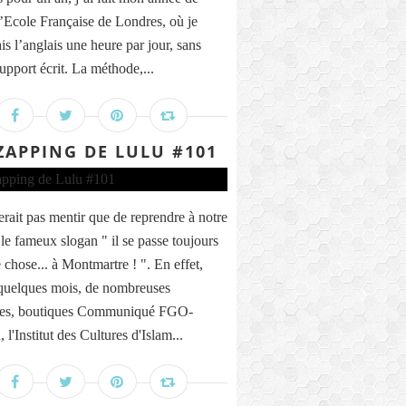
’Ecole Française de Londres, où je
is l’anglais une heure par jour, sans
upport écrit. La méthode,...
ZAPPING DE LULU #101
erait pas mentir que de reprendre à notre
le fameux slogan " il se passe toujours
 chose... à Montmartre ! ". En effet,
quelques mois, de nombreuses
nes, boutiques Communiqué FGO-
 l'Institut des Cultures d'Islam...