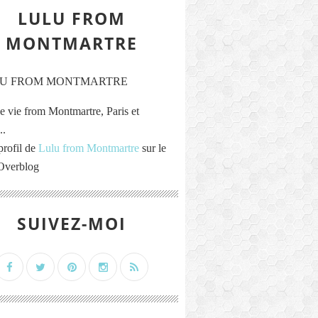
LULU FROM
MONTMARTRE
e vie from Montmartre, Paris et
..
profil de
Lulu from Montmartre
sur le
 Overblog
SUIVEZ-MOI