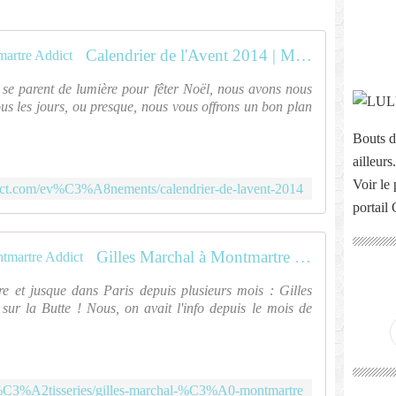
Calendrier de l'Avent 2014 | Montmartre Addict
 se parent de lumière pour fêter Noël, nous avons nous
ous les jours, ou presque, nous vous offrons un bon plan
Bouts d
ailleurs.
Voir le 
dict.com/ev%C3%A8nements/calendrier-de-lavent-2014
portail
Gilles Marchal à Montmartre | Montmartre Addict
e et jusque dans Paris depuis plusieurs mois : Gilles
 sur la Butte ! Nous, on avait l'info depuis le mois de
p%C3%A2tisseries/gilles-marchal-%C3%A0-montmartre