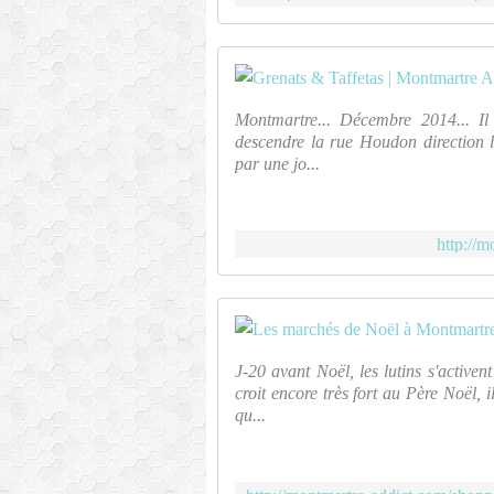
Montmartre... Décembre 2014... Il 
descendre la rue Houdon direction l
par une jo...
http://m
J-20 avant Noël, les lutins s'active
croit encore très fort au Père Noël
qu...