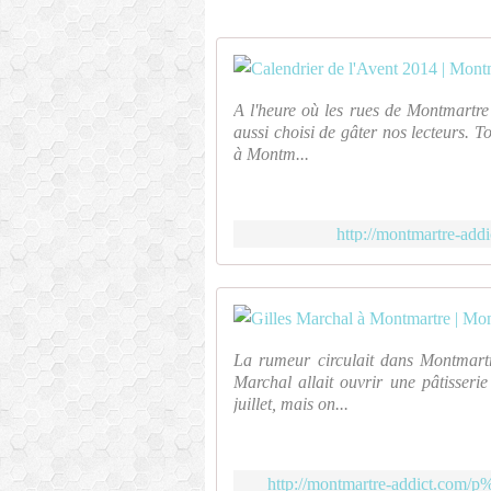
A l'heure où les rues de Montmartre
aussi choisi de gâter nos lecteurs. T
à Montm...
http://montmartre-ad
La rumeur circulait dans Montmartr
Marchal allait ouvrir une pâtisserie
juillet, mais on...
http://montmartre-addict.com/