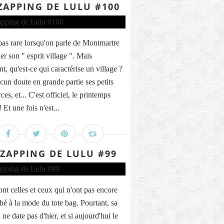
ZAPPING DE LULU #100
t pas rare lorsqu'on parle de Montmartre
er son " esprit village ". Mais
t, qu'est-ce qui caractérise un village ?
cun doute en grande partie ses petits
s, et... C'est officiel, le printemps
! Et une fois n'est...
 ZAPPING DE LULU #99
ont celles et ceux qui n'ont pas encore
é à la mode du tote bag. Pourtant, sa
 ne date pas d'hier, et si aujourd'hui le