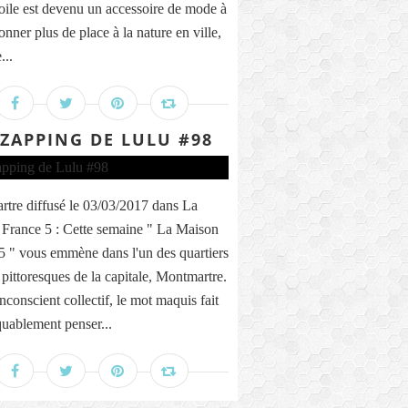
toile est devenu un accessoire de mode à
onner plus de place à la nature en ville,
...
 ZAPPING DE LULU #98
tre diffusé le 03/03/2017 dans La
France 5 : Cette semaine " La Maison
5 " vous emmène dans l'un des quartiers
 pittoresques de la capitale, Montmartre.
nconscient collectif, le mot maquis fait
ablement penser...